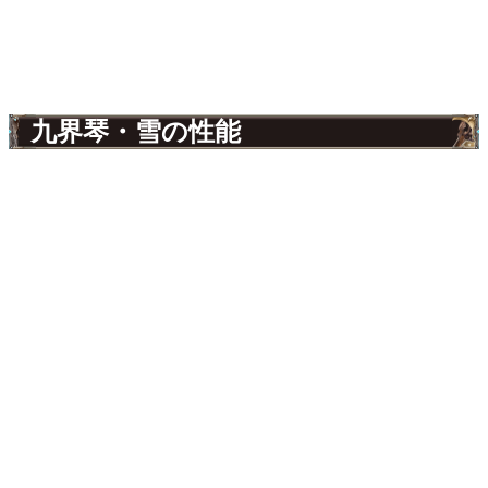
九界琴・雪の性能