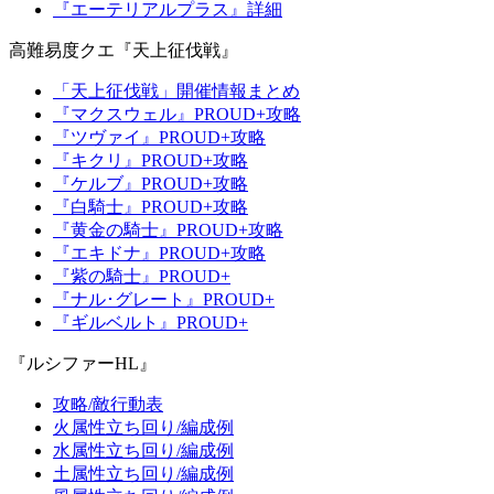
『エーテリアルプラス』詳細
高難易度クエ『天上征伐戦』
「天上征伐戦」開催情報まとめ
『マクスウェル』PROUD+攻略
『ツヴァイ』PROUD+攻略
『キクリ』PROUD+攻略
『ケルブ』PROUD+攻略
『白騎士』PROUD+攻略
『黄金の騎士』PROUD+攻略
『エキドナ』PROUD+攻略
『紫の騎士』PROUD+
『ナル･グレート』PROUD+
『ギルベルト』PROUD+
『ルシファーHL』
攻略/敵行動表
火属性立ち回り/編成例
水属性立ち回り/編成例
土属性立ち回り/編成例