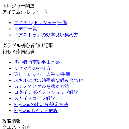
トレジャー関連
アイテム(トレジャー)
アイテム(トレジャー)一覧
イデア一覧
『アストラ』の効率良い集め方
グラブル初心者向け記事
初心者指南記事
初心者指南記事まとめ
リセマラのやり方
隠しトレジャー入手法/手順
スキル上げの効率的な組み合わせ
カジノでメダルを稼ぐ方法
ログインポイントショップ解説
スカイスコープ解説
SkyLeapの使い方/設定方法
SkyLeapポイント解説
攻略情報
クエスト攻略