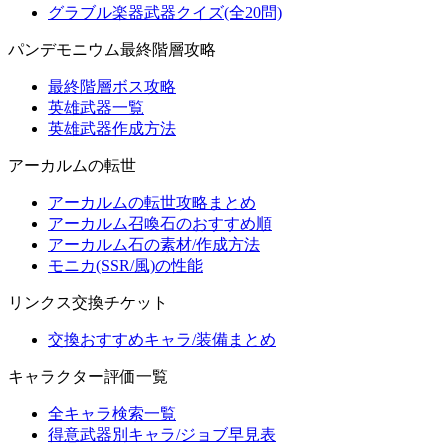
グラブル楽器武器クイズ(全20問)
パンデモニウム最終階層攻略
最終階層ボス攻略
英雄武器一覧
英雄武器作成方法
アーカルムの転世
アーカルムの転世攻略まとめ
アーカルム召喚石のおすすめ順
アーカルム石の素材/作成方法
モニカ(SSR/風)の性能
リンクス交換チケット
交換おすすめキャラ/装備まとめ
キャラクター評価一覧
全キャラ検索一覧
得意武器別キャラ/ジョブ早見表