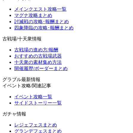
メインクエスト攻略一覧
マグナ攻略まとめ
討滅戦の攻略･報酬まとめ
四象降臨の攻略･報酬まとめ
古戦場/十天衆情報
古戦場の進め方/報酬
おすすめの古戦場武器
十天衆の素材集め方法
開催履歴/ボーダーまとめ
グラブル最新情報
イベント攻略/関連記事
イベント攻略一覧
サイドストーリー一覧
ガチャ情報
レジェフェスまとめ
グランデフェスまとめ