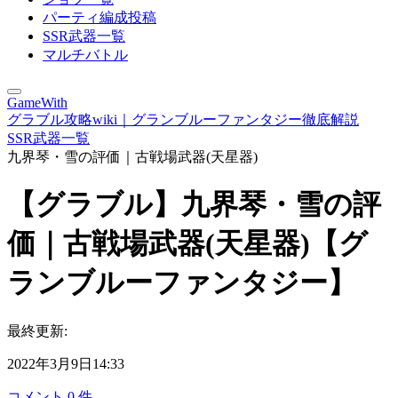
パーティ編成投稿
SSR武器一覧
マルチバトル
GameWith
グラブル攻略wiki｜グランブルーファンタジー徹底解説
SSR武器一覧
九界琴・雪の評価｜古戦場武器(天星器)
【グラブル】九界琴・雪の評
価｜古戦場武器(天星器)【グ
ランブルーファンタジー】
最終更新:
2022年3月9日14:33
コメント
0
件