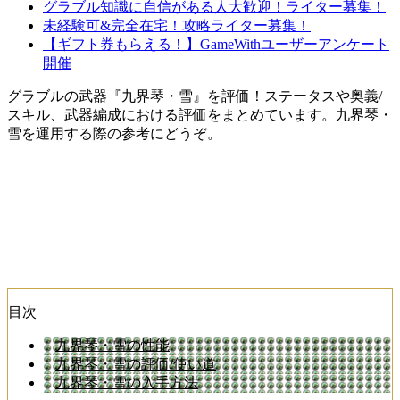
グラブル知識に自信がある人大歓迎！ライター募集！
未経験可&完全在宅！攻略ライター募集！
【ギフト券もらえる！】GameWithユーザーアンケート
開催
グラブルの武器『九界琴・雪』を評価！ステータスや奥義/
スキル、武器編成における評価をまとめています。九界琴・
雪を運用する際の参考にどうぞ。
目次
九界琴・雪の性能
九界琴・雪の評価/使い道
九界琴・雪の入手方法