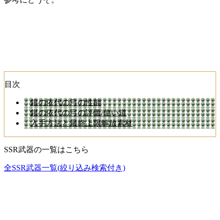
目次
銀の依代の弓の性能
銀の依代の弓の評価/使い道
入手方法と最終上限解放素材
SSR武器の一覧はこちら
全SSR武器一覧(絞り込み検索付き)