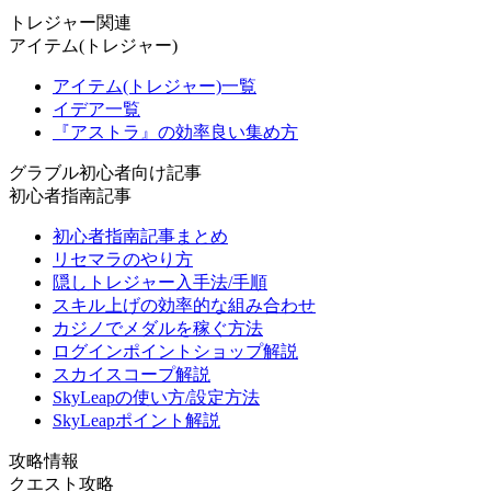
トレジャー関連
アイテム(トレジャー)
アイテム(トレジャー)一覧
イデア一覧
『アストラ』の効率良い集め方
グラブル初心者向け記事
初心者指南記事
初心者指南記事まとめ
リセマラのやり方
隠しトレジャー入手法/手順
スキル上げの効率的な組み合わせ
カジノでメダルを稼ぐ方法
ログインポイントショップ解説
スカイスコープ解説
SkyLeapの使い方/設定方法
SkyLeapポイント解説
攻略情報
クエスト攻略