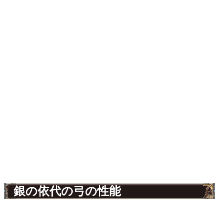
銀の依代の弓の性能