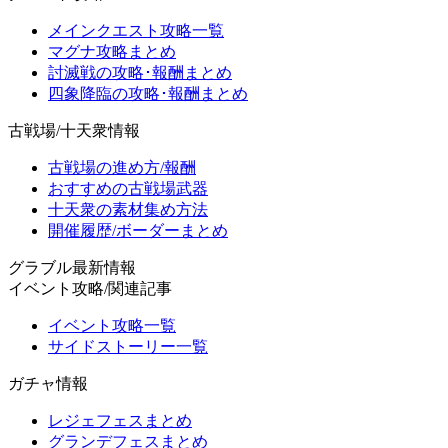
メインクエスト攻略一覧
マグナ攻略まとめ
討滅戦の攻略･報酬まとめ
四象降臨の攻略･報酬まとめ
古戦場/十天衆情報
古戦場の進め方/報酬
おすすめの古戦場武器
十天衆の素材集め方法
開催履歴/ボーダーまとめ
グラブル最新情報
イベント攻略/関連記事
イベント攻略一覧
サイドストーリー一覧
ガチャ情報
レジェフェスまとめ
グランデフェスまとめ