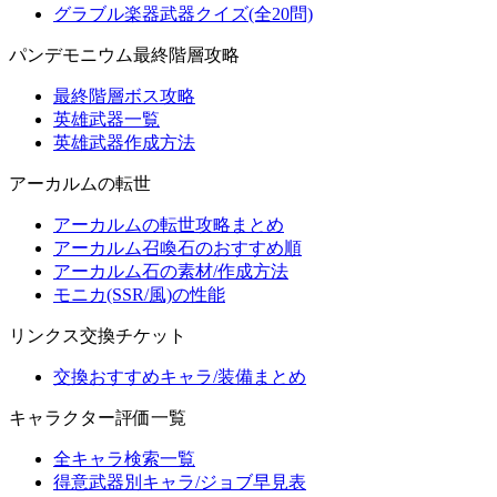
グラブル楽器武器クイズ(全20問)
パンデモニウム最終階層攻略
最終階層ボス攻略
英雄武器一覧
英雄武器作成方法
アーカルムの転世
アーカルムの転世攻略まとめ
アーカルム召喚石のおすすめ順
アーカルム石の素材/作成方法
モニカ(SSR/風)の性能
リンクス交換チケット
交換おすすめキャラ/装備まとめ
キャラクター評価一覧
全キャラ検索一覧
得意武器別キャラ/ジョブ早見表