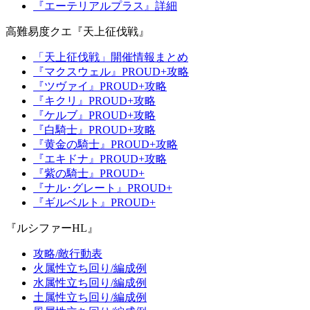
『エーテリアルプラス』詳細
高難易度クエ『天上征伐戦』
「天上征伐戦」開催情報まとめ
『マクスウェル』PROUD+攻略
『ツヴァイ』PROUD+攻略
『キクリ』PROUD+攻略
『ケルブ』PROUD+攻略
『白騎士』PROUD+攻略
『黄金の騎士』PROUD+攻略
『エキドナ』PROUD+攻略
『紫の騎士』PROUD+
『ナル･グレート』PROUD+
『ギルベルト』PROUD+
『ルシファーHL』
攻略/敵行動表
火属性立ち回り/編成例
水属性立ち回り/編成例
土属性立ち回り/編成例