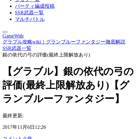
パーティ編成投稿
SSR武器一覧
マルチバトル
GameWith
グラブル攻略wiki｜グランブルーファンタジー徹底解説
SSR武器一覧
銀の依代の弓の評価(最終上限解放あり)
【グラブル】銀の依代の弓の
評価(最終上限解放あり)【グ
ランブルーファンタジー】
最終更新:
2017年11月6日12:26
コメント
0
件