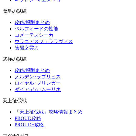
魔星の試練
攻略/報酬まとめ
ペルフィードの性能
コメーテスシーカ
ウラニアスフェララヴドス
陰陽之霊刀
武極の試練
攻略/報酬まとめ
ノルデン･ラブリュス
ロイヤル･ブリンガー
ダイアデム･ムーリネ
天上征伐戦
「天上征伐戦」攻略情報まとめ
PROUD攻略
PROUD+攻略
マグナ3ボス