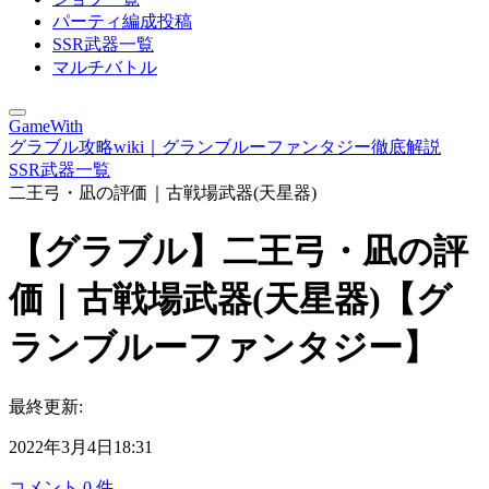
パーティ編成投稿
SSR武器一覧
マルチバトル
GameWith
グラブル攻略wiki｜グランブルーファンタジー徹底解説
SSR武器一覧
二王弓・凪の評価｜古戦場武器(天星器)
【グラブル】二王弓・凪の評
価｜古戦場武器(天星器)【グ
ランブルーファンタジー】
最終更新:
2022年3月4日18:31
コメント
0
件