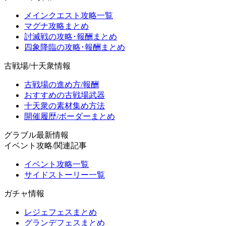
メインクエスト攻略一覧
マグナ攻略まとめ
討滅戦の攻略･報酬まとめ
四象降臨の攻略･報酬まとめ
古戦場/十天衆情報
古戦場の進め方/報酬
おすすめの古戦場武器
十天衆の素材集め方法
開催履歴/ボーダーまとめ
グラブル最新情報
イベント攻略/関連記事
イベント攻略一覧
サイドストーリー一覧
ガチャ情報
レジェフェスまとめ
グランデフェスまとめ