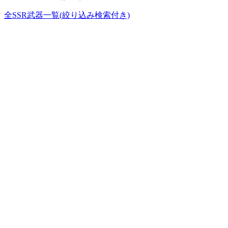
全SSR武器一覧(絞り込み検索付き)