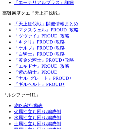
『エーテリアルプラス』詳細
高難易度クエ『天上征伐戦』
「天上征伐戦」開催情報まとめ
『マクスウェル』PROUD+攻略
『ツヴァイ』PROUD+攻略
『キクリ』PROUD+攻略
『ケルブ』PROUD+攻略
『白騎士』PROUD+攻略
『黄金の騎士』PROUD+攻略
『エキドナ』PROUD+攻略
『紫の騎士』PROUD+
『ナル･グレート』PROUD+
『ギルベルト』PROUD+
『ルシファーHL』
攻略/敵行動表
火属性立ち回り/編成例
水属性立ち回り/編成例
土属性立ち回り/編成例