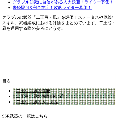
グラブル知識に自信がある人大歓迎！ライター募集！
未経験可&完全在宅！攻略ライター募集！
グラブルの武器『二王弓・凪』を評価！ステータスや奥義/
スキル、武器編成における評価をまとめています。二王弓・
凪を運用する際の参考にどうぞ。
目次
二王弓・凪の性能
二王弓・凪の評価/使い道
二王弓・凪の入手方法
SSR武器の一覧はこちら