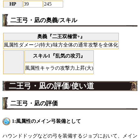
HP
39
245
二王弓・凪の奥義/スキル
奥義『二王双極雷+』
風属性ダメージ(特大)/味方全体の通常攻撃を全体化
スキル1『乱気の攻刃』
風属性キャラの攻撃力上昇(大)
二王弓・凪の評価/使い道
二王弓・凪の評価
1:風属性のメイン弓装備として
ハウンドドッグなどの弓を装備するジョブにおいて、メイン