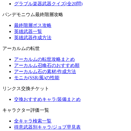
グラブル楽器武器クイズ(全20問)
パンデモニウム最終階層攻略
最終階層ボス攻略
英雄武器一覧
英雄武器作成方法
アーカルムの転世
アーカルムの転世攻略まとめ
アーカルム召喚石のおすすめ順
アーカルム石の素材/作成方法
モニカ(SSR/風)の性能
リンクス交換チケット
交換おすすめキャラ/装備まとめ
キャラクター評価一覧
全キャラ検索一覧
得意武器別キャラ/ジョブ早見表