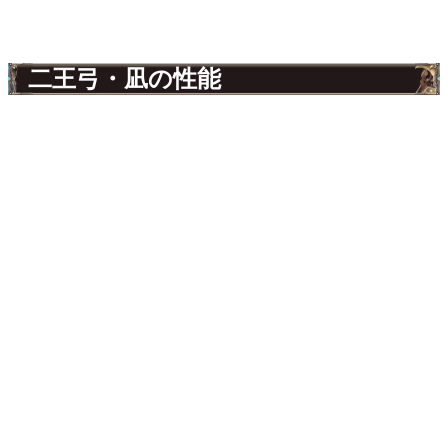
二王弓・凪の性能