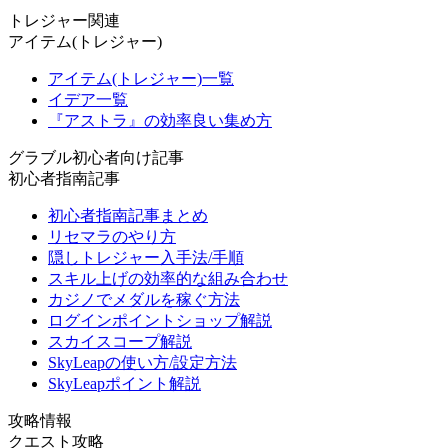
トレジャー関連
アイテム(トレジャー)
アイテム(トレジャー)一覧
イデア一覧
『アストラ』の効率良い集め方
グラブル初心者向け記事
初心者指南記事
初心者指南記事まとめ
リセマラのやり方
隠しトレジャー入手法/手順
スキル上げの効率的な組み合わせ
カジノでメダルを稼ぐ方法
ログインポイントショップ解説
スカイスコープ解説
SkyLeapの使い方/設定方法
SkyLeapポイント解説
攻略情報
クエスト攻略