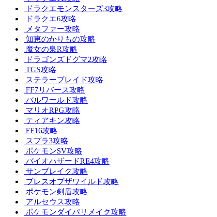
ドラクエモンスターズ3攻略
ドラクエ6攻略
メタファー攻略
知恵のかりもの攻略
魔女の泉R攻略
ドラゴンズドグマ2攻略
TGS攻略
ステラーブレイド攻略
FF7リバース攻略
パルワールド攻略
マリオRPG攻略
ティアキン攻略
FF16攻略
スプラ3攻略
ポケモンSV攻略
バイオハザードRE4攻略
サンブレイク攻略
ブレスオブザワイルド攻略
ポケモン剣盾攻略
アルセウス攻略
ポケモンダイパリメイク攻略