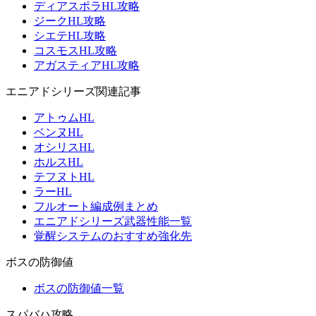
ディアスポラHL攻略
ジークHL攻略
シエテHL攻略
コスモスHL攻略
アガスティアHL攻略
エニアドシリーズ関連記事
アトゥムHL
ベンヌHL
オシリスHL
ホルスHL
テフヌトHL
ラーHL
フルオート編成例まとめ
エニアドシリーズ武器性能一覧
覚醒システムのおすすめ強化先
ボスの防御値
ボスの防御値一覧
スパバハ攻略