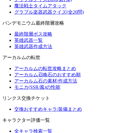
魔法戦士タイムアタック
グラブル楽器武器クイズ(全20問)
パンデモニウム最終階層攻略
最終階層ボス攻略
英雄武器一覧
英雄武器作成方法
アーカルムの転世
アーカルムの転世攻略まとめ
アーカルム召喚石のおすすめ順
アーカルム石の素材/作成方法
モニカ(SSR/風)の性能
リンクス交換チケット
交換おすすめキャラ/装備まとめ
キャラクター評価一覧
全キャラ検索一覧