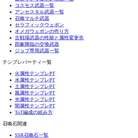
コスモス武器一覧
アンセスタル武器一覧
召喚マルチ武器
セラフィックウェポン
オメガウェポンの作り方
古戦場武器の性能と属性変更先
四象降臨の交換武器
ジョブ専用武器一覧
テンプレパーティ一覧
火属性テンプレPT
水属性テンプレPT
土属性テンプレPT
風属性テンプレPT
光属性テンプレPT
闇属性テンプレPT
ToT編成の組み方
召喚石関連
SSR召喚石一覧