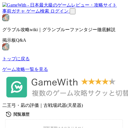
事前ガチャ
ゲーム検索
ログイン
グラブル攻略wiki｜グランブルーファンタジー徹底解説
掲示板Q&A
トップに戻る
ゲーム攻略一覧を見る
二王弓・凪の評価｜古戦場武器(天星器)