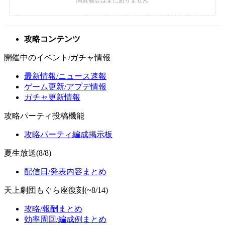
攻略コンテンツ
開催中のイベント/ガチャ情報
最新情報/ニュース速報
ゲーム更新/アプデ情報
ガチャ更新情報
攻略パーティ投稿機能
攻略パーティ編成掲示板
夏生放送(8/8)
配信日/発表内容まとめ
天上劇団もぐら座復刻(~8/14)
攻略/報酬まとめ
効率周回/編成例まとめ