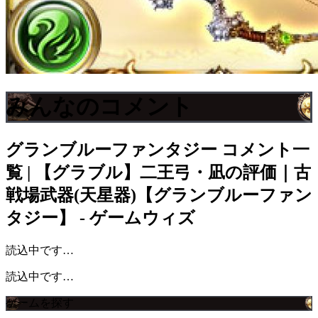
みんなのコメント
グランブルーファンタジー
コメント一
覧 | 【グラブル】二王弓・凪の評価｜古
戦場武器(天星器)【グランブルーファン
タジー】 - ゲームウィズ
読込中です…
読込中です…
ゲームを探す