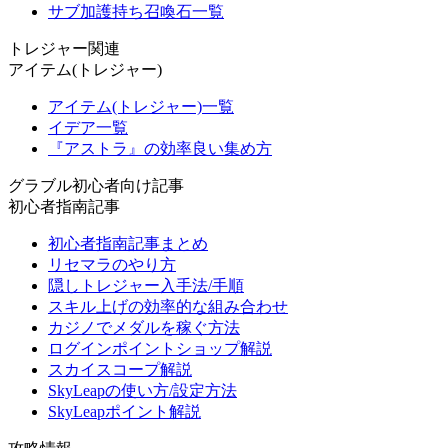
サブ加護持ち召喚石一覧
トレジャー関連
アイテム(トレジャー)
アイテム(トレジャー)一覧
イデア一覧
『アストラ』の効率良い集め方
グラブル初心者向け記事
初心者指南記事
初心者指南記事まとめ
リセマラのやり方
隠しトレジャー入手法/手順
スキル上げの効率的な組み合わせ
カジノでメダルを稼ぐ方法
ログインポイントショップ解説
スカイスコープ解説
SkyLeapの使い方/設定方法
SkyLeapポイント解説