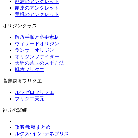
崩焉のアンクレット
越達のアンクレット
竟極のアンクレット
オリジンクラス
解放手順と必要素材
ウィザードオリジン
ランサーオリジン
オリジンファイター
天醒の蒼玉の入手方法
解放フリクエ
高難易度フリクエ
ルシゼロフリクエ
フリクエ天元
神匠の試練
攻略/報酬まとめ
ルクス･イン･デネブリス