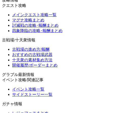
攻略情報
クエスト攻略
メインクエスト攻略一覧
マグナ攻略まとめ
討滅戦の攻略･報酬まとめ
四象降臨の攻略･報酬まとめ
古戦場/十天衆情報
古戦場の進め方/報酬
おすすめの古戦場武器
十天衆の素材集め方法
開催履歴/ボーダーまとめ
グラブル最新情報
イベント攻略/関連記事
イベント攻略一覧
サイドストーリー一覧
ガチャ情報