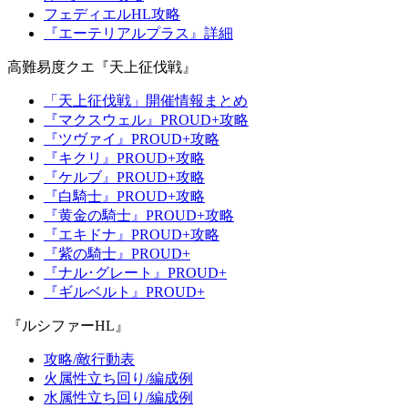
フェディエルHL攻略
『エーテリアルプラス』詳細
高難易度クエ『天上征伐戦』
「天上征伐戦」開催情報まとめ
『マクスウェル』PROUD+攻略
『ツヴァイ』PROUD+攻略
『キクリ』PROUD+攻略
『ケルブ』PROUD+攻略
『白騎士』PROUD+攻略
『黄金の騎士』PROUD+攻略
『エキドナ』PROUD+攻略
『紫の騎士』PROUD+
『ナル･グレート』PROUD+
『ギルベルト』PROUD+
『ルシファーHL』
攻略/敵行動表
火属性立ち回り/編成例
水属性立ち回り/編成例