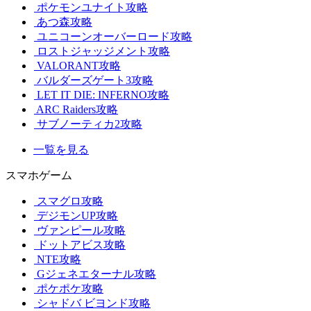
ポケモンユナイト攻略
あつ森攻略
ユニコーンオーバーロード攻略
ロストジャッジメント攻略
VALORANT攻略
バルダーズゲート3攻略
LET IT DIE: INFERNO攻略
ARC Raiders攻略
サブノーティカ2攻略
一覧を見る
スマホゲーム
スマグロ攻略
デジモンUP攻略
ヴァンピール攻略
ドットアビス攻略
NTE攻略
Gジェネエターナル攻略
ポケポケ攻略
シャドバ ビヨンド攻略