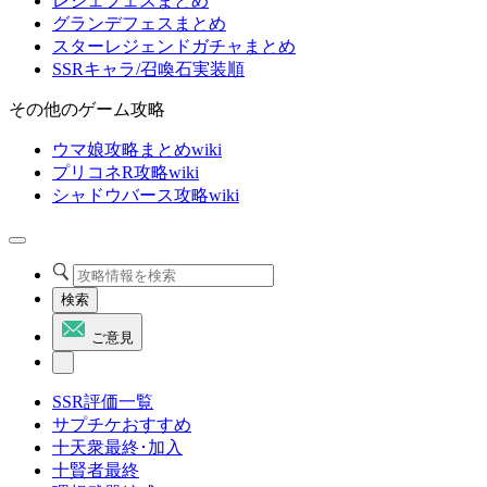
レジェフェスまとめ
グランデフェスまとめ
スターレジェンドガチャまとめ
SSRキャラ/召喚石実装順
その他のゲーム攻略
ウマ娘攻略まとめwiki
プリコネR攻略wiki
シャドウバース攻略wiki
検索
ご意見
SSR評価一覧
サプチケおすすめ
十天衆最終･加入
十賢者最終