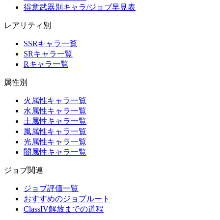
得意武器別キャラ/ジョブ早見表
レアリティ別
SSRキャラ一覧
SRキャラ一覧
Rキャラ一覧
属性別
火属性キャラ一覧
水属性キャラ一覧
土属性キャラ一覧
風属性キャラ一覧
光属性キャラ一覧
闇属性キャラ一覧
ジョブ関連
ジョブ評価一覧
おすすめのジョブルート
ClassIV解放までの道程