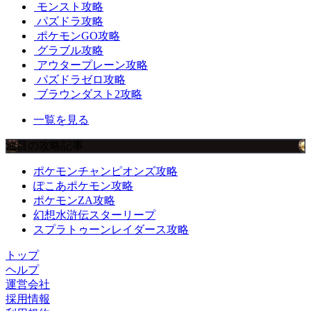
モンスト攻略
パズドラ攻略
ポケモンGO攻略
グラブル攻略
アウタープレーン攻略
パズドラゼロ攻略
ブラウンダスト2攻略
一覧を見る
注目の攻略記事
ポケモンチャンピオンズ攻略
ぽこあポケモン攻略
ポケモンZA攻略
幻想水滸伝スターリープ
スプラトゥーンレイダース攻略
トップ
ヘルプ
運営会社
採用情報