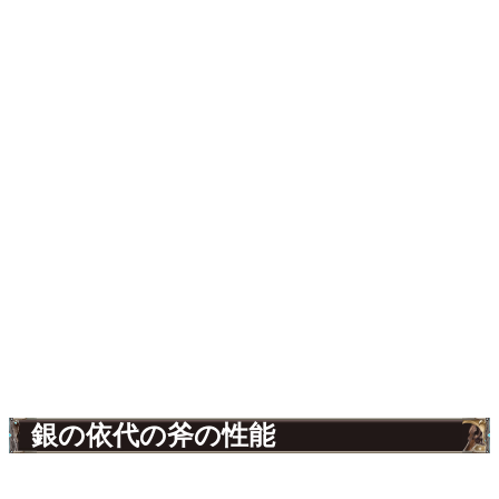
銀の依代の斧の性能