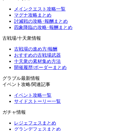
メインクエスト攻略一覧
マグナ攻略まとめ
討滅戦の攻略･報酬まとめ
四象降臨の攻略･報酬まとめ
古戦場/十天衆情報
古戦場の進め方/報酬
おすすめの古戦場武器
十天衆の素材集め方法
開催履歴/ボーダーまとめ
グラブル最新情報
イベント攻略/関連記事
イベント攻略一覧
サイドストーリー一覧
ガチャ情報
レジェフェスまとめ
グランデフェスまとめ