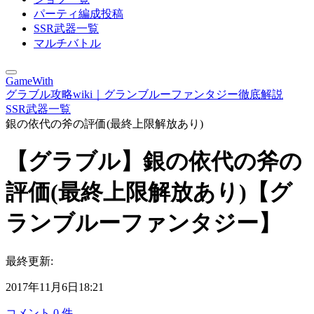
パーティ編成投稿
SSR武器一覧
マルチバトル
GameWith
グラブル攻略wiki｜グランブルーファンタジー徹底解説
SSR武器一覧
銀の依代の斧の評価(最終上限解放あり)
【グラブル】銀の依代の斧の
評価(最終上限解放あり)【グ
ランブルーファンタジー】
最終更新:
2017年11月6日18:21
コメント
0
件