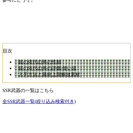
目次
銀の依代の斧の性能
銀の依代の斧の評価/使い道
入手方法と最終上限解放素材
SSR武器の一覧はこちら
全SSR武器一覧(絞り込み検索付き)