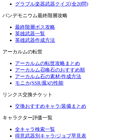
グラブル楽器武器クイズ(全20問)
パンデモニウム最終階層攻略
最終階層ボス攻略
英雄武器一覧
英雄武器作成方法
アーカルムの転世
アーカルムの転世攻略まとめ
アーカルム召喚石のおすすめ順
アーカルム石の素材/作成方法
モニカ(SSR/風)の性能
リンクス交換チケット
交換おすすめキャラ/装備まとめ
キャラクター評価一覧
全キャラ検索一覧
得意武器別キャラ/ジョブ早見表