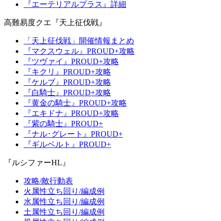
『エーテリアルプラス』詳細
高難易度クエ『天上征伐戦』
「天上征伐戦」開催情報まとめ
『マクスウェル』PROUD+攻略
『ツヴァイ』PROUD+攻略
『キクリ』PROUD+攻略
『ケルブ』PROUD+攻略
『白騎士』PROUD+攻略
『黄金の騎士』PROUD+攻略
『エキドナ』PROUD+攻略
『紫の騎士』PROUD+
『ナル･グレート』PROUD+
『ギルベルト』PROUD+
『ルシファーHL』
攻略/敵行動表
火属性立ち回り/編成例
水属性立ち回り/編成例
土属性立ち回り/編成例