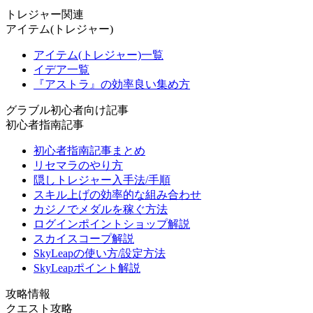
トレジャー関連
アイテム(トレジャー)
アイテム(トレジャー)一覧
イデア一覧
『アストラ』の効率良い集め方
グラブル初心者向け記事
初心者指南記事
初心者指南記事まとめ
リセマラのやり方
隠しトレジャー入手法/手順
スキル上げの効率的な組み合わせ
カジノでメダルを稼ぐ方法
ログインポイントショップ解説
スカイスコープ解説
SkyLeapの使い方/設定方法
SkyLeapポイント解説
攻略情報
クエスト攻略