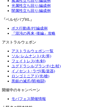
風属性立ち回り/編成例
光属性立ち回り/編成例
闇属性立ち回り/編成例
『ベルゼバブHL』
ボス行動表/PT編成例
『混沌の再来･後編』攻略
アストラルウェポン
アストラルウェポン一覧
ソル･レムナント(火/斧)
フェイトレス(水/剣)
ユグドラシルブランチ(土/杖)
イノセント･ラヴ(風/楽器)
ロンゴミニアド(光/槍)
黒銀の滅爪(闇/格闘)
開催中のキャンペーン
モバフェス開催情報