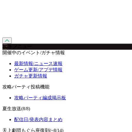
攻略 メニュー
開催中のイベント/ガチャ情報
最新情報/ニュース速報
ゲーム更新/アプデ情報
ガチャ更新情報
攻略パーティ投稿機能
攻略パーティ編成掲示板
夏生放送(8/8)
配信日/発表内容まとめ
天上劇団もぐら座復刻(~8/14)