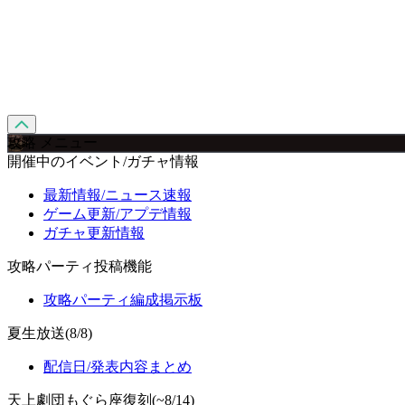
攻略 メニュー
開催中のイベント/ガチャ情報
最新情報/ニュース速報
ゲーム更新/アプデ情報
ガチャ更新情報
攻略パーティ投稿機能
攻略パーティ編成掲示板
夏生放送(8/8)
配信日/発表内容まとめ
天上劇団もぐら座復刻(~8/14)