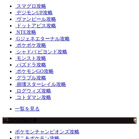
スマグロ攻略
デジモンUP攻略
ヴァンピール攻略
ドットアビス攻略
NTE攻略
Gジェネエターナル攻略
ポケポケ攻略
シャドバ ビヨンド攻略
モンスト攻略
パズドラ攻略
ポケモンGO攻略
グラブル攻略
崩壊スターレイル攻略
ログウィズ攻略
コトダマン攻略
一覧を見る
注目の攻略記事
ポケモンチャンピオンズ攻略
ぽこあポケモン攻略