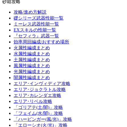
砂箱攻略
攻略/進め方解説
礎シリーズ武器性能一覧
ミーレス武器性能一覧
EXスキルの性能一覧
『セフィラ』武器一覧
効率周回編成/おすすめ場所
火属性編成まとめ
水属性編成まとめ
土属性編成まとめ
風属性編成まとめ
光属性編成まとめ
闇属性編成まとめ
エリア･インヴィディア攻略
エリア･ジョクラトル攻略
エリア･カレンダエ攻略
エリア･リベル攻略
「ゴリアテ(土/闇)」攻略
「フェイム(水/闇)」攻略
「ハービンガー(風/光)」攻略
「エローシオ(火/光)」攻略