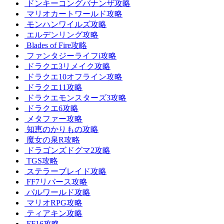
ドンキーコングバナンザ攻略
マリオカートワールド攻略
モンハンワイルズ攻略
エルデンリング攻略
Blades of Fire攻略
ファンタジーライフi攻略
ドラクエ3リメイク攻略
ドラクエ10オフライン攻略
ドラクエ11攻略
ドラクエモンスターズ3攻略
ドラクエ6攻略
メタファー攻略
知恵のかりもの攻略
魔女の泉R攻略
ドラゴンズドグマ2攻略
TGS攻略
ステラーブレイド攻略
FF7リバース攻略
パルワールド攻略
マリオRPG攻略
ティアキン攻略
FF16攻略