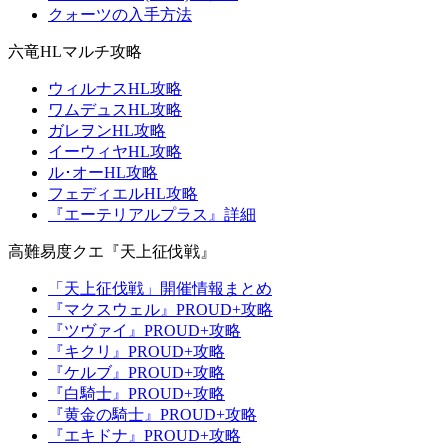
クォーツの入手方法
六竜HLマルチ攻略
ウィルナスHL攻略
ワムデュスHL攻略
ガレヲンHL攻略
イーウィヤHL攻略
ル･オーHL攻略
フェディエルHL攻略
『エーテリアルプラス』詳細
高難易度クエ『天上征伐戦』
「天上征伐戦」開催情報まとめ
『マクスウェル』PROUD+攻略
『ツヴァイ』PROUD+攻略
『キクリ』PROUD+攻略
『ケルブ』PROUD+攻略
『白騎士』PROUD+攻略
『黄金の騎士』PROUD+攻略
『エキドナ』PROUD+攻略