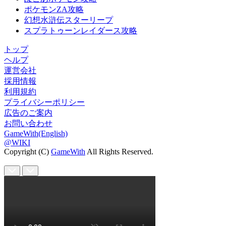
ポケモンZA攻略
幻想水滸伝スターリープ
スプラトゥーンレイダース攻略
トップ
ヘルプ
運営会社
採用情報
利用規約
プライバシーポリシー
広告のご案内
お問い合わせ
GameWith(English)
@WIKI
Copyright (C)
GameWith
All Rights Reserved.