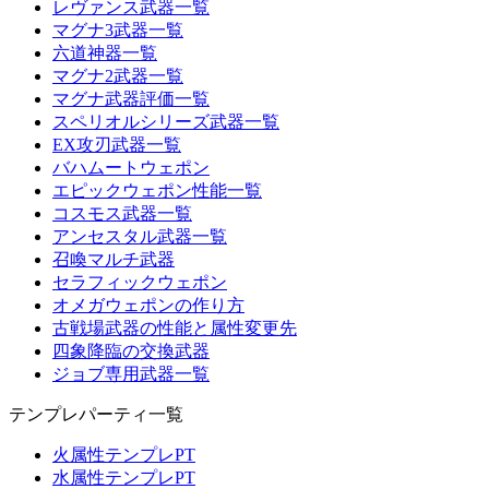
レヴァンス武器一覧
マグナ3武器一覧
六道神器一覧
マグナ2武器一覧
マグナ武器評価一覧
スペリオルシリーズ武器一覧
EX攻刃武器一覧
バハムートウェポン
エピックウェポン性能一覧
コスモス武器一覧
アンセスタル武器一覧
召喚マルチ武器
セラフィックウェポン
オメガウェポンの作り方
古戦場武器の性能と属性変更先
四象降臨の交換武器
ジョブ専用武器一覧
テンプレパーティ一覧
火属性テンプレPT
水属性テンプレPT