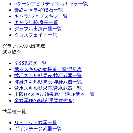
0ターンアビリティ持ちキャラ一覧
最終キャラ/召喚石一覧
キャラ/ジョブスキン一覧
キャラ年齢/身長一覧
グラブル出演声優一覧
クロスフェイト一覧
グラブルの武器関連
武器総合
全SSR武器一覧
武器スキルの効果量一覧/早見表
技巧スキル効果表/技巧武器一覧
渾身スキル効果表/渾身武器一覧
背水スキル効果表/背水武器一覧
上限UPスキル効果表/上限UP武器一覧
全武器種の解説(重要度付き)
武器種一覧
リミテッド武器一覧
ヴィンテージ武器一覧