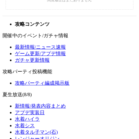
攻略コンテンツ
開催中のイベント/ガチャ情報
最新情報/ニュース速報
ゲーム更新/アプデ情報
ガチャ更新情報
攻略パーティ投稿機能
攻略パーティ編成掲示板
夏生放送(8/8)
新情報/発表内容まとめ
アプデ実装日
水着ハイラ
水着シス
水着タル子マン(石)
レンジャーオリジン