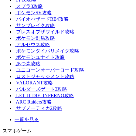
スプラ3攻略
ポケモンSV攻略
バイオハザードRE4攻略
サンブレイク攻略
ブレスオブザワイルド攻略
ポケモン剣盾攻略
アルセウス攻略
ポケモンダイパリメイク攻略
ポケモンユナイト攻略
あつ森攻略
ユニコーンオーバーロード攻略
ロストジャッジメント攻略
VALORANT攻略
バルダーズゲート3攻略
LET IT DIE: INFERNO攻略
ARC Raiders攻略
サブノーティカ2攻略
一覧を見る
スマホゲーム