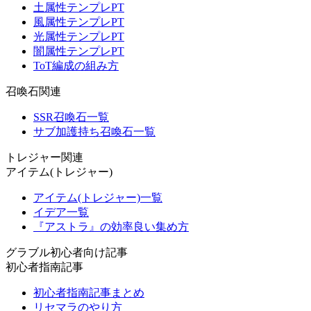
土属性テンプレPT
風属性テンプレPT
光属性テンプレPT
闇属性テンプレPT
ToT編成の組み方
召喚石関連
SSR召喚石一覧
サブ加護持ち召喚石一覧
トレジャー関連
アイテム(トレジャー)
アイテム(トレジャー)一覧
イデア一覧
『アストラ』の効率良い集め方
グラブル初心者向け記事
初心者指南記事
初心者指南記事まとめ
リセマラのやり方