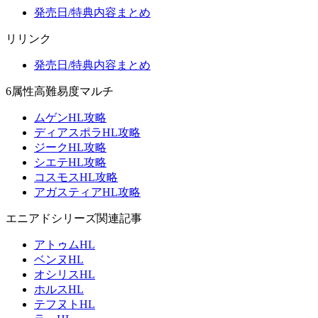
発売日/特典内容まとめ
リリンク
発売日/特典内容まとめ
6属性高難易度マルチ
ムゲンHL攻略
ディアスポラHL攻略
ジークHL攻略
シエテHL攻略
コスモスHL攻略
アガスティアHL攻略
エニアドシリーズ関連記事
アトゥムHL
ベンヌHL
オシリスHL
ホルスHL
テフヌトHL