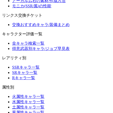
アーカルム石の素材/作成方法
モニカ(SSR/風)の性能
リンクス交換チケット
交換おすすめキャラ/装備まとめ
キャラクター評価一覧
全キャラ検索一覧
得意武器別キャラ/ジョブ早見表
レアリティ別
SSRキャラ一覧
SRキャラ一覧
Rキャラ一覧
属性別
火属性キャラ一覧
水属性キャラ一覧
土属性キャラ一覧
風属性キャラ一覧