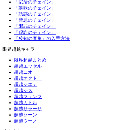
「賦活のチェイン」
「謳歌のチェイン」
「誘惑のチェイン」
「禁忌のチェイン」
「邪罪のチェイン」
「虚詐のチェイン」
「狡知の魔角」の入手方法
限界超越キャラ
限界超越まとめ
超越エッセル
超越ニオ
超越オクトー
超越シエテ
超越シス
超越フュンフ
超越カトル
超越サラーサ
超越ソーン
超越ウーノ