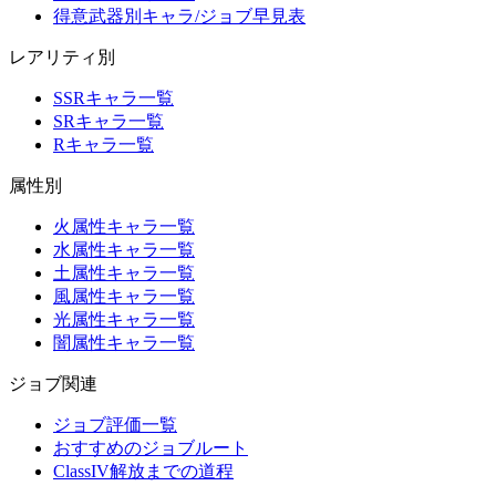
得意武器別キャラ/ジョブ早見表
レアリティ別
SSRキャラ一覧
SRキャラ一覧
Rキャラ一覧
属性別
火属性キャラ一覧
水属性キャラ一覧
土属性キャラ一覧
風属性キャラ一覧
光属性キャラ一覧
闇属性キャラ一覧
ジョブ関連
ジョブ評価一覧
おすすめのジョブルート
ClassIV解放までの道程