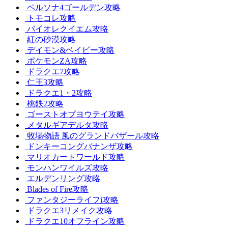
ペルソナ4ゴールデン攻略
トモコレ攻略
バイオレクイエム攻略
紅の砂漠攻略
デイモン&ベイビー攻略
ポケモンZA攻略
ドラクエ7攻略
仁王3攻略
ドラクエ1・2攻略
桃鉄2攻略
ゴーストオブヨウテイ攻略
メタルギアデルタ攻略
牧場物語 風のグランドバザール攻略
ドンキーコングバナンザ攻略
マリオカートワールド攻略
モンハンワイルズ攻略
エルデンリング攻略
Blades of Fire攻略
ファンタジーライフi攻略
ドラクエ3リメイク攻略
ドラクエ10オフライン攻略