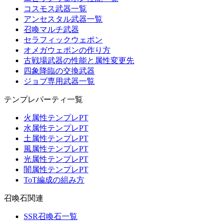
コスモス武器一覧
アンセスタル武器一覧
召喚マルチ武器
セラフィックウェポン
オメガウェポンの作り方
古戦場武器の性能と属性変更先
四象降臨の交換武器
ジョブ専用武器一覧
テンプレパーティ一覧
火属性テンプレPT
水属性テンプレPT
土属性テンプレPT
風属性テンプレPT
光属性テンプレPT
闇属性テンプレPT
ToT編成の組み方
召喚石関連
SSR召喚石一覧