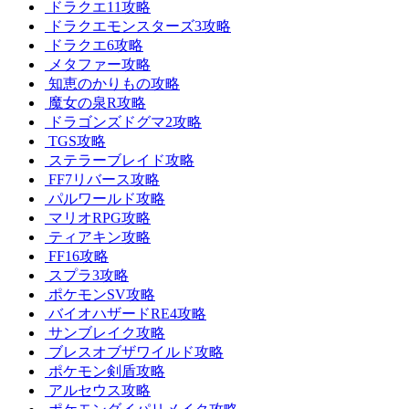
ドラクエ11攻略
ドラクエモンスターズ3攻略
ドラクエ6攻略
メタファー攻略
知恵のかりもの攻略
魔女の泉R攻略
ドラゴンズドグマ2攻略
TGS攻略
ステラーブレイド攻略
FF7リバース攻略
パルワールド攻略
マリオRPG攻略
ティアキン攻略
FF16攻略
スプラ3攻略
ポケモンSV攻略
バイオハザードRE4攻略
サンブレイク攻略
ブレスオブザワイルド攻略
ポケモン剣盾攻略
アルセウス攻略