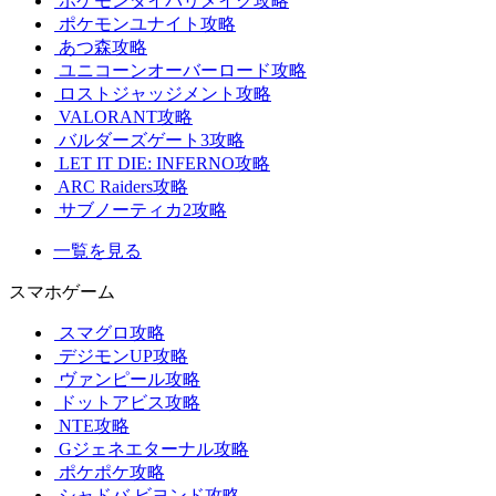
ポケモンダイパリメイク攻略
ポケモンユナイト攻略
あつ森攻略
ユニコーンオーバーロード攻略
ロストジャッジメント攻略
VALORANT攻略
バルダーズゲート3攻略
LET IT DIE: INFERNO攻略
ARC Raiders攻略
サブノーティカ2攻略
一覧を見る
スマホゲーム
スマグロ攻略
デジモンUP攻略
ヴァンピール攻略
ドットアビス攻略
NTE攻略
Gジェネエターナル攻略
ポケポケ攻略
シャドバ ビヨンド攻略