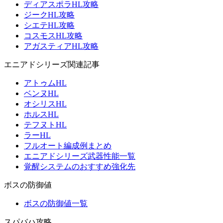
ディアスポラHL攻略
ジークHL攻略
シエテHL攻略
コスモスHL攻略
アガスティアHL攻略
エニアドシリーズ関連記事
アトゥムHL
ベンヌHL
オシリスHL
ホルスHL
テフヌトHL
ラーHL
フルオート編成例まとめ
エニアドシリーズ武器性能一覧
覚醒システムのおすすめ強化先
ボスの防御値
ボスの防御値一覧
スパバハ攻略