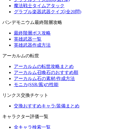
魔法戦士タイムアタック
グラブル楽器武器クイズ(全20問)
パンデモニウム最終階層攻略
最終階層ボス攻略
英雄武器一覧
英雄武器作成方法
アーカルムの転世
アーカルムの転世攻略まとめ
アーカルム召喚石のおすすめ順
アーカルム石の素材/作成方法
モニカ(SSR/風)の性能
リンクス交換チケット
交換おすすめキャラ/装備まとめ
キャラクター評価一覧
全キャラ検索一覧