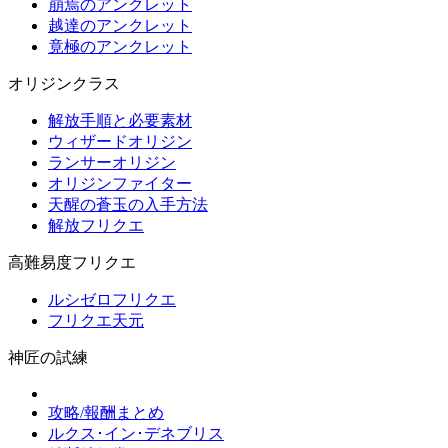
崩焉のアンクレット
越達のアンクレット
竟極のアンクレット
オリジンクラス
解放手順と必要素材
ウィザードオリジン
ランサーオリジン
オリジンファイター
天醒の蒼玉の入手方法
解放フリクエ
高難易度フリクエ
ルシゼロフリクエ
フリクエ天元
神匠の試練
攻略/報酬まとめ
ルクス･イン･デネブリス