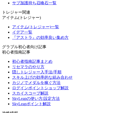
サブ加護持ち召喚石一覧
トレジャー関連
アイテム(トレジャー)
アイテム(トレジャー)一覧
イデア一覧
『アストラ』の効率良い集め方
グラブル初心者向け記事
初心者指南記事
初心者指南記事まとめ
リセマラのやり方
隠しトレジャー入手法/手順
スキル上げの効率的な組み合わせ
カジノでメダルを稼ぐ方法
ログインポイントショップ解説
スカイスコープ解説
SkyLeapの使い方/設定方法
SkyLeapポイント解説