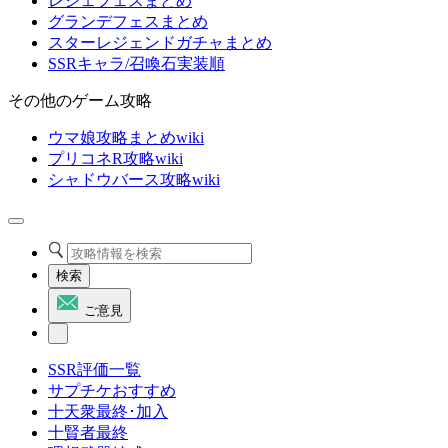
レジェフェスまとめ
グランデフェスまとめ
スターレジェンドガチャまとめ
SSRキャラ/召喚石実装順
その他のゲーム攻略
ウマ娘攻略まとめwiki
プリコネR攻略wiki
シャドウバース攻略wiki
検索
ご意見
SSR評価一覧
サプチケおすすめ
十天衆最終･加入
十賢者最終