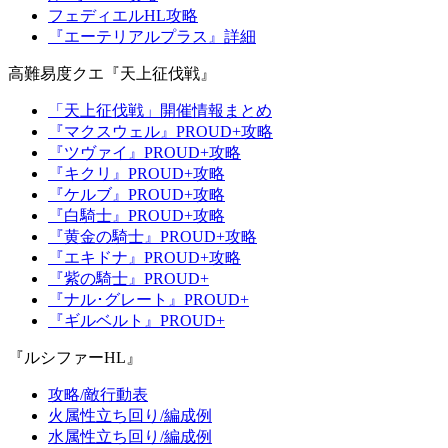
フェディエルHL攻略
『エーテリアルプラス』詳細
高難易度クエ『天上征伐戦』
「天上征伐戦」開催情報まとめ
『マクスウェル』PROUD+攻略
『ツヴァイ』PROUD+攻略
『キクリ』PROUD+攻略
『ケルブ』PROUD+攻略
『白騎士』PROUD+攻略
『黄金の騎士』PROUD+攻略
『エキドナ』PROUD+攻略
『紫の騎士』PROUD+
『ナル･グレート』PROUD+
『ギルベルト』PROUD+
『ルシファーHL』
攻略/敵行動表
火属性立ち回り/編成例
水属性立ち回り/編成例