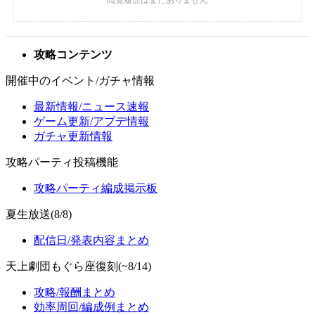
攻略コンテンツ
開催中のイベント/ガチャ情報
最新情報/ニュース速報
ゲーム更新/アプデ情報
ガチャ更新情報
攻略パーティ投稿機能
攻略パーティ編成掲示板
夏生放送(8/8)
配信日/発表内容まとめ
天上劇団もぐら座復刻(~8/14)
攻略/報酬まとめ
効率周回/編成例まとめ