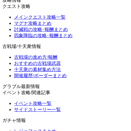
攻略情報
クエスト攻略
メインクエスト攻略一覧
マグナ攻略まとめ
討滅戦の攻略･報酬まとめ
四象降臨の攻略･報酬まとめ
古戦場/十天衆情報
古戦場の進め方/報酬
おすすめの古戦場武器
十天衆の素材集め方法
開催履歴/ボーダーまとめ
グラブル最新情報
イベント攻略/関連記事
イベント攻略一覧
サイドストーリー一覧
ガチャ情報