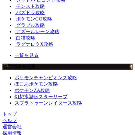
モンスト攻略
パズドラ攻略
ポケモンGO攻略
グラブル攻略
アズールレーン攻略
白猫攻略
ラグナロクX攻略
一覧を見る
注目の攻略記事
ポケモンチャンピオンズ攻略
ぽこあポケモン攻略
ポケモンZA攻略
幻想水滸伝スターリープ
スプラトゥーンレイダース攻略
トップ
ヘルプ
運営会社
採用情報