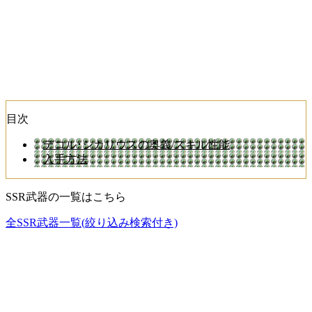
目次
デコル･シカリウスの奥義/スキル性能
入手方法
SSR武器の一覧はこちら
全SSR武器一覧(絞り込み検索付き)