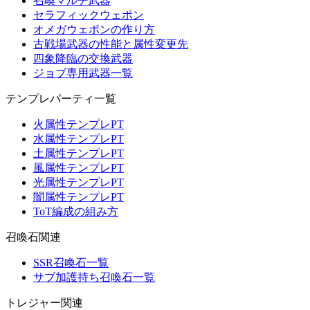
召喚マルチ武器
セラフィックウェポン
オメガウェポンの作り方
古戦場武器の性能と属性変更先
四象降臨の交換武器
ジョブ専用武器一覧
テンプレパーティ一覧
火属性テンプレPT
水属性テンプレPT
土属性テンプレPT
風属性テンプレPT
光属性テンプレPT
闇属性テンプレPT
ToT編成の組み方
召喚石関連
SSR召喚石一覧
サブ加護持ち召喚石一覧
トレジャー関連