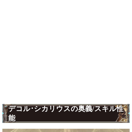
デコル･シカリウスの奥義/スキル性
能