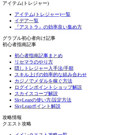
アイテム(トレジャー)
アイテム(トレジャー)一覧
イデア一覧
『アストラ』の効率良い集め方
グラブル初心者向け記事
初心者指南記事
初心者指南記事まとめ
リセマラのやり方
隠しトレジャー入手法/手順
スキル上げの効率的な組み合わせ
カジノでメダルを稼ぐ方法
ログインポイントショップ解説
スカイスコープ解説
SkyLeapの使い方/設定方法
SkyLeapポイント解説
攻略情報
クエスト攻略
メインクエスト攻略一覧