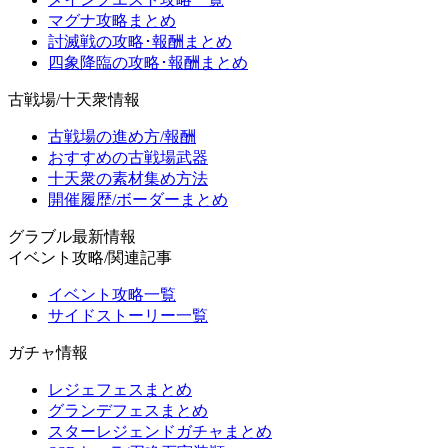
マグナ攻略まとめ
討滅戦の攻略･報酬まとめ
四象降臨の攻略･報酬まとめ
古戦場/十天衆情報
古戦場の進め方/報酬
おすすめの古戦場武器
十天衆の素材集め方法
開催履歴/ボーダーまとめ
グラブル最新情報
イベント攻略/関連記事
イベント攻略一覧
サイドストーリー一覧
ガチャ情報
レジェフェスまとめ
グランデフェスまとめ
スターレジェンドガチャまとめ