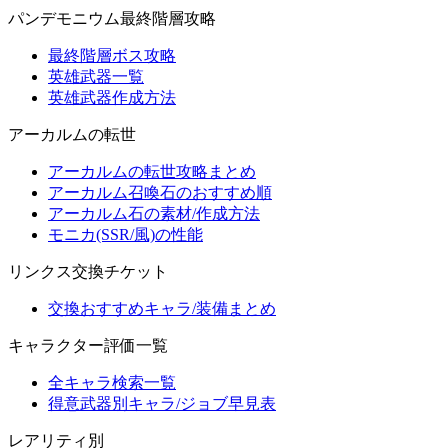
パンデモニウム最終階層攻略
最終階層ボス攻略
英雄武器一覧
英雄武器作成方法
アーカルムの転世
アーカルムの転世攻略まとめ
アーカルム召喚石のおすすめ順
アーカルム石の素材/作成方法
モニカ(SSR/風)の性能
リンクス交換チケット
交換おすすめキャラ/装備まとめ
キャラクター評価一覧
全キャラ検索一覧
得意武器別キャラ/ジョブ早見表
レアリティ別