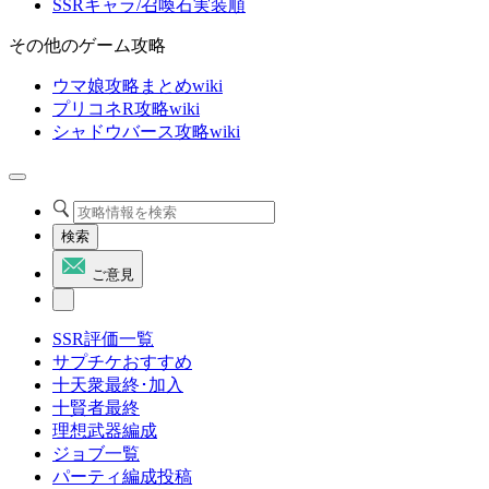
SSRキャラ/召喚石実装順
その他のゲーム攻略
ウマ娘攻略まとめwiki
プリコネR攻略wiki
シャドウバース攻略wiki
検索
ご意見
SSR評価一覧
サプチケおすすめ
十天衆最終･加入
十賢者最終
理想武器編成
ジョブ一覧
パーティ編成投稿