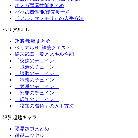
オメガ武器性能まとめ
バハ武器性能/優先度一覧
『アルテマメモリ』の入手方法
ベリアルHL
攻略/報酬まとめ
ベリアルHL解放クエスト
終末武器一覧とスキル性能
「技錬のチェイン」
「賦活のチェイン」
「謳歌のチェイン」
「誘惑のチェイン」
「禁忌のチェイン」
「邪罪のチェイン」
「虚詐のチェイン」
「狡知の魔角」の入手方法
限界超越キャラ
限界超越まとめ
超越エッセル