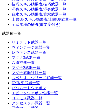
技巧スキル効果表/技巧武器一覧
渾身スキル効果表/渾身武器一覧
背水スキル効果表/背水武器一覧
上限UPスキル効果表/上限UP武器一覧
全武器種の解説(重要度付き)
武器種一覧
リミテッド武器一覧
ヴィンテージ武器一覧
レヴァンス武器一覧
マグナ3武器一覧
六道神器一覧
マグナ2武器一覧
マグナ武器評価一覧
スペリオルシリーズ武器一覧
EX攻刃武器一覧
バハムートウェポン
エピックウェポン性能一覧
コスモス武器一覧
アンセスタル武器一覧