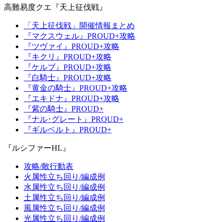
高難易度クエ『天上征伐戦』
「天上征伐戦」開催情報まとめ
『マクスウェル』PROUD+攻略
『ツヴァイ』PROUD+攻略
『キクリ』PROUD+攻略
『ケルブ』PROUD+攻略
『白騎士』PROUD+攻略
『黄金の騎士』PROUD+攻略
『エキドナ』PROUD+攻略
『紫の騎士』PROUD+
『ナル･グレート』PROUD+
『ギルベルト』PROUD+
『ルシファーHL』
攻略/敵行動表
火属性立ち回り/編成例
水属性立ち回り/編成例
土属性立ち回り/編成例
風属性立ち回り/編成例
光属性立ち回り/編成例