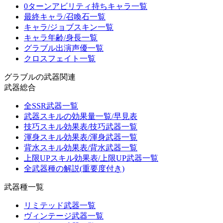
0ターンアビリティ持ちキャラ一覧
最終キャラ/召喚石一覧
キャラ/ジョブスキン一覧
キャラ年齢/身長一覧
グラブル出演声優一覧
クロスフェイト一覧
グラブルの武器関連
武器総合
全SSR武器一覧
武器スキルの効果量一覧/早見表
技巧スキル効果表/技巧武器一覧
渾身スキル効果表/渾身武器一覧
背水スキル効果表/背水武器一覧
上限UPスキル効果表/上限UP武器一覧
全武器種の解説(重要度付き)
武器種一覧
リミテッド武器一覧
ヴィンテージ武器一覧