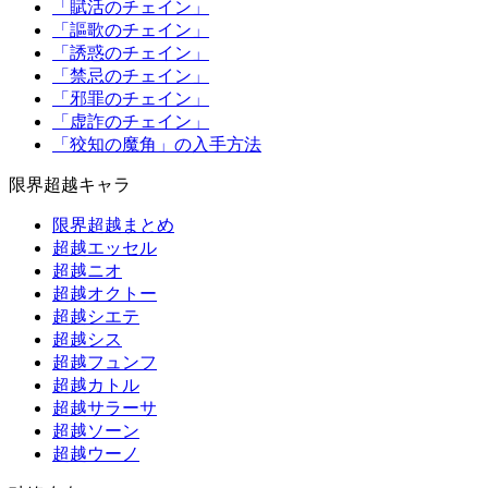
「賦活のチェイン」
「謳歌のチェイン」
「誘惑のチェイン」
「禁忌のチェイン」
「邪罪のチェイン」
「虚詐のチェイン」
「狡知の魔角」の入手方法
限界超越キャラ
限界超越まとめ
超越エッセル
超越ニオ
超越オクトー
超越シエテ
超越シス
超越フュンフ
超越カトル
超越サラーサ
超越ソーン
超越ウーノ