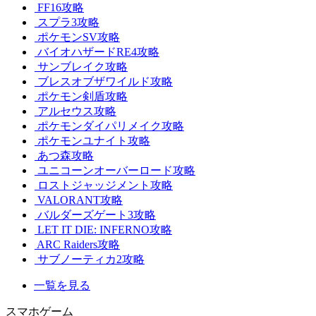
FF16攻略
スプラ3攻略
ポケモンSV攻略
バイオハザードRE4攻略
サンブレイク攻略
ブレスオブザワイルド攻略
ポケモン剣盾攻略
アルセウス攻略
ポケモンダイパリメイク攻略
ポケモンユナイト攻略
あつ森攻略
ユニコーンオーバーロード攻略
ロストジャッジメント攻略
VALORANT攻略
バルダーズゲート3攻略
LET IT DIE: INFERNO攻略
ARC Raiders攻略
サブノーティカ2攻略
一覧を見る
スマホゲーム