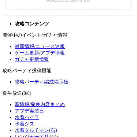
攻略コンテンツ
開催中のイベント/ガチャ情報
最新情報/ニュース速報
ゲーム更新/アプデ情報
ガチャ更新情報
攻略パーティ投稿機能
攻略パーティ編成掲示板
夏生放送(8/8)
新情報/発表内容まとめ
アプデ実装日
水着ハイラ
水着シス
水着タル子マン(石)
レンジャーオリジン