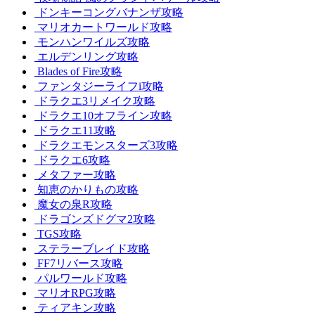
ドンキーコングバナンザ攻略
マリオカートワールド攻略
モンハンワイルズ攻略
エルデンリング攻略
Blades of Fire攻略
ファンタジーライフi攻略
ドラクエ3リメイク攻略
ドラクエ10オフライン攻略
ドラクエ11攻略
ドラクエモンスターズ3攻略
ドラクエ6攻略
メタファー攻略
知恵のかりもの攻略
魔女の泉R攻略
ドラゴンズドグマ2攻略
TGS攻略
ステラーブレイド攻略
FF7リバース攻略
パルワールド攻略
マリオRPG攻略
ティアキン攻略