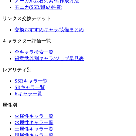
アーカルム石の素材/作成方法
モニカ(SSR/風)の性能
リンクス交換チケット
交換おすすめキャラ/装備まとめ
キャラクター評価一覧
全キャラ検索一覧
得意武器別キャラ/ジョブ早見表
レアリティ別
SSRキャラ一覧
SRキャラ一覧
Rキャラ一覧
属性別
火属性キャラ一覧
水属性キャラ一覧
土属性キャラ一覧
風属性キャラ一覧