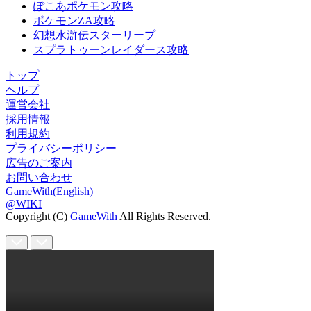
ぽこあポケモン攻略
ポケモンZA攻略
幻想水滸伝スターリープ
スプラトゥーンレイダース攻略
トップ
ヘルプ
運営会社
採用情報
利用規約
プライバシーポリシー
広告のご案内
お問い合わせ
GameWith(English)
@WIKI
Copyright (C)
GameWith
All Rights Reserved.