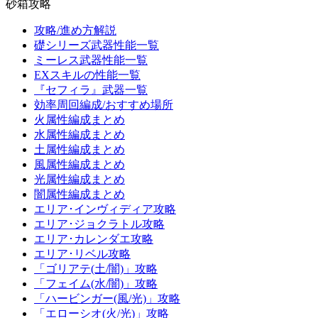
砂箱攻略
攻略/進め方解説
礎シリーズ武器性能一覧
ミーレス武器性能一覧
EXスキルの性能一覧
『セフィラ』武器一覧
効率周回編成/おすすめ場所
火属性編成まとめ
水属性編成まとめ
土属性編成まとめ
風属性編成まとめ
光属性編成まとめ
闇属性編成まとめ
エリア･インヴィディア攻略
エリア･ジョクラトル攻略
エリア･カレンダエ攻略
エリア･リベル攻略
「ゴリアテ(土/闇)」攻略
「フェイム(水/闇)」攻略
「ハービンガー(風/光)」攻略
「エローシオ(火/光)」攻略