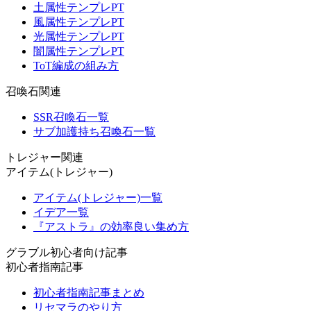
土属性テンプレPT
風属性テンプレPT
光属性テンプレPT
闇属性テンプレPT
ToT編成の組み方
召喚石関連
SSR召喚石一覧
サブ加護持ち召喚石一覧
トレジャー関連
アイテム(トレジャー)
アイテム(トレジャー)一覧
イデア一覧
『アストラ』の効率良い集め方
グラブル初心者向け記事
初心者指南記事
初心者指南記事まとめ
リセマラのやり方