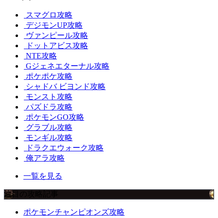
スマグロ攻略
デジモンUP攻略
ヴァンピール攻略
ドットアビス攻略
NTE攻略
Gジェネエターナル攻略
ポケポケ攻略
シャドバ ビヨンド攻略
モンスト攻略
パズドラ攻略
ポケモンGO攻略
グラブル攻略
モンギル攻略
ドラクエウォーク攻略
俺アラ攻略
一覧を見る
注目の攻略記事
ポケモンチャンピオンズ攻略