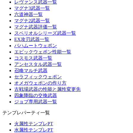
レヴァンス武器一覧
マグナ3武器一覧
六道神器一覧
マグナ2武器一覧
マグナ武器評価一覧
スペリオルシリーズ武器一覧
EX攻刃武器一覧
バハムートウェポン
エピックウェポン性能一覧
コスモス武器一覧
アンセスタル武器一覧
召喚マルチ武器
セラフィックウェポン
オメガウェポンの作り方
古戦場武器の性能と属性変更先
四象降臨の交換武器
ジョブ専用武器一覧
テンプレパーティ一覧
火属性テンプレPT
水属性テンプレPT