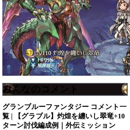
みんなのコメント
グランブルーファンタジー
コメント一
覧 | 【グラブル】灼煌を纏いし翠竜+10
ターン討伐編成例｜外伝ミッション