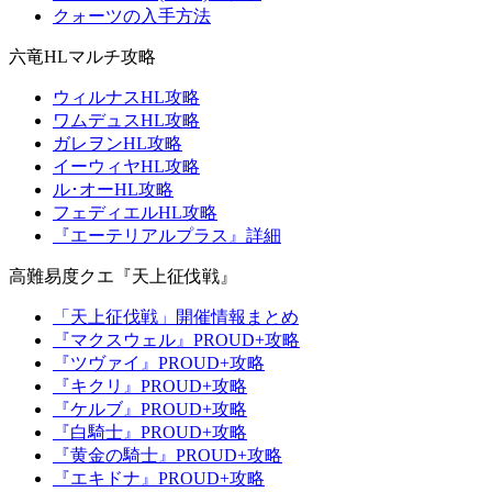
クォーツの入手方法
六竜HLマルチ攻略
ウィルナスHL攻略
ワムデュスHL攻略
ガレヲンHL攻略
イーウィヤHL攻略
ル･オーHL攻略
フェディエルHL攻略
『エーテリアルプラス』詳細
高難易度クエ『天上征伐戦』
「天上征伐戦」開催情報まとめ
『マクスウェル』PROUD+攻略
『ツヴァイ』PROUD+攻略
『キクリ』PROUD+攻略
『ケルブ』PROUD+攻略
『白騎士』PROUD+攻略
『黄金の騎士』PROUD+攻略
『エキドナ』PROUD+攻略