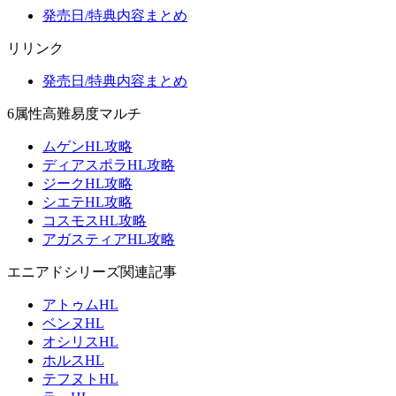
発売日/特典内容まとめ
リリンク
発売日/特典内容まとめ
6属性高難易度マルチ
ムゲンHL攻略
ディアスポラHL攻略
ジークHL攻略
シエテHL攻略
コスモスHL攻略
アガスティアHL攻略
エニアドシリーズ関連記事
アトゥムHL
ベンヌHL
オシリスHL
ホルスHL
テフヌトHL