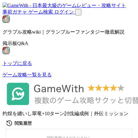
事前ガチャ
ゲーム検索
ログイン
グラブル攻略wiki｜グランブルーファンタジー徹底解説
掲示板Q&A
トップに戻る
ゲーム攻略一覧を見る
灼煌を纏いし翠竜+10ターン討伐編成例｜外伝ミッション