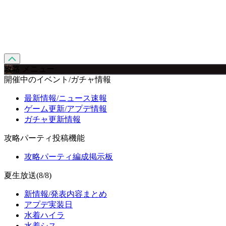
攻略 メニュー
開催中のイベント/ガチャ情報
最新情報/ニュース速報
ゲーム更新/アプデ情報
ガチャ更新情報
攻略パーティ投稿機能
攻略パーティ編成掲示板
夏生放送(8/8)
新情報/発表内容まとめ
アプデ実装日
水着ハイラ
水着シス