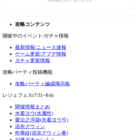
攻略コンテンツ
開催中のイベント/ガチャ情報
最新情報/ニュース速報
ゲーム更新/アプデ情報
ガチャ更新情報
攻略パーティ投稿機能
攻略パーティ編成掲示板
レジェフェス(7/31~8/4)
開催情報まとめ
水着ヨウ(水属性)
愛沿之浮袋(水着ヨウ弓)
浴衣グウィン
炸華紋(浴衣グウィン拳)
10連ガチャシミュ