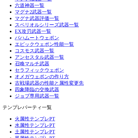
六道神器一覧
マグナ2武器一覧
マグナ武器評価一覧
スペリオルシリーズ武器一覧
EX攻刃武器一覧
バハムートウェポン
エピックウェポン性能一覧
コスモス武器一覧
アンセスタル武器一覧
召喚マルチ武器
セラフィックウェポン
オメガウェポンの作り方
古戦場武器の性能と属性変更先
四象降臨の交換武器
ジョブ専用武器一覧
テンプレパーティ一覧
火属性テンプレPT
水属性テンプレPT
土属性テンプレPT