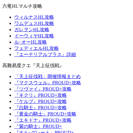
六竜HLマルチ攻略
ウィルナスHL攻略
ワムデュスHL攻略
ガレヲンHL攻略
イーウィヤHL攻略
ル･オーHL攻略
フェディエルHL攻略
『エーテリアルプラス』詳細
高難易度クエ『天上征伐戦』
「天上征伐戦」開催情報まとめ
『マクスウェル』PROUD+攻略
『ツヴァイ』PROUD+攻略
『キクリ』PROUD+攻略
『ケルブ』PROUD+攻略
『白騎士』PROUD+攻略
『黄金の騎士』PROUD+攻略
『エキドナ』PROUD+攻略
『紫の騎士』PROUD+
『ナル･グレート』PROUD+