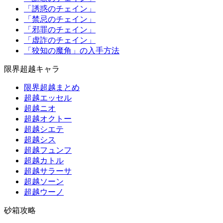
「誘惑のチェイン」
「禁忌のチェイン」
「邪罪のチェイン」
「虚詐のチェイン」
「狡知の魔角」の入手方法
限界超越キャラ
限界超越まとめ
超越エッセル
超越ニオ
超越オクトー
超越シエテ
超越シス
超越フュンフ
超越カトル
超越サラーサ
超越ソーン
超越ウーノ
砂箱攻略