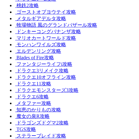
桃鉄2攻略
ゴーストオブヨウテイ攻略
メタルギアデルタ攻略
牧場物語 風のグランドバザール攻略
ドンキーコングバナンザ攻略
マリオカートワールド攻略
モンハンワイルズ攻略
エルデンリング攻略
Blades of Fire攻略
ファンタジーライフi攻略
ドラクエ3リメイク攻略
ドラクエ10オフライン攻略
ドラクエ11攻略
ドラクエモンスターズ3攻略
ドラクエ6攻略
メタファー攻略
知恵のかりもの攻略
魔女の泉R攻略
ドラゴンズドグマ2攻略
TGS攻略
ステラーブレイド攻略