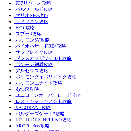
FF7リバース攻略
パルワールド攻略
マリオRPG攻略
ティアキン攻略
FF16攻略
スプラ3攻略
ポケモンSV攻略
バイオハザードRE4攻略
サンブレイク攻略
ブレスオブザワイルド攻略
ポケモン剣盾攻略
アルセウス攻略
ポケモンダイパリメイク攻略
ポケモンユナイト攻略
あつ森攻略
ユニコーンオーバーロード攻略
ロストジャッジメント攻略
VALORANT攻略
バルダーズゲート3攻略
LET IT DIE: INFERNO攻略
ARC Raiders攻略