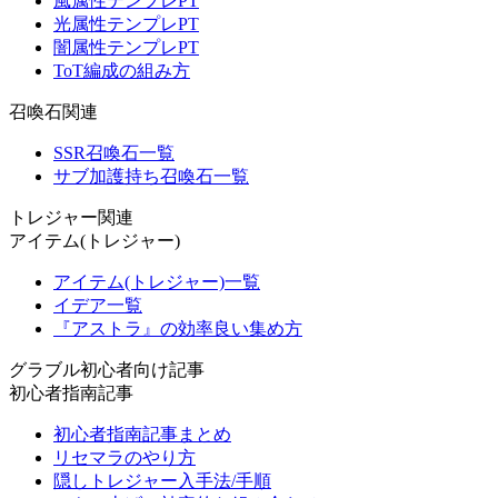
風属性テンプレPT
光属性テンプレPT
闇属性テンプレPT
ToT編成の組み方
召喚石関連
SSR召喚石一覧
サブ加護持ち召喚石一覧
トレジャー関連
アイテム(トレジャー)
アイテム(トレジャー)一覧
イデア一覧
『アストラ』の効率良い集め方
グラブル初心者向け記事
初心者指南記事
初心者指南記事まとめ
リセマラのやり方
隠しトレジャー入手法/手順