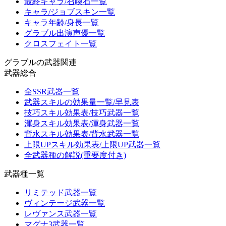
最終キャラ/召喚石一覧
キャラ/ジョブスキン一覧
キャラ年齢/身長一覧
グラブル出演声優一覧
クロスフェイト一覧
グラブルの武器関連
武器総合
全SSR武器一覧
武器スキルの効果量一覧/早見表
技巧スキル効果表/技巧武器一覧
渾身スキル効果表/渾身武器一覧
背水スキル効果表/背水武器一覧
上限UPスキル効果表/上限UP武器一覧
全武器種の解説(重要度付き)
武器種一覧
リミテッド武器一覧
ヴィンテージ武器一覧
レヴァンス武器一覧
マグナ3武器一覧