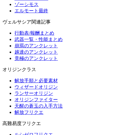
ゾーシモス
エルモート最終
ヴェルサシア関連記事
行動表/報酬まとめ
武器一覧・性能まとめ
崩焉のアンクレット
越達のアンクレット
竟極のアンクレット
オリジンクラス
解放手順と必要素材
ウィザードオリジン
ランサーオリジン
オリジンファイター
天醒の蒼玉の入手方法
解放フリクエ
高難易度フリクエ
ルシゼロフリクエ