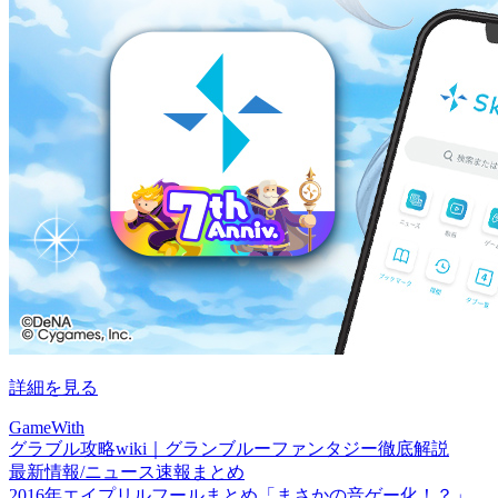
詳細を見る
GameWith
グラブル攻略wiki｜グランブルーファンタジー徹底解説
最新情報/ニュース速報まとめ
2016年エイプリルフールまとめ「まさかの音ゲー化！？」