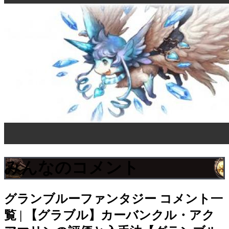
みんなのコメント
グランブルーファンタジー
コメント一
覧 | 【グラブル】カーバンクル・アク