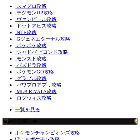
スマグロ攻略
デジモンUP攻略
ヴァンピール攻略
ドットアビス攻略
NTE攻略
Gジェネエターナル攻略
ポケポケ攻略
シャドバ ビヨンド攻略
モンスト攻略
パズドラ攻略
ポケモンGO攻略
グラブル攻略
パワプロアプリ攻略
MLB RIVALS攻略
ログウィズ攻略
一覧を見る
注目の攻略記事
ポケモンチャンピオンズ攻略
ぽこあポケモン攻略