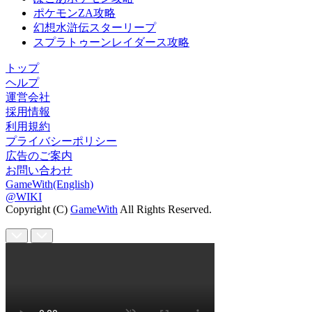
ポケモンZA攻略
幻想水滸伝スターリープ
スプラトゥーンレイダース攻略
トップ
ヘルプ
運営会社
採用情報
利用規約
プライバシーポリシー
広告のご案内
お問い合わせ
GameWith(English)
@WIKI
Copyright (C)
GameWith
All Rights Reserved.