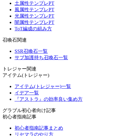
土属性テンプレPT
風属性テンプレPT
光属性テンプレPT
闇属性テンプレPT
ToT編成の組み方
召喚石関連
SSR召喚石一覧
サブ加護持ち召喚石一覧
トレジャー関連
アイテム(トレジャー)
アイテム(トレジャー)一覧
イデア一覧
『アストラ』の効率良い集め方
グラブル初心者向け記事
初心者指南記事
初心者指南記事まとめ
リセマラのやり方