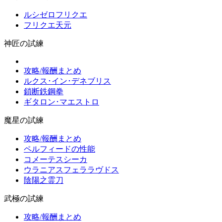
ルシゼロフリクエ
フリクエ天元
神匠の試練
攻略/報酬まとめ
ルクス･イン･デネブリス
鎖断鉄鋼拳
ギタロン･マエストロ
魔星の試練
攻略/報酬まとめ
ペルフィードの性能
コメーテスシーカ
ウラニアスフェララヴドス
陰陽之霊刀
武極の試練
攻略/報酬まとめ