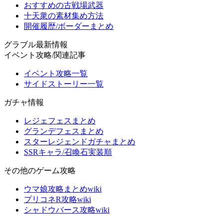
おすすめの古戦場武器
十天衆の素材集め方法
開催履歴/ボーダーまとめ
グラブル最新情報
イベント攻略/関連記事
イベント攻略一覧
サイドストーリー一覧
ガチャ情報
レジェフェスまとめ
グランデフェスまとめ
スターレジェンドガチャまとめ
SSRキャラ/召喚石実装順
その他のゲーム攻略
ウマ娘攻略まとめwiki
プリコネR攻略wiki
シャドウバース攻略wiki