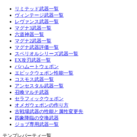
リミテッド武器一覧
ヴィンテージ武器一覧
レヴァンス武器一覧
マグナ3武器一覧
六道神器一覧
マグナ2武器一覧
マグナ武器評価一覧
スペリオルシリーズ武器一覧
EX攻刃武器一覧
バハムートウェポン
エピックウェポン性能一覧
コスモス武器一覧
アンセスタル武器一覧
召喚マルチ武器
セラフィックウェポン
オメガウェポンの作り方
古戦場武器の性能と属性変更先
四象降臨の交換武器
ジョブ専用武器一覧
テンプレパーティ一覧