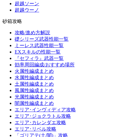
超越ソーン
超越ウーノ
砂箱攻略
攻略/進め方解説
礎シリーズ武器性能一覧
ミーレス武器性能一覧
EXスキルの性能一覧
『セフィラ』武器一覧
効率周回編成/おすすめ場所
火属性編成まとめ
水属性編成まとめ
土属性編成まとめ
風属性編成まとめ
光属性編成まとめ
闇属性編成まとめ
エリア･インヴィディア攻略
エリア･ジョクラトル攻略
エリア･カレンダエ攻略
エリア･リベル攻略
「ゴリアテ(土/闇)」攻略