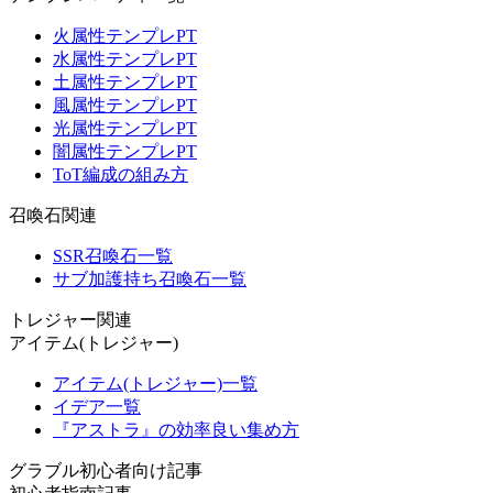
火属性テンプレPT
水属性テンプレPT
土属性テンプレPT
風属性テンプレPT
光属性テンプレPT
闇属性テンプレPT
ToT編成の組み方
召喚石関連
SSR召喚石一覧
サブ加護持ち召喚石一覧
トレジャー関連
アイテム(トレジャー)
アイテム(トレジャー)一覧
イデア一覧
『アストラ』の効率良い集め方
グラブル初心者向け記事