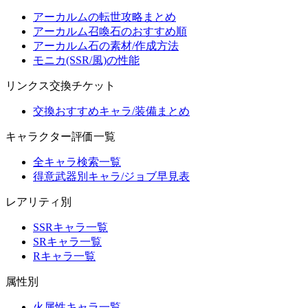
アーカルムの転世攻略まとめ
アーカルム召喚石のおすすめ順
アーカルム石の素材/作成方法
モニカ(SSR/風)の性能
リンクス交換チケット
交換おすすめキャラ/装備まとめ
キャラクター評価一覧
全キャラ検索一覧
得意武器別キャラ/ジョブ早見表
レアリティ別
SSRキャラ一覧
SRキャラ一覧
Rキャラ一覧
属性別
火属性キャラ一覧