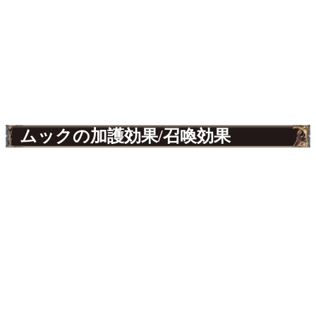
ムックの加護効果/召喚効果