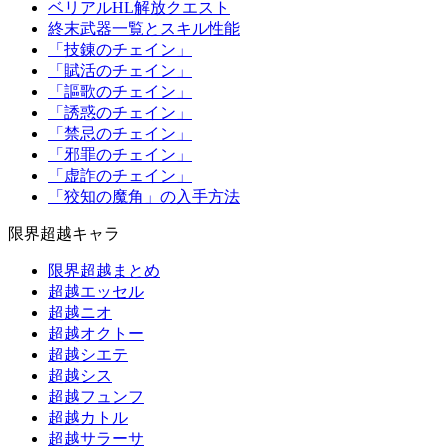
ベリアルHL解放クエスト
終末武器一覧とスキル性能
「技錬のチェイン」
「賦活のチェイン」
「謳歌のチェイン」
「誘惑のチェイン」
「禁忌のチェイン」
「邪罪のチェイン」
「虚詐のチェイン」
「狡知の魔角」の入手方法
限界超越キャラ
限界超越まとめ
超越エッセル
超越ニオ
超越オクトー
超越シエテ
超越シス
超越フュンフ
超越カトル
超越サラーサ