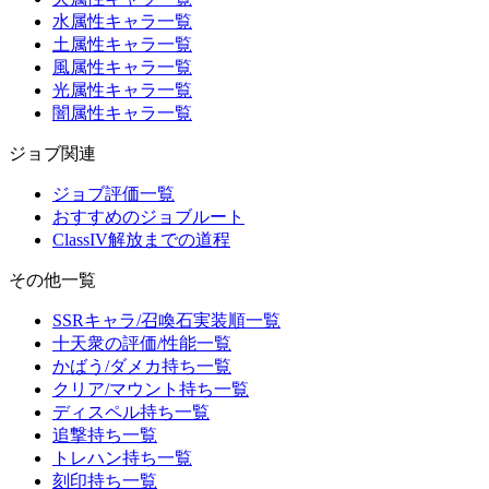
水属性キャラ一覧
土属性キャラ一覧
風属性キャラ一覧
光属性キャラ一覧
闇属性キャラ一覧
ジョブ関連
ジョブ評価一覧
おすすめのジョブルート
ClassIV解放までの道程
その他一覧
SSRキャラ/召喚石実装順一覧
十天衆の評価/性能一覧
かばう/ダメカ持ち一覧
クリア/マウント持ち一覧
ディスペル持ち一覧
追撃持ち一覧
トレハン持ち一覧
刻印持ち一覧