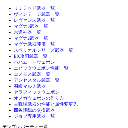
リミテッド武器一覧
ヴィンテージ武器一覧
レヴァンス武器一覧
マグナ3武器一覧
六道神器一覧
マグナ2武器一覧
マグナ武器評価一覧
スペリオルシリーズ武器一覧
EX攻刃武器一覧
バハムートウェポン
エピックウェポン性能一覧
コスモス武器一覧
アンセスタル武器一覧
召喚マルチ武器
セラフィックウェポン
オメガウェポンの作り方
古戦場武器の性能と属性変更先
四象降臨の交換武器
ジョブ専用武器一覧
テンプレパーティ一覧