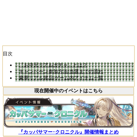
目次
「お中元リアルガチャ」とは？
キャンペーン参加方法/当選までの流れ
豪華リアル賞品/ゲーム内アイテム一覧
現在開催中のイベントはこちら
『カッパサマー･クロニクル』開催情報まとめ