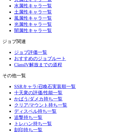
水属性キャラ一覧
土属性キャラ一覧
風属性キャラ一覧
光属性キャラ一覧
闇属性キャラ一覧
ジョブ関連
ジョブ評価一覧
おすすめのジョブルート
ClassIV解放までの道程
その他一覧
SSRキャラ/召喚石実装順一覧
十天衆の評価/性能一覧
かばう/ダメカ持ち一覧
クリア/マウント持ち一覧
ディスペル持ち一覧
追撃持ち一覧
トレハン持ち一覧
刻印持ち一覧