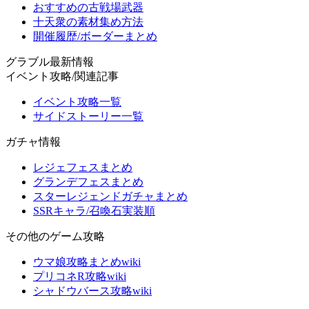
おすすめの古戦場武器
十天衆の素材集め方法
開催履歴/ボーダーまとめ
グラブル最新情報
イベント攻略/関連記事
イベント攻略一覧
サイドストーリー一覧
ガチャ情報
レジェフェスまとめ
グランデフェスまとめ
スターレジェンドガチャまとめ
SSRキャラ/召喚石実装順
その他のゲーム攻略
ウマ娘攻略まとめwiki
プリコネR攻略wiki
シャドウバース攻略wiki