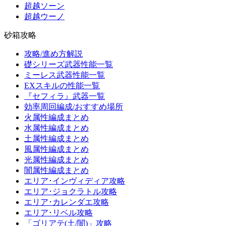
超越ソーン
超越ウーノ
砂箱攻略
攻略/進め方解説
礎シリーズ武器性能一覧
ミーレス武器性能一覧
EXスキルの性能一覧
『セフィラ』武器一覧
効率周回編成/おすすめ場所
火属性編成まとめ
水属性編成まとめ
土属性編成まとめ
風属性編成まとめ
光属性編成まとめ
闇属性編成まとめ
エリア･インヴィディア攻略
エリア･ジョクラトル攻略
エリア･カレンダエ攻略
エリア･リベル攻略
「ゴリアテ(土/闇)」攻略