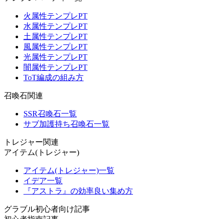
火属性テンプレPT
水属性テンプレPT
土属性テンプレPT
風属性テンプレPT
光属性テンプレPT
闇属性テンプレPT
ToT編成の組み方
召喚石関連
SSR召喚石一覧
サブ加護持ち召喚石一覧
トレジャー関連
アイテム(トレジャー)
アイテム(トレジャー)一覧
イデア一覧
『アストラ』の効率良い集め方
グラブル初心者向け記事