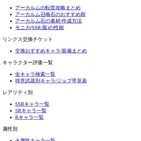
アーカルムの転世攻略まとめ
アーカルム召喚石のおすすめ順
アーカルム石の素材/作成方法
モニカ(SSR/風)の性能
リンクス交換チケット
交換おすすめキャラ/装備まとめ
キャラクター評価一覧
全キャラ検索一覧
得意武器別キャラ/ジョブ早見表
レアリティ別
SSRキャラ一覧
SRキャラ一覧
Rキャラ一覧
属性別
火属性キャラ一覧