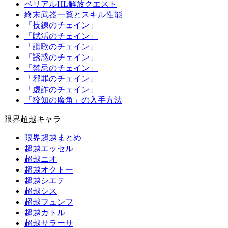
ベリアルHL解放クエスト
終末武器一覧とスキル性能
「技錬のチェイン」
「賦活のチェイン」
「謳歌のチェイン」
「誘惑のチェイン」
「禁忌のチェイン」
「邪罪のチェイン」
「虚詐のチェイン」
「狡知の魔角」の入手方法
限界超越キャラ
限界超越まとめ
超越エッセル
超越ニオ
超越オクトー
超越シエテ
超越シス
超越フュンフ
超越カトル
超越サラーサ