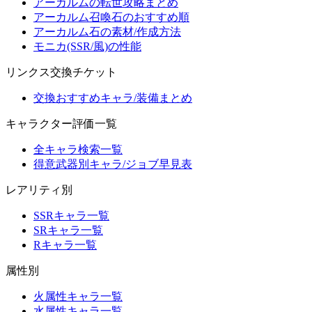
アーカルムの転世攻略まとめ
アーカルム召喚石のおすすめ順
アーカルム石の素材/作成方法
モニカ(SSR/風)の性能
リンクス交換チケット
交換おすすめキャラ/装備まとめ
キャラクター評価一覧
全キャラ検索一覧
得意武器別キャラ/ジョブ早見表
レアリティ別
SSRキャラ一覧
SRキャラ一覧
Rキャラ一覧
属性別
火属性キャラ一覧
水属性キャラ一覧