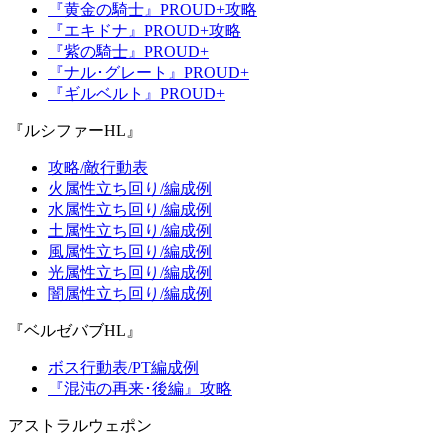
『黄金の騎士』PROUD+攻略
『エキドナ』PROUD+攻略
『紫の騎士』PROUD+
『ナル･グレート』PROUD+
『ギルベルト』PROUD+
『ルシファーHL』
攻略/敵行動表
火属性立ち回り/編成例
水属性立ち回り/編成例
土属性立ち回り/編成例
風属性立ち回り/編成例
光属性立ち回り/編成例
闇属性立ち回り/編成例
『ベルゼバブHL』
ボス行動表/PT編成例
『混沌の再来･後編』攻略
アストラルウェポン