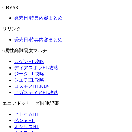
GBVSR
発売日/特典内容まとめ
リリンク
発売日/特典内容まとめ
6属性高難易度マルチ
ムゲンHL攻略
ディアスポラHL攻略
ジークHL攻略
シエテHL攻略
コスモスHL攻略
アガスティアHL攻略
エニアドシリーズ関連記事
アトゥムHL
ベンヌHL
オシリスHL