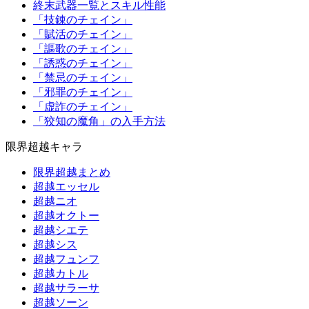
終末武器一覧とスキル性能
「技錬のチェイン」
「賦活のチェイン」
「謳歌のチェイン」
「誘惑のチェイン」
「禁忌のチェイン」
「邪罪のチェイン」
「虚詐のチェイン」
「狡知の魔角」の入手方法
限界超越キャラ
限界超越まとめ
超越エッセル
超越ニオ
超越オクトー
超越シエテ
超越シス
超越フュンフ
超越カトル
超越サラーサ
超越ソーン