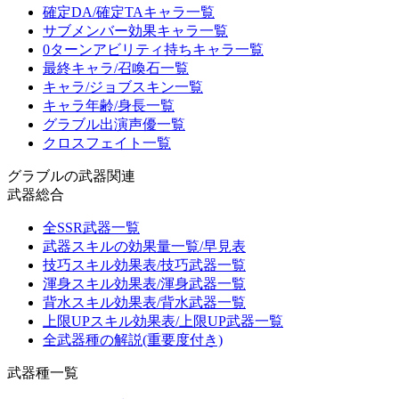
確定DA/確定TAキャラ一覧
サブメンバー効果キャラ一覧
0ターンアビリティ持ちキャラ一覧
最終キャラ/召喚石一覧
キャラ/ジョブスキン一覧
キャラ年齢/身長一覧
グラブル出演声優一覧
クロスフェイト一覧
グラブルの武器関連
武器総合
全SSR武器一覧
武器スキルの効果量一覧/早見表
技巧スキル効果表/技巧武器一覧
渾身スキル効果表/渾身武器一覧
背水スキル効果表/背水武器一覧
上限UPスキル効果表/上限UP武器一覧
全武器種の解説(重要度付き)
武器種一覧