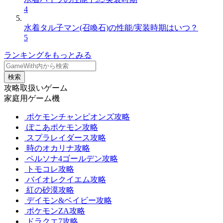
4
水着タル子マン(召喚石)の性能/実装時期はいつ？
5
ランキングをもっとみる
検索
攻略取扱いゲーム
家庭用ゲーム機
ポケモンチャンピオンズ攻略
ぽこあポケモン攻略
スプラレイダース攻略
時のオカリナ攻略
ペルソナ4ゴールデン攻略
トモコレ攻略
バイオレクイエム攻略
紅の砂漠攻略
デイモン&ベイビー攻略
ポケモンZA攻略
ドラクエ7攻略