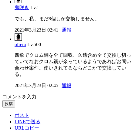
鬼咲き
Lv.1
でも、私、まだ8個しか交換しません。
2021年3月23日 02:41 |
通報
ofrero
Lv.500
四象でクロム鋼を全て回収、久遠含め全て交換し切っ
ていてなおクロム鋼が余っているようであればお問い
合わせ案件。使いきれてるならどこかで交換してい
る。
2021年3月23日 02:45 |
通報
コメントを入力
投稿
ポスト
LINEで送る
URLコピー