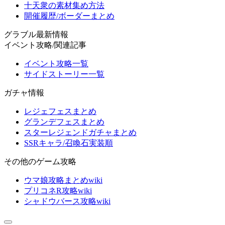
十天衆の素材集め方法
開催履歴/ボーダーまとめ
グラブル最新情報
イベント攻略/関連記事
イベント攻略一覧
サイドストーリー一覧
ガチャ情報
レジェフェスまとめ
グランデフェスまとめ
スターレジェンドガチャまとめ
SSRキャラ/召喚石実装順
その他のゲーム攻略
ウマ娘攻略まとめwiki
プリコネR攻略wiki
シャドウバース攻略wiki