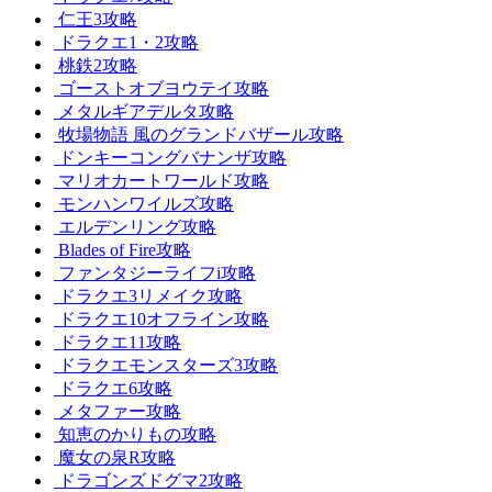
仁王3攻略
ドラクエ1・2攻略
桃鉄2攻略
ゴーストオブヨウテイ攻略
メタルギアデルタ攻略
牧場物語 風のグランドバザール攻略
ドンキーコングバナンザ攻略
マリオカートワールド攻略
モンハンワイルズ攻略
エルデンリング攻略
Blades of Fire攻略
ファンタジーライフi攻略
ドラクエ3リメイク攻略
ドラクエ10オフライン攻略
ドラクエ11攻略
ドラクエモンスターズ3攻略
ドラクエ6攻略
メタファー攻略
知恵のかりもの攻略
魔女の泉R攻略
ドラゴンズドグマ2攻略