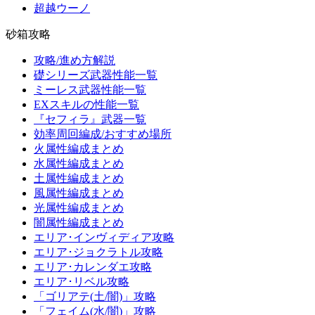
超越ウーノ
砂箱攻略
攻略/進め方解説
礎シリーズ武器性能一覧
ミーレス武器性能一覧
EXスキルの性能一覧
『セフィラ』武器一覧
効率周回編成/おすすめ場所
火属性編成まとめ
水属性編成まとめ
土属性編成まとめ
風属性編成まとめ
光属性編成まとめ
闇属性編成まとめ
エリア･インヴィディア攻略
エリア･ジョクラトル攻略
エリア･カレンダエ攻略
エリア･リベル攻略
「ゴリアテ(土/闇)」攻略
「フェイム(水/闇)」攻略