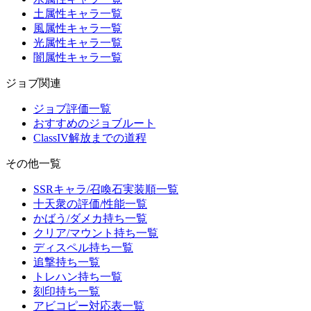
土属性キャラ一覧
風属性キャラ一覧
光属性キャラ一覧
闇属性キャラ一覧
ジョブ関連
ジョブ評価一覧
おすすめのジョブルート
ClassIV解放までの道程
その他一覧
SSRキャラ/召喚石実装順一覧
十天衆の評価/性能一覧
かばう/ダメカ持ち一覧
クリア/マウント持ち一覧
ディスペル持ち一覧
追撃持ち一覧
トレハン持ち一覧
刻印持ち一覧
アビコピー対応表一覧