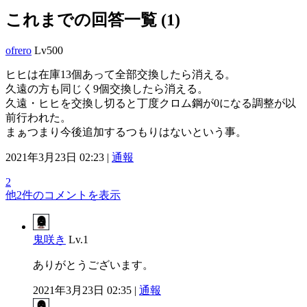
これまでの回答一覧 (1)
ofrero
Lv500
ヒヒは在庫13個あって全部交換したら消える。
久遠の方も同じく9個交換したら消える。
久遠・ヒヒを交換し切ると丁度クロム鋼が0になる調整が以
前行われた。
まぁつまり今後追加するつもりはないという事。
2021年3月23日 02:23 |
通報
2
他2件のコメントを表示
鬼咲き
Lv.1
ありがとうございます。
2021年3月23日 02:35 |
通報