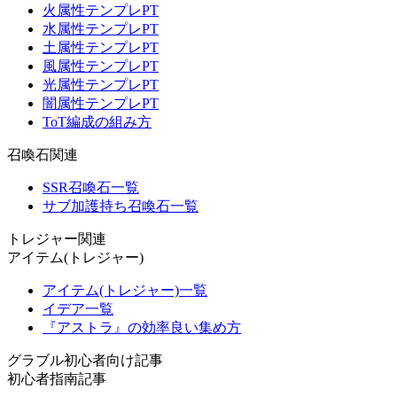
火属性テンプレPT
水属性テンプレPT
土属性テンプレPT
風属性テンプレPT
光属性テンプレPT
闇属性テンプレPT
ToT編成の組み方
召喚石関連
SSR召喚石一覧
サブ加護持ち召喚石一覧
トレジャー関連
アイテム(トレジャー)
アイテム(トレジャー)一覧
イデア一覧
『アストラ』の効率良い集め方
グラブル初心者向け記事
初心者指南記事