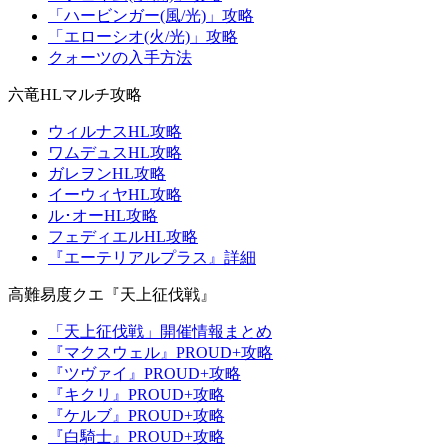
「ハービンガー(風/光)」攻略
「エローシオ(火/光)」攻略
クォーツの入手方法
六竜HLマルチ攻略
ウィルナスHL攻略
ワムデュスHL攻略
ガレヲンHL攻略
イーウィヤHL攻略
ル･オーHL攻略
フェディエルHL攻略
『エーテリアルプラス』詳細
高難易度クエ『天上征伐戦』
「天上征伐戦」開催情報まとめ
『マクスウェル』PROUD+攻略
『ツヴァイ』PROUD+攻略
『キクリ』PROUD+攻略
『ケルブ』PROUD+攻略
『白騎士』PROUD+攻略