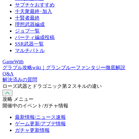
サプチケおすすめ
十天衆最終･加入
十賢者最終
理想武器編成
ジョブ一覧
パーティ編成投稿
SSR武器一覧
マルチバトル
GameWith
グラブル攻略wiki｜グランブルーファンタジー徹底解説
Q&A
解決済みの質問
ローズ武器とドラゴニック第２スキルの違い
攻略 メニュー
開催中のイベント/ガチャ情報
最新情報/ニュース速報
ゲーム更新/アプデ情報
ガチャ更新情報