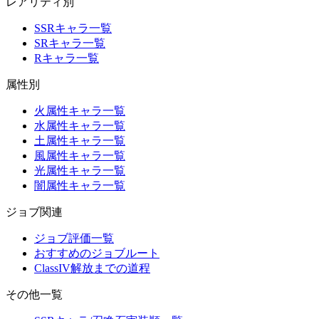
レアリティ別
SSRキャラ一覧
SRキャラ一覧
Rキャラ一覧
属性別
火属性キャラ一覧
水属性キャラ一覧
土属性キャラ一覧
風属性キャラ一覧
光属性キャラ一覧
闇属性キャラ一覧
ジョブ関連
ジョブ評価一覧
おすすめのジョブルート
ClassIV解放までの道程
その他一覧