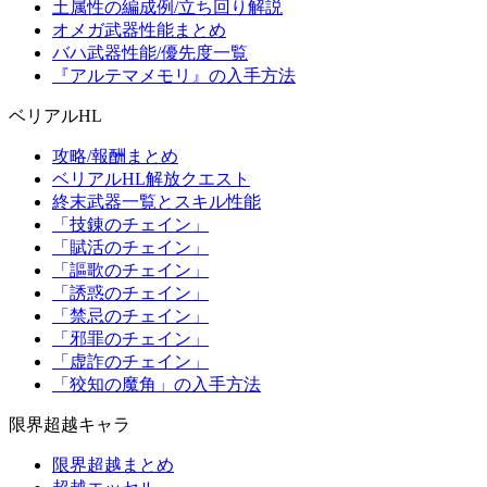
土属性の編成例/立ち回り解説
オメガ武器性能まとめ
バハ武器性能/優先度一覧
『アルテマメモリ』の入手方法
ベリアルHL
攻略/報酬まとめ
ベリアルHL解放クエスト
終末武器一覧とスキル性能
「技錬のチェイン」
「賦活のチェイン」
「謳歌のチェイン」
「誘惑のチェイン」
「禁忌のチェイン」
「邪罪のチェイン」
「虚詐のチェイン」
「狡知の魔角」の入手方法
限界超越キャラ
限界超越まとめ