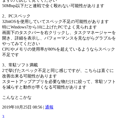
ますので試して見てください
50Mbqs以下だと連戦で全く殴れない可能性があります
2、PCスペック
32bitOSを使用していてスペック不足の可能性があります
特にWindows7から10に上げたPCでよく見られます
画面下のタスクバーを右クリックし、タスクマネージャーを
開き、詳細を表示し、パフォーマンスを見ながらグラブルを
やってみてください
CPUやメモリの使用率が80%を超えているようならスペック
不足です
3、常駐ソフト満載
2で挙げたスペック不足と同じ感じですが、こちらは直ぐに
改善出来る可能性があります
スタートアップアプリを必要な物だけに絞って、常駐ソフト
を減らすと動作が早くなる可能性があります
こんなとこかな
2019年10月25日 08:56 |
通報
3