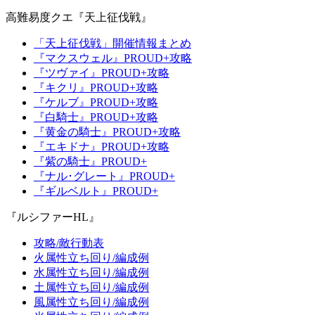
高難易度クエ『天上征伐戦』
「天上征伐戦」開催情報まとめ
『マクスウェル』PROUD+攻略
『ツヴァイ』PROUD+攻略
『キクリ』PROUD+攻略
『ケルブ』PROUD+攻略
『白騎士』PROUD+攻略
『黄金の騎士』PROUD+攻略
『エキドナ』PROUD+攻略
『紫の騎士』PROUD+
『ナル･グレート』PROUD+
『ギルベルト』PROUD+
『ルシファーHL』
攻略/敵行動表
火属性立ち回り/編成例
水属性立ち回り/編成例
土属性立ち回り/編成例
風属性立ち回り/編成例