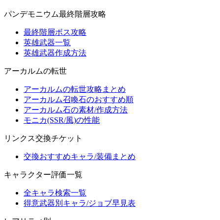
パンデモニウム最終階層攻略
最終階層ボス攻略
英雄武器一覧
英雄武器作成方法
アーカルムの転世
アーカルムの転世攻略まとめ
アーカルム召喚石のおすすめ順
アーカルム石の素材/作成方法
モニカ(SSR/風)の性能
リンクス交換チケット
交換おすすめキャラ/装備まとめ
キャラクター評価一覧
全キャラ検索一覧
得意武器別キャラ/ジョブ早見表