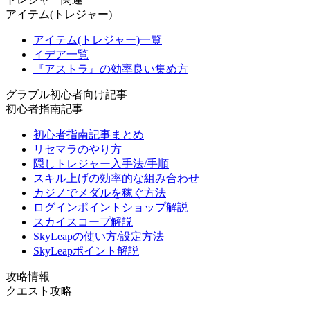
アイテム(トレジャー)
アイテム(トレジャー)一覧
イデア一覧
『アストラ』の効率良い集め方
グラブル初心者向け記事
初心者指南記事
初心者指南記事まとめ
リセマラのやり方
隠しトレジャー入手法/手順
スキル上げの効率的な組み合わせ
カジノでメダルを稼ぐ方法
ログインポイントショップ解説
スカイスコープ解説
SkyLeapの使い方/設定方法
SkyLeapポイント解説
攻略情報
クエスト攻略