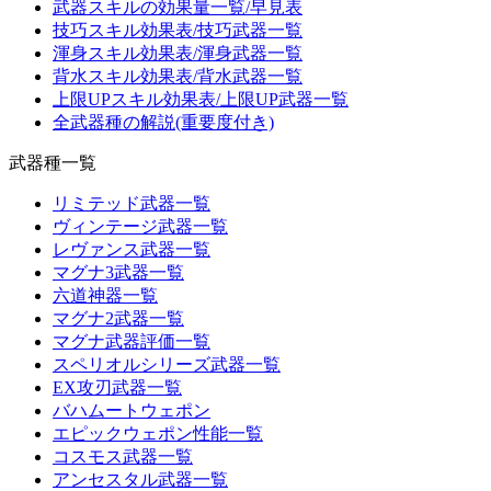
武器スキルの効果量一覧/早見表
技巧スキル効果表/技巧武器一覧
渾身スキル効果表/渾身武器一覧
背水スキル効果表/背水武器一覧
上限UPスキル効果表/上限UP武器一覧
全武器種の解説(重要度付き)
武器種一覧
リミテッド武器一覧
ヴィンテージ武器一覧
レヴァンス武器一覧
マグナ3武器一覧
六道神器一覧
マグナ2武器一覧
マグナ武器評価一覧
スペリオルシリーズ武器一覧
EX攻刃武器一覧
バハムートウェポン
エピックウェポン性能一覧
コスモス武器一覧
アンセスタル武器一覧