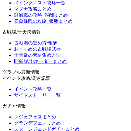
メインクエスト攻略一覧
マグナ攻略まとめ
討滅戦の攻略･報酬まとめ
四象降臨の攻略･報酬まとめ
古戦場/十天衆情報
古戦場の進め方/報酬
おすすめの古戦場武器
十天衆の素材集め方法
開催履歴/ボーダーまとめ
グラブル最新情報
イベント攻略/関連記事
イベント攻略一覧
サイドストーリー一覧
ガチャ情報
レジェフェスまとめ
グランデフェスまとめ
スターレジェンドガチャまとめ