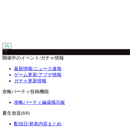
攻略 メニュー
開催中のイベント/ガチャ情報
最新情報/ニュース速報
ゲーム更新/アプデ情報
ガチャ更新情報
攻略パーティ投稿機能
攻略パーティ編成掲示板
夏生放送(8/8)
配信日/発表内容まとめ