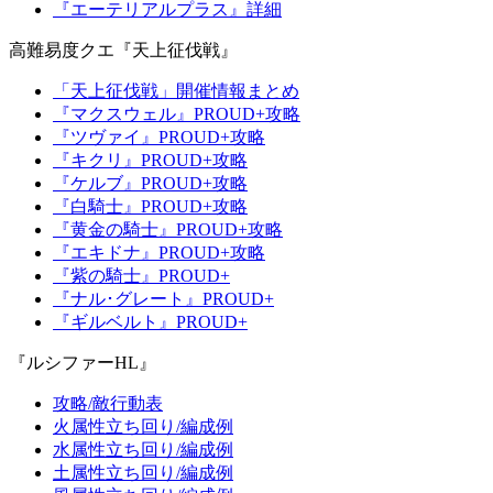
『エーテリアルプラス』詳細
高難易度クエ『天上征伐戦』
「天上征伐戦」開催情報まとめ
『マクスウェル』PROUD+攻略
『ツヴァイ』PROUD+攻略
『キクリ』PROUD+攻略
『ケルブ』PROUD+攻略
『白騎士』PROUD+攻略
『黄金の騎士』PROUD+攻略
『エキドナ』PROUD+攻略
『紫の騎士』PROUD+
『ナル･グレート』PROUD+
『ギルベルト』PROUD+
『ルシファーHL』
攻略/敵行動表
火属性立ち回り/編成例
水属性立ち回り/編成例
土属性立ち回り/編成例