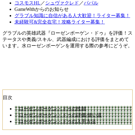
コスモスHL
／
シュヴァクレド
／
パパル
GameWithからのお知らせ
グラブル知識に自信がある人大歓迎！ライター募集！
未経験可&完全在宅！攻略ライター募集！
グラブルの英雄武器『ローゼンボーゲン・ドゥ』を評価！ス
テータスや奥義/スキル、武器編成における評価をまとめて
います。水ローゼンボーゲンを運用する際の参考にどうぞ。
目次
ローゼンボーゲン・ドゥの性能
ローゼンボーゲン・ドゥの評価/使い道
ローゼンボーゲン・ドゥの入手方法