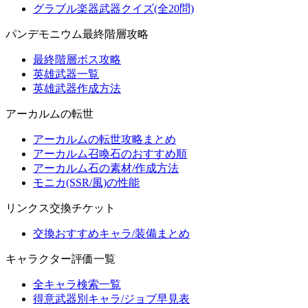
グラブル楽器武器クイズ(全20問)
パンデモニウム最終階層攻略
最終階層ボス攻略
英雄武器一覧
英雄武器作成方法
アーカルムの転世
アーカルムの転世攻略まとめ
アーカルム召喚石のおすすめ順
アーカルム石の素材/作成方法
モニカ(SSR/風)の性能
リンクス交換チケット
交換おすすめキャラ/装備まとめ
キャラクター評価一覧
全キャラ検索一覧
得意武器別キャラ/ジョブ早見表