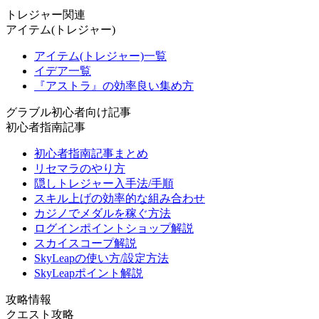
トレジャー関連
アイテム(トレジャー)
アイテム(トレジャー)一覧
イデア一覧
『アストラ』の効率良い集め方
グラブル初心者向け記事
初心者指南記事
初心者指南記事まとめ
リセマラのやり方
隠しトレジャー入手法/手順
スキル上げの効率的な組み合わせ
カジノでメダルを稼ぐ方法
ログインポイントショップ解説
スカイスコープ解説
SkyLeapの使い方/設定方法
SkyLeapポイント解説
攻略情報
クエスト攻略