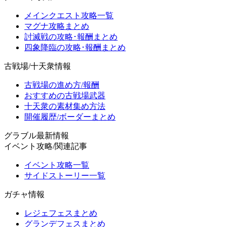
メインクエスト攻略一覧
マグナ攻略まとめ
討滅戦の攻略･報酬まとめ
四象降臨の攻略･報酬まとめ
古戦場/十天衆情報
古戦場の進め方/報酬
おすすめの古戦場武器
十天衆の素材集め方法
開催履歴/ボーダーまとめ
グラブル最新情報
イベント攻略/関連記事
イベント攻略一覧
サイドストーリー一覧
ガチャ情報
レジェフェスまとめ
グランデフェスまとめ