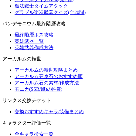
魔法戦士タイムアタック
グラブル楽器武器クイズ(全20問)
パンデモニウム最終階層攻略
最終階層ボス攻略
英雄武器一覧
英雄武器作成方法
アーカルムの転世
アーカルムの転世攻略まとめ
アーカルム召喚石のおすすめ順
アーカルム石の素材/作成方法
モニカ(SSR/風)の性能
リンクス交換チケット
交換おすすめキャラ/装備まとめ
キャラクター評価一覧
全キャラ検索一覧