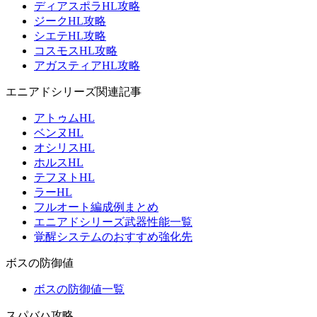
ディアスポラHL攻略
ジークHL攻略
シエテHL攻略
コスモスHL攻略
アガスティアHL攻略
エニアドシリーズ関連記事
アトゥムHL
ベンヌHL
オシリスHL
ホルスHL
テフヌトHL
ラーHL
フルオート編成例まとめ
エニアドシリーズ武器性能一覧
覚醒システムのおすすめ強化先
ボスの防御値
ボスの防御値一覧
スパバハ攻略