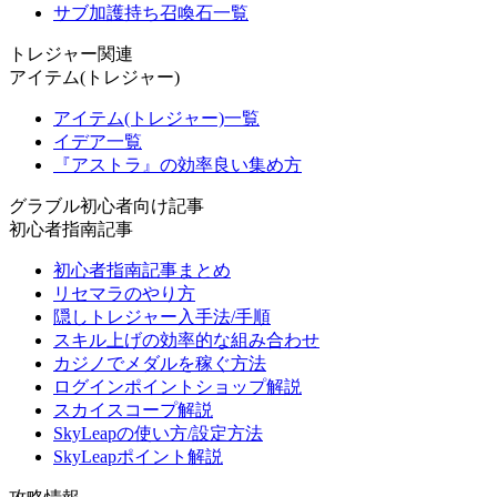
サブ加護持ち召喚石一覧
トレジャー関連
アイテム(トレジャー)
アイテム(トレジャー)一覧
イデア一覧
『アストラ』の効率良い集め方
グラブル初心者向け記事
初心者指南記事
初心者指南記事まとめ
リセマラのやり方
隠しトレジャー入手法/手順
スキル上げの効率的な組み合わせ
カジノでメダルを稼ぐ方法
ログインポイントショップ解説
スカイスコープ解説
SkyLeapの使い方/設定方法
SkyLeapポイント解説