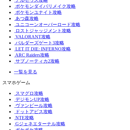
アルセウス攻略
ポケモンダイパリメイク攻略
ポケモンユナイト攻略
あつ森攻略
ユニコーンオーバーロード攻略
ロストジャッジメント攻略
VALORANT攻略
バルダーズゲート3攻略
LET IT DIE: INFERNO攻略
ARC Raiders攻略
サブノーティカ2攻略
一覧を見る
スマホゲーム
スマグロ攻略
デジモンUP攻略
ヴァンピール攻略
ドットアビス攻略
NTE攻略
Gジェネエターナル攻略
ポケポケ攻略