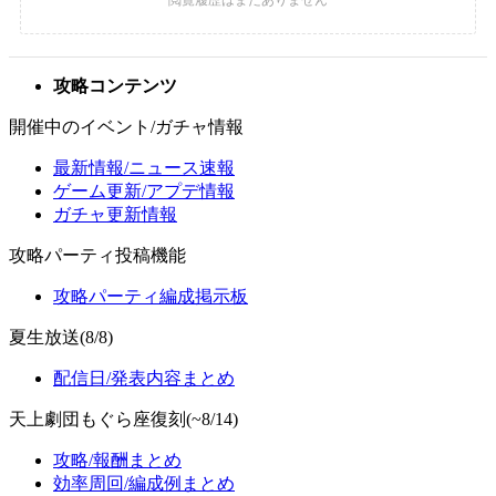
攻略コンテンツ
開催中のイベント/ガチャ情報
最新情報/ニュース速報
ゲーム更新/アプデ情報
ガチャ更新情報
攻略パーティ投稿機能
攻略パーティ編成掲示板
夏生放送(8/8)
配信日/発表内容まとめ
天上劇団もぐら座復刻(~8/14)
攻略/報酬まとめ
効率周回/編成例まとめ