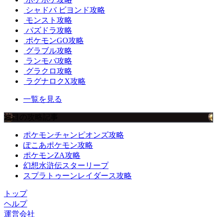
シャドバ ビヨンド攻略
モンスト攻略
パズドラ攻略
ポケモンGO攻略
グラブル攻略
ランモバ攻略
グラクロ攻略
ラグナロクX攻略
一覧を見る
注目の攻略記事
ポケモンチャンピオンズ攻略
ぽこあポケモン攻略
ポケモンZA攻略
幻想水滸伝スターリープ
スプラトゥーンレイダース攻略
トップ
ヘルプ
運営会社