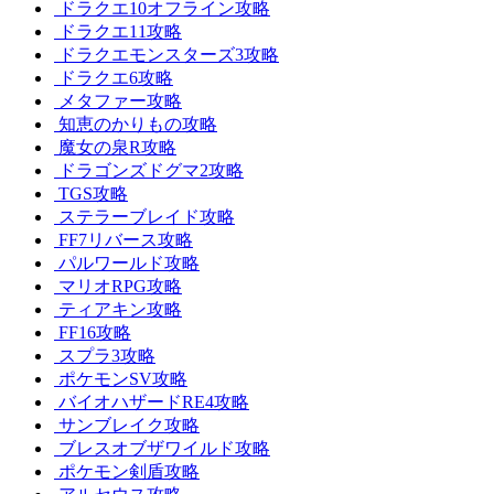
ドラクエ10オフライン攻略
ドラクエ11攻略
ドラクエモンスターズ3攻略
ドラクエ6攻略
メタファー攻略
知恵のかりもの攻略
魔女の泉R攻略
ドラゴンズドグマ2攻略
TGS攻略
ステラーブレイド攻略
FF7リバース攻略
パルワールド攻略
マリオRPG攻略
ティアキン攻略
FF16攻略
スプラ3攻略
ポケモンSV攻略
バイオハザードRE4攻略
サンブレイク攻略
ブレスオブザワイルド攻略
ポケモン剣盾攻略