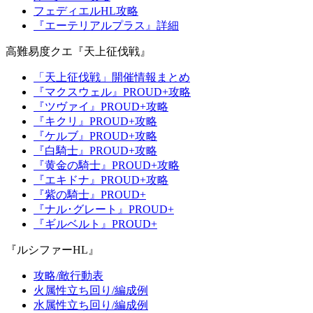
フェディエルHL攻略
『エーテリアルプラス』詳細
高難易度クエ『天上征伐戦』
「天上征伐戦」開催情報まとめ
『マクスウェル』PROUD+攻略
『ツヴァイ』PROUD+攻略
『キクリ』PROUD+攻略
『ケルブ』PROUD+攻略
『白騎士』PROUD+攻略
『黄金の騎士』PROUD+攻略
『エキドナ』PROUD+攻略
『紫の騎士』PROUD+
『ナル･グレート』PROUD+
『ギルベルト』PROUD+
『ルシファーHL』
攻略/敵行動表
火属性立ち回り/編成例
水属性立ち回り/編成例