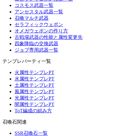
コスモス武器一覧
アンセスタル武器一覧
召喚マルチ武器
セラフィックウェポン
オメガウェポンの作り方
古戦場武器の性能と属性変更先
四象降臨の交換武器
ジョブ専用武器一覧
テンプレパーティ一覧
火属性テンプレPT
水属性テンプレPT
土属性テンプレPT
風属性テンプレPT
光属性テンプレPT
闇属性テンプレPT
ToT編成の組み方
召喚石関連
SSR召喚石一覧