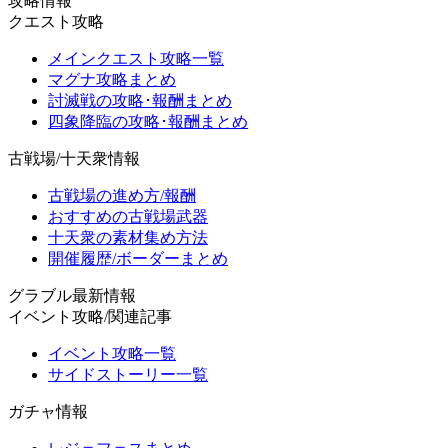
攻略情報
クエスト攻略
メインクエスト攻略一覧
マグナ攻略まとめ
討滅戦の攻略･報酬まとめ
四象降臨の攻略･報酬まとめ
古戦場/十天衆情報
古戦場の進め方/報酬
おすすめの古戦場武器
十天衆の素材集め方法
開催履歴/ボーダーまとめ
グラブル最新情報
イベント攻略/関連記事
イベント攻略一覧
サイドストーリー一覧
ガチャ情報