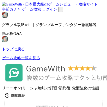
事前ガチャ
ゲーム検索
ログイン
グラブル攻略wiki｜グランブルーファンタジー徹底解説
掲示板Q&A
トップに戻る
ゲーム攻略一覧を見る
リユニオン(リーシャ短剣)の評価/最終後･覚醒強化の性能