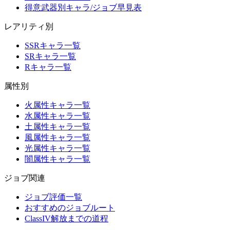
得意武器別キャラ/ジョブ早見表
レアリティ別
SSRキャラ一覧
SRキャラ一覧
Rキャラ一覧
属性別
火属性キャラ一覧
水属性キャラ一覧
土属性キャラ一覧
風属性キャラ一覧
光属性キャラ一覧
闇属性キャラ一覧
ジョブ関連
ジョブ評価一覧
おすすめのジョブルート
ClassIV解放までの道程