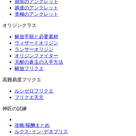
崩焉のアンクレット
越達のアンクレット
竟極のアンクレット
オリジンクラス
解放手順と必要素材
ウィザードオリジン
ランサーオリジン
オリジンファイター
天醒の蒼玉の入手方法
解放フリクエ
高難易度フリクエ
ルシゼロフリクエ
フリクエ天元
神匠の試練
攻略/報酬まとめ
ルクス･イン･デネブリス