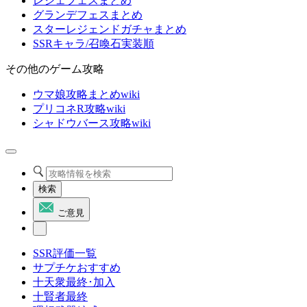
レジェフェスまとめ
グランデフェスまとめ
スターレジェンドガチャまとめ
SSRキャラ/召喚石実装順
その他のゲーム攻略
ウマ娘攻略まとめwiki
プリコネR攻略wiki
シャドウバース攻略wiki
検索
ご意見
SSR評価一覧
サプチケおすすめ
十天衆最終･加入
十賢者最終