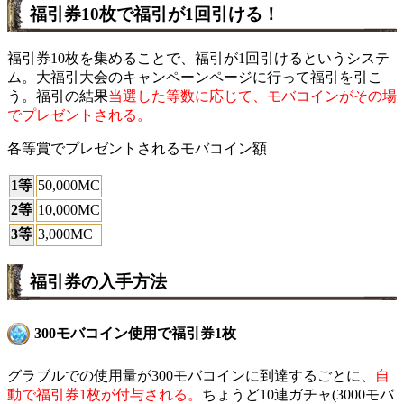
福引券10枚で福引が1回引ける！
福引券10枚を集めることで、福引が1回引けるというシステ
ム。大福引大会のキャンペーンページに行って福引を引こ
う。福引の結果
当選した等数に応じて、モバコインがその場
でプレゼントされる。
各等賞でプレゼントされるモバコイン額
1等
50,000MC
2等
10,000MC
3等
3,000MC
福引券の入手方法
300モバコイン使用で福引券1枚
グラブルでの使用量が300モバコインに到達するごとに、
自
動で福引券1枚が付与される。
ちょうど10連ガチャ(3000モバ