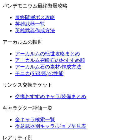
パンデモニウム最終階層攻略
最終階層ボス攻略
英雄武器一覧
英雄武器作成方法
アーカルムの転世
アーカルムの転世攻略まとめ
アーカルム召喚石のおすすめ順
アーカルム石の素材/作成方法
モニカ(SSR/風)の性能
リンクス交換チケット
交換おすすめキャラ/装備まとめ
キャラクター評価一覧
全キャラ検索一覧
得意武器別キャラ/ジョブ早見表
レアリティ別