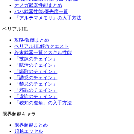
オメガ武器性能まとめ
バハ武器性能/優先度一覧
『アルテマメモリ』の入手方法
ベリアルHL
攻略/報酬まとめ
ベリアルHL解放クエスト
終末武器一覧とスキル性能
「技錬のチェイン」
「賦活のチェイン」
「謳歌のチェイン」
「誘惑のチェイン」
「禁忌のチェイン」
「邪罪のチェイン」
「虚詐のチェイン」
「狡知の魔角」の入手方法
限界超越キャラ
限界超越まとめ
超越エッセル