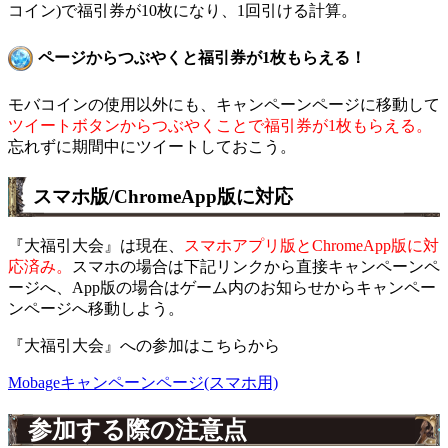
コイン)で福引券が10枚になり、1回引ける計算。
ページからつぶやくと福引券が1枚もらえる！
モバコインの使用以外にも、キャンペーンページに移動して
ツイートボタンからつぶやくことで福引券が1枚もらえる。
忘れずに期間中にツイートしておこう。
スマホ版/ChromeApp版に対応
『大福引大会』は現在、
スマホアプリ版とChromeApp版に対
応済み。
スマホの場合は下記リンクから直接キャンペーンペ
ージへ、App版の場合はゲーム内のお知らせからキャンペー
ンページへ移動しよう。
『大福引大会』への参加はこちらから
Mobageキャンペーンページ(スマホ用)
参加する際の注意点