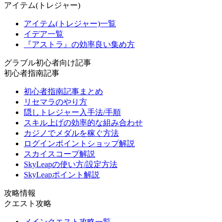
アイテム(トレジャー)
アイテム(トレジャー)一覧
イデア一覧
『アストラ』の効率良い集め方
グラブル初心者向け記事
初心者指南記事
初心者指南記事まとめ
リセマラのやり方
隠しトレジャー入手法/手順
スキル上げの効率的な組み合わせ
カジノでメダルを稼ぐ方法
ログインポイントショップ解説
スカイスコープ解説
SkyLeapの使い方/設定方法
SkyLeapポイント解説
攻略情報
クエスト攻略
メインクエスト攻略一覧