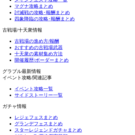
マグナ攻略まとめ
討滅戦の攻略･報酬まとめ
四象降臨の攻略･報酬まとめ
古戦場/十天衆情報
古戦場の進め方/報酬
おすすめの古戦場武器
十天衆の素材集め方法
開催履歴/ボーダーまとめ
グラブル最新情報
イベント攻略/関連記事
イベント攻略一覧
サイドストーリー一覧
ガチャ情報
レジェフェスまとめ
グランデフェスまとめ
スターレジェンドガチャまとめ