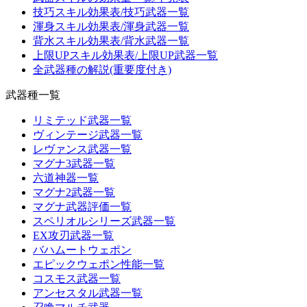
技巧スキル効果表/技巧武器一覧
渾身スキル効果表/渾身武器一覧
背水スキル効果表/背水武器一覧
上限UPスキル効果表/上限UP武器一覧
全武器種の解説(重要度付き)
武器種一覧
リミテッド武器一覧
ヴィンテージ武器一覧
レヴァンス武器一覧
マグナ3武器一覧
六道神器一覧
マグナ2武器一覧
マグナ武器評価一覧
スペリオルシリーズ武器一覧
EX攻刃武器一覧
バハムートウェポン
エピックウェポン性能一覧
コスモス武器一覧
アンセスタル武器一覧