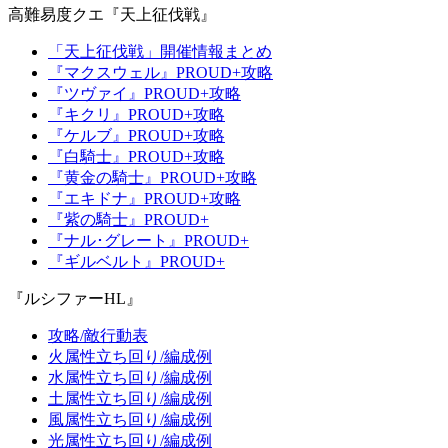
高難易度クエ『天上征伐戦』
「天上征伐戦」開催情報まとめ
『マクスウェル』PROUD+攻略
『ツヴァイ』PROUD+攻略
『キクリ』PROUD+攻略
『ケルブ』PROUD+攻略
『白騎士』PROUD+攻略
『黄金の騎士』PROUD+攻略
『エキドナ』PROUD+攻略
『紫の騎士』PROUD+
『ナル･グレート』PROUD+
『ギルベルト』PROUD+
『ルシファーHL』
攻略/敵行動表
火属性立ち回り/編成例
水属性立ち回り/編成例
土属性立ち回り/編成例
風属性立ち回り/編成例
光属性立ち回り/編成例