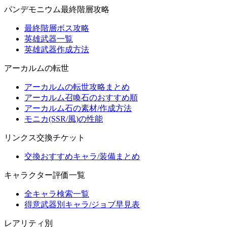
パンデモニウム最終階層攻略
最終階層ボス攻略
英雄武器一覧
英雄武器作成方法
アーカルムの転世
アーカルムの転世攻略まとめ
アーカルム召喚石のおすすめ順
アーカルム石の素材/作成方法
モニカ(SSR/風)の性能
リンクス交換チケット
交換おすすめキャラ/装備まとめ
キャラクター評価一覧
全キャラ検索一覧
得意武器別キャラ/ジョブ早見表
レアリティ別