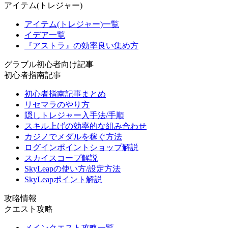
アイテム(トレジャー)
アイテム(トレジャー)一覧
イデア一覧
『アストラ』の効率良い集め方
グラブル初心者向け記事
初心者指南記事
初心者指南記事まとめ
リセマラのやり方
隠しトレジャー入手法/手順
スキル上げの効率的な組み合わせ
カジノでメダルを稼ぐ方法
ログインポイントショップ解説
スカイスコープ解説
SkyLeapの使い方/設定方法
SkyLeapポイント解説
攻略情報
クエスト攻略
メインクエスト攻略一覧