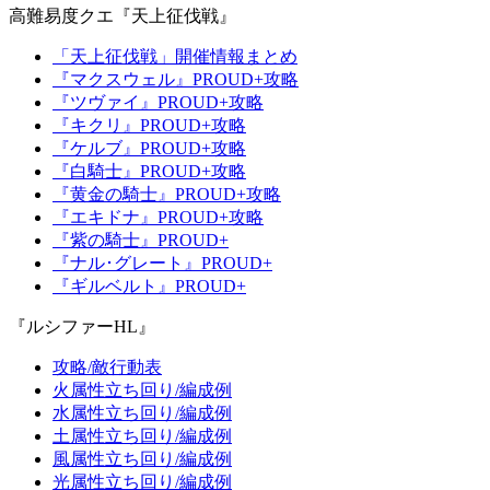
高難易度クエ『天上征伐戦』
「天上征伐戦」開催情報まとめ
『マクスウェル』PROUD+攻略
『ツヴァイ』PROUD+攻略
『キクリ』PROUD+攻略
『ケルブ』PROUD+攻略
『白騎士』PROUD+攻略
『黄金の騎士』PROUD+攻略
『エキドナ』PROUD+攻略
『紫の騎士』PROUD+
『ナル･グレート』PROUD+
『ギルベルト』PROUD+
『ルシファーHL』
攻略/敵行動表
火属性立ち回り/編成例
水属性立ち回り/編成例
土属性立ち回り/編成例
風属性立ち回り/編成例
光属性立ち回り/編成例