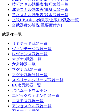
技巧スキル効果表/技巧武器一覧
渾身スキル効果表/渾身武器一覧
背水スキル効果表/背水武器一覧
上限UPスキル効果表/上限UP武器一覧
全武器種の解説(重要度付き)
武器種一覧
リミテッド武器一覧
ヴィンテージ武器一覧
レヴァンス武器一覧
マグナ3武器一覧
六道神器一覧
マグナ2武器一覧
マグナ武器評価一覧
スペリオルシリーズ武器一覧
EX攻刃武器一覧
バハムートウェポン
エピックウェポン性能一覧
コスモス武器一覧
アンセスタル武器一覧