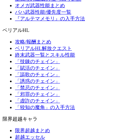
オメガ武器性能まとめ
バハ武器性能/優先度一覧
『アルテマメモリ』の入手方法
ベリアルHL
攻略/報酬まとめ
ベリアルHL解放クエスト
終末武器一覧とスキル性能
「技錬のチェイン」
「賦活のチェイン」
「謳歌のチェイン」
「誘惑のチェイン」
「禁忌のチェイン」
「邪罪のチェイン」
「虚詐のチェイン」
「狡知の魔角」の入手方法
限界超越キャラ
限界超越まとめ
超越エッセル