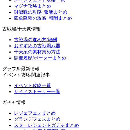
マグナ攻略まとめ
討滅戦の攻略･報酬まとめ
四象降臨の攻略･報酬まとめ
古戦場/十天衆情報
古戦場の進め方/報酬
おすすめの古戦場武器
十天衆の素材集め方法
開催履歴/ボーダーまとめ
グラブル最新情報
イベント攻略/関連記事
イベント攻略一覧
サイドストーリー一覧
ガチャ情報
レジェフェスまとめ
グランデフェスまとめ
スターレジェンドガチャまとめ