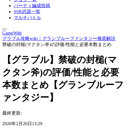
パーティ編成投稿
SSR武器一覧
マルチバトル
GameWith
グラブル攻略wiki｜グランブルーファンタジー徹底解説
禁破の封槌(マクタン斧)の評価/性能と必要本数まとめ
【グラブル】禁破の封槌(マ
クタン斧)の評価/性能と必要
本数まとめ【グランブルーフ
ァンタジー】
最終更新:
2026年2月26日13:29