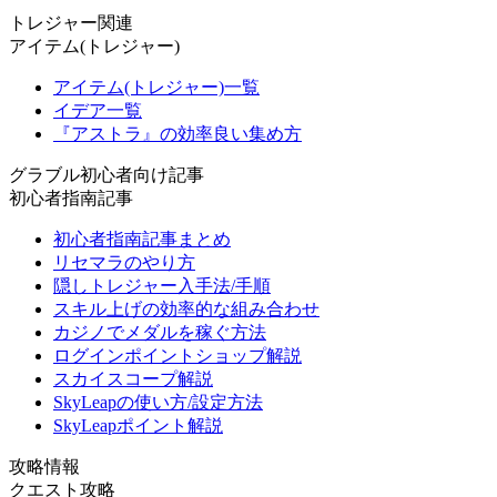
トレジャー関連
アイテム(トレジャー)
アイテム(トレジャー)一覧
イデア一覧
『アストラ』の効率良い集め方
グラブル初心者向け記事
初心者指南記事
初心者指南記事まとめ
リセマラのやり方
隠しトレジャー入手法/手順
スキル上げの効率的な組み合わせ
カジノでメダルを稼ぐ方法
ログインポイントショップ解説
スカイスコープ解説
SkyLeapの使い方/設定方法
SkyLeapポイント解説
攻略情報
クエスト攻略