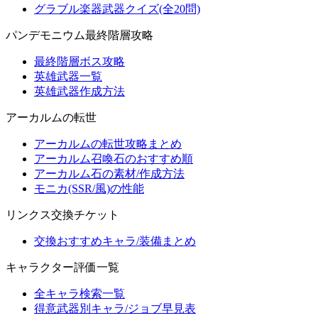
グラブル楽器武器クイズ(全20問)
パンデモニウム最終階層攻略
最終階層ボス攻略
英雄武器一覧
英雄武器作成方法
アーカルムの転世
アーカルムの転世攻略まとめ
アーカルム召喚石のおすすめ順
アーカルム石の素材/作成方法
モニカ(SSR/風)の性能
リンクス交換チケット
交換おすすめキャラ/装備まとめ
キャラクター評価一覧
全キャラ検索一覧
得意武器別キャラ/ジョブ早見表