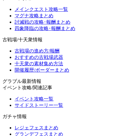
メインクエスト攻略一覧
マグナ攻略まとめ
討滅戦の攻略･報酬まとめ
四象降臨の攻略･報酬まとめ
古戦場/十天衆情報
古戦場の進め方/報酬
おすすめの古戦場武器
十天衆の素材集め方法
開催履歴/ボーダーまとめ
グラブル最新情報
イベント攻略/関連記事
イベント攻略一覧
サイドストーリー一覧
ガチャ情報
レジェフェスまとめ
グランデフェスまとめ