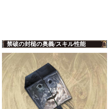
禁破の封槌の奥義/スキル性能