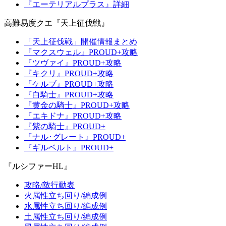
『エーテリアルプラス』詳細
高難易度クエ『天上征伐戦』
「天上征伐戦」開催情報まとめ
『マクスウェル』PROUD+攻略
『ツヴァイ』PROUD+攻略
『キクリ』PROUD+攻略
『ケルブ』PROUD+攻略
『白騎士』PROUD+攻略
『黄金の騎士』PROUD+攻略
『エキドナ』PROUD+攻略
『紫の騎士』PROUD+
『ナル･グレート』PROUD+
『ギルベルト』PROUD+
『ルシファーHL』
攻略/敵行動表
火属性立ち回り/編成例
水属性立ち回り/編成例
土属性立ち回り/編成例