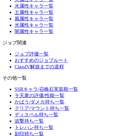
水属性キャラ一覧
土属性キャラ一覧
風属性キャラ一覧
光属性キャラ一覧
闇属性キャラ一覧
ジョブ関連
ジョブ評価一覧
おすすめのジョブルート
ClassIV解放までの道程
その他一覧
SSRキャラ/召喚石実装順一覧
十天衆の評価/性能一覧
かばう/ダメカ持ち一覧
クリア/マウント持ち一覧
ディスペル持ち一覧
追撃持ち一覧
トレハン持ち一覧
刻印持ち一覧