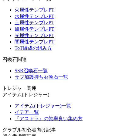
火属性テンプレPT
水属性テンプレPT
土属性テンプレPT
風属性テンプレPT
光属性テンプレPT
闇属性テンプレPT
ToT編成の組み方
召喚石関連
SSR召喚石一覧
サブ加護持ち召喚石一覧
トレジャー関連
アイテム(トレジャー)
アイテム(トレジャー)一覧
イデア一覧
『アストラ』の効率良い集め方
グラブル初心者向け記事