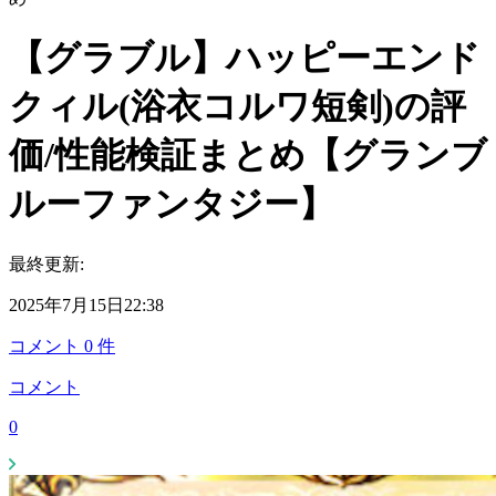
【グラブル】ハッピーエンド
クィル(浴衣コルワ短剣)の評
価/性能検証まとめ【グランブ
ルーファンタジー】
最終更新:
2025年7月15日22:38
コメント
0
件
コメント
0