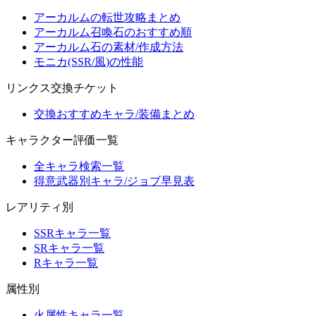
アーカルムの転世攻略まとめ
アーカルム召喚石のおすすめ順
アーカルム石の素材/作成方法
モニカ(SSR/風)の性能
リンクス交換チケット
交換おすすめキャラ/装備まとめ
キャラクター評価一覧
全キャラ検索一覧
得意武器別キャラ/ジョブ早見表
レアリティ別
SSRキャラ一覧
SRキャラ一覧
Rキャラ一覧
属性別
火属性キャラ一覧