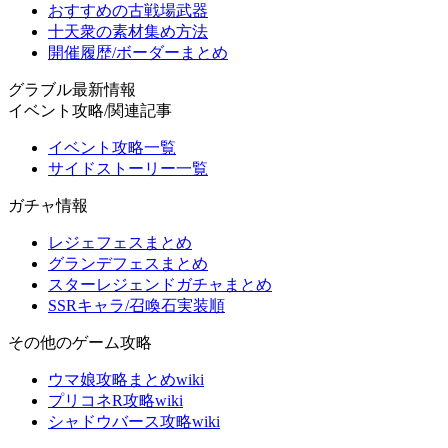
おすすめの古戦場武器
十天衆の素材集め方法
開催履歴/ボーダーまとめ
グラブル最新情報
イベント攻略/関連記事
イベント攻略一覧
サイドストーリー一覧
ガチャ情報
レジェフェスまとめ
グランデフェスまとめ
スターレジェンドガチャまとめ
SSRキャラ/召喚石実装順
その他のゲーム攻略
ウマ娘攻略まとめwiki
プリコネR攻略wiki
シャドウバース攻略wiki