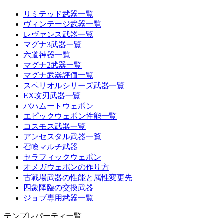
リミテッド武器一覧
ヴィンテージ武器一覧
レヴァンス武器一覧
マグナ3武器一覧
六道神器一覧
マグナ2武器一覧
マグナ武器評価一覧
スペリオルシリーズ武器一覧
EX攻刃武器一覧
バハムートウェポン
エピックウェポン性能一覧
コスモス武器一覧
アンセスタル武器一覧
召喚マルチ武器
セラフィックウェポン
オメガウェポンの作り方
古戦場武器の性能と属性変更先
四象降臨の交換武器
ジョブ専用武器一覧
テンプレパーティ一覧