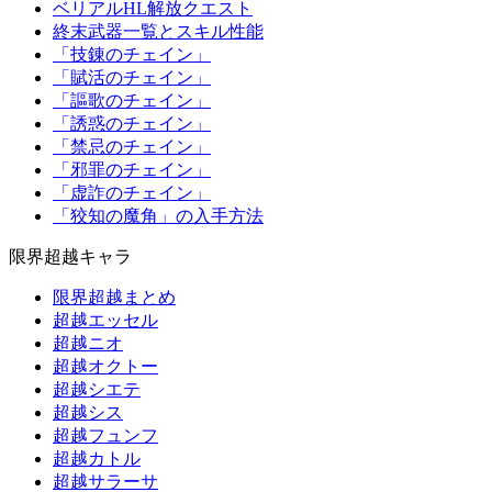
ベリアルHL解放クエスト
終末武器一覧とスキル性能
「技錬のチェイン」
「賦活のチェイン」
「謳歌のチェイン」
「誘惑のチェイン」
「禁忌のチェイン」
「邪罪のチェイン」
「虚詐のチェイン」
「狡知の魔角」の入手方法
限界超越キャラ
限界超越まとめ
超越エッセル
超越ニオ
超越オクトー
超越シエテ
超越シス
超越フュンフ
超越カトル
超越サラーサ