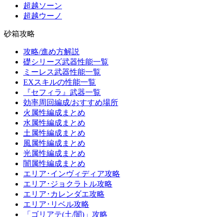
超越ソーン
超越ウーノ
砂箱攻略
攻略/進め方解説
礎シリーズ武器性能一覧
ミーレス武器性能一覧
EXスキルの性能一覧
『セフィラ』武器一覧
効率周回編成/おすすめ場所
火属性編成まとめ
水属性編成まとめ
土属性編成まとめ
風属性編成まとめ
光属性編成まとめ
闇属性編成まとめ
エリア･インヴィディア攻略
エリア･ジョクラトル攻略
エリア･カレンダエ攻略
エリア･リベル攻略
「ゴリアテ(土/闇)」攻略