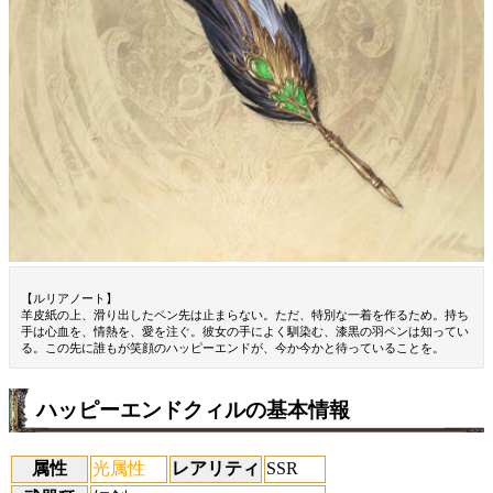
【ルリアノート】
羊皮紙の上、滑り出したペン先は止まらない。ただ、特別な一着を作るため。持ち
手は心血を、情熱を、愛を注ぐ。彼女の手によく馴染む、漆黒の羽ペンは知ってい
る。この先に誰もが笑顔のハッピーエンドが、今か今かと待っていることを。
ハッピーエンドクィルの基本情報
属性
光属性
レアリティ
SSR