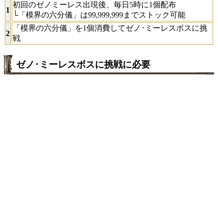
初回のゼノミーレス出現後、毎日5時に1個配布
1
└「模界の六分儀」は99,999,999までストック可能
「模界の六分儀」を1個消費してゼノ･ミーレスボスに挑
2
戦
ゼノ･ミーレスボスに挑戦に必要