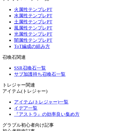
火属性テンプレPT
水属性テンプレPT
土属性テンプレPT
風属性テンプレPT
光属性テンプレPT
闇属性テンプレPT
ToT編成の組み方
召喚石関連
SSR召喚石一覧
サブ加護持ち召喚石一覧
トレジャー関連
アイテム(トレジャー)
アイテム(トレジャー)一覧
イデア一覧
『アストラ』の効率良い集め方
グラブル初心者向け記事