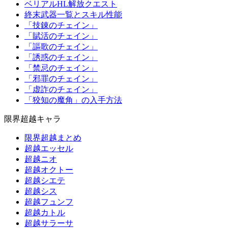
ベリアルHL解放クエスト
終末武器一覧とスキル性能
「技錬のチェイン」
「賦活のチェイン」
「謳歌のチェイン」
「誘惑のチェイン」
「禁忌のチェイン」
「邪罪のチェイン」
「虚詐のチェイン」
「狡知の魔角」の入手方法
限界超越キャラ
限界超越まとめ
超越エッセル
超越ニオ
超越オクトー
超越シエテ
超越シス
超越フュンフ
超越カトル
超越サラーサ