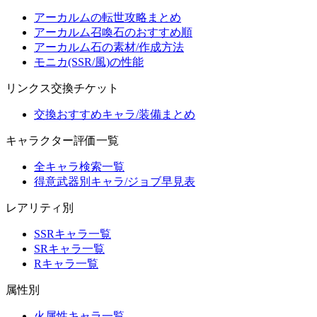
アーカルムの転世攻略まとめ
アーカルム召喚石のおすすめ順
アーカルム石の素材/作成方法
モニカ(SSR/風)の性能
リンクス交換チケット
交換おすすめキャラ/装備まとめ
キャラクター評価一覧
全キャラ検索一覧
得意武器別キャラ/ジョブ早見表
レアリティ別
SSRキャラ一覧
SRキャラ一覧
Rキャラ一覧
属性別
火属性キャラ一覧