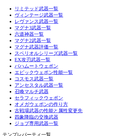
リミテッド武器一覧
ヴィンテージ武器一覧
レヴァンス武器一覧
マグナ3武器一覧
六道神器一覧
マグナ2武器一覧
マグナ武器評価一覧
スペリオルシリーズ武器一覧
EX攻刃武器一覧
バハムートウェポン
エピックウェポン性能一覧
コスモス武器一覧
アンセスタル武器一覧
召喚マルチ武器
セラフィックウェポン
オメガウェポンの作り方
古戦場武器の性能と属性変更先
四象降臨の交換武器
ジョブ専用武器一覧
テンプレパーティ一覧