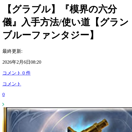
【グラブル】『模界の六分
儀』入手方法/使い道【グラン
ブルーファンタジー】
最終更新:
2026年2月6日08:20
コメント
0
件
コメント
0