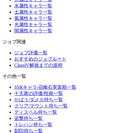
水属性キャラ一覧
土属性キャラ一覧
風属性キャラ一覧
光属性キャラ一覧
闇属性キャラ一覧
ジョブ関連
ジョブ評価一覧
おすすめのジョブルート
ClassIV解放までの道程
その他一覧
SSRキャラ/召喚石実装順一覧
十天衆の評価/性能一覧
かばう/ダメカ持ち一覧
クリア/マウント持ち一覧
ディスペル持ち一覧
追撃持ち一覧
トレハン持ち一覧
刻印持ち一覧