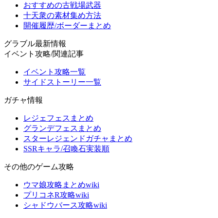
おすすめの古戦場武器
十天衆の素材集め方法
開催履歴/ボーダーまとめ
グラブル最新情報
イベント攻略/関連記事
イベント攻略一覧
サイドストーリー一覧
ガチャ情報
レジェフェスまとめ
グランデフェスまとめ
スターレジェンドガチャまとめ
SSRキャラ/召喚石実装順
その他のゲーム攻略
ウマ娘攻略まとめwiki
プリコネR攻略wiki
シャドウバース攻略wiki