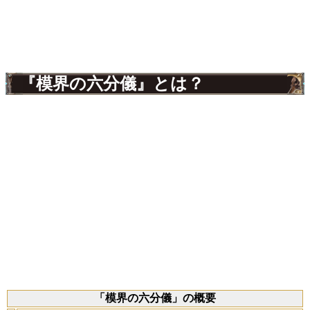
『模界の六分儀』とは？
「模界の六分儀」の概要