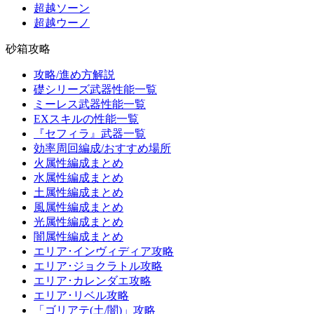
超越ソーン
超越ウーノ
砂箱攻略
攻略/進め方解説
礎シリーズ武器性能一覧
ミーレス武器性能一覧
EXスキルの性能一覧
『セフィラ』武器一覧
効率周回編成/おすすめ場所
火属性編成まとめ
水属性編成まとめ
土属性編成まとめ
風属性編成まとめ
光属性編成まとめ
闇属性編成まとめ
エリア･インヴィディア攻略
エリア･ジョクラトル攻略
エリア･カレンダエ攻略
エリア･リベル攻略
「ゴリアテ(土/闇)」攻略