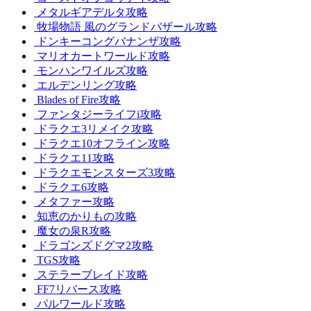
メタルギアデルタ攻略
牧場物語 風のグランドバザール攻略
ドンキーコングバナンザ攻略
マリオカートワールド攻略
モンハンワイルズ攻略
エルデンリング攻略
Blades of Fire攻略
ファンタジーライフi攻略
ドラクエ3リメイク攻略
ドラクエ10オフライン攻略
ドラクエ11攻略
ドラクエモンスターズ3攻略
ドラクエ6攻略
メタファー攻略
知恵のかりもの攻略
魔女の泉R攻略
ドラゴンズドグマ2攻略
TGS攻略
ステラーブレイド攻略
FF7リバース攻略
パルワールド攻略