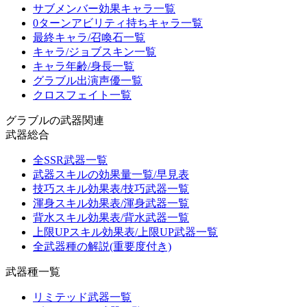
サブメンバー効果キャラ一覧
0ターンアビリティ持ちキャラ一覧
最終キャラ/召喚石一覧
キャラ/ジョブスキン一覧
キャラ年齢/身長一覧
グラブル出演声優一覧
クロスフェイト一覧
グラブルの武器関連
武器総合
全SSR武器一覧
武器スキルの効果量一覧/早見表
技巧スキル効果表/技巧武器一覧
渾身スキル効果表/渾身武器一覧
背水スキル効果表/背水武器一覧
上限UPスキル効果表/上限UP武器一覧
全武器種の解説(重要度付き)
武器種一覧
リミテッド武器一覧