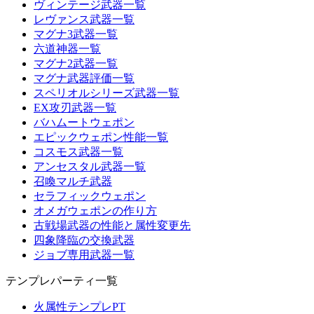
ヴィンテージ武器一覧
レヴァンス武器一覧
マグナ3武器一覧
六道神器一覧
マグナ2武器一覧
マグナ武器評価一覧
スペリオルシリーズ武器一覧
EX攻刃武器一覧
バハムートウェポン
エピックウェポン性能一覧
コスモス武器一覧
アンセスタル武器一覧
召喚マルチ武器
セラフィックウェポン
オメガウェポンの作り方
古戦場武器の性能と属性変更先
四象降臨の交換武器
ジョブ専用武器一覧
テンプレパーティ一覧
火属性テンプレPT