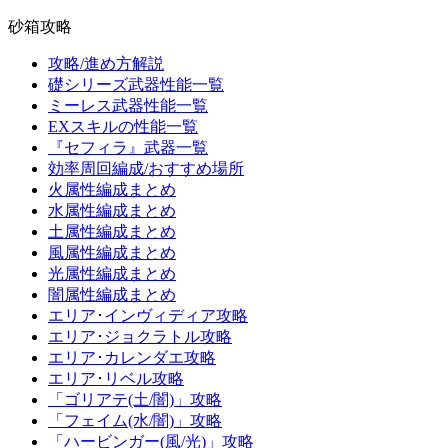
砂箱攻略
攻略/進め方解説
礎シリーズ武器性能一覧
ミーレス武器性能一覧
EXスキルの性能一覧
『セフィラ』武器一覧
効率周回編成/おすすめ場所
火属性編成まとめ
水属性編成まとめ
土属性編成まとめ
風属性編成まとめ
光属性編成まとめ
闇属性編成まとめ
エリア･インヴィディア攻略
エリア･ジョクラトル攻略
エリア･カレンダエ攻略
エリア･リベル攻略
「ゴリアテ(土/闇)」攻略
「フェイム(水/闇)」攻略
「ハービンガー(風/光)」攻略