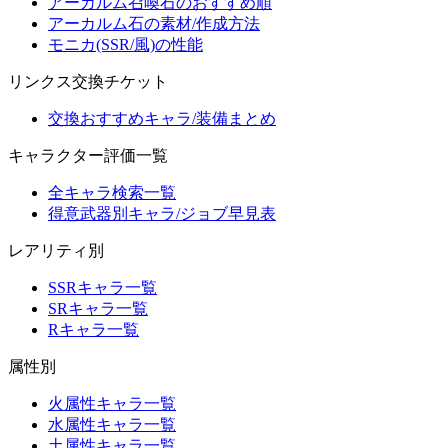
アーカルム召喚石のおすすめ順
アーカルム石の素材/作成方法
モニカ(SSR/風)の性能
リンクス交換チケット
交換おすすめキャラ/装備まとめ
キャラクター評価一覧
全キャラ検索一覧
得意武器別キャラ/ジョブ早見表
レアリティ別
SSRキャラ一覧
SRキャラ一覧
Rキャラ一覧
属性別
火属性キャラ一覧
水属性キャラ一覧
土属性キャラ一覧