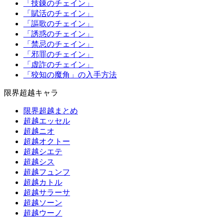
「技錬のチェイン」
「賦活のチェイン」
「謳歌のチェイン」
「誘惑のチェイン」
「禁忌のチェイン」
「邪罪のチェイン」
「虚詐のチェイン」
「狡知の魔角」の入手方法
限界超越キャラ
限界超越まとめ
超越エッセル
超越ニオ
超越オクトー
超越シエテ
超越シス
超越フュンフ
超越カトル
超越サラーサ
超越ソーン
超越ウーノ