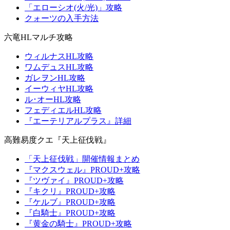
「エローシオ(火/光)」攻略
クォーツの入手方法
六竜HLマルチ攻略
ウィルナスHL攻略
ワムデュスHL攻略
ガレヲンHL攻略
イーウィヤHL攻略
ル･オーHL攻略
フェディエルHL攻略
『エーテリアルプラス』詳細
高難易度クエ『天上征伐戦』
「天上征伐戦」開催情報まとめ
『マクスウェル』PROUD+攻略
『ツヴァイ』PROUD+攻略
『キクリ』PROUD+攻略
『ケルブ』PROUD+攻略
『白騎士』PROUD+攻略
『黄金の騎士』PROUD+攻略