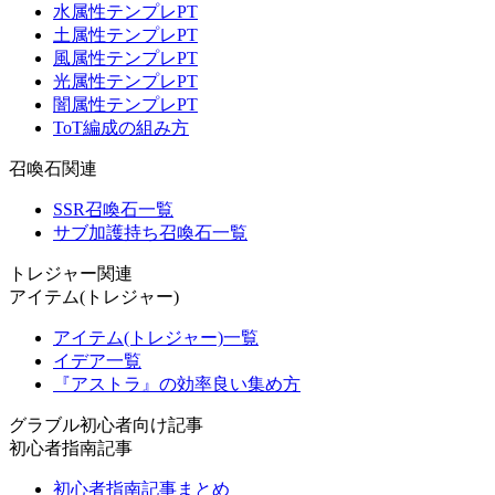
水属性テンプレPT
土属性テンプレPT
風属性テンプレPT
光属性テンプレPT
闇属性テンプレPT
ToT編成の組み方
召喚石関連
SSR召喚石一覧
サブ加護持ち召喚石一覧
トレジャー関連
アイテム(トレジャー)
アイテム(トレジャー)一覧
イデア一覧
『アストラ』の効率良い集め方
グラブル初心者向け記事
初心者指南記事
初心者指南記事まとめ