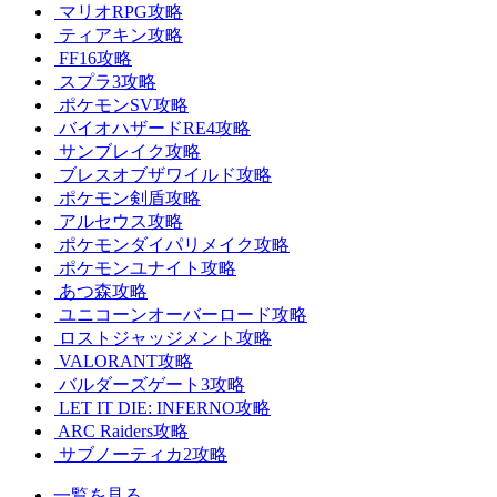
マリオRPG攻略
ティアキン攻略
FF16攻略
スプラ3攻略
ポケモンSV攻略
バイオハザードRE4攻略
サンブレイク攻略
ブレスオブザワイルド攻略
ポケモン剣盾攻略
アルセウス攻略
ポケモンダイパリメイク攻略
ポケモンユナイト攻略
あつ森攻略
ユニコーンオーバーロード攻略
ロストジャッジメント攻略
VALORANT攻略
バルダーズゲート3攻略
LET IT DIE: INFERNO攻略
ARC Raiders攻略
サブノーティカ2攻略
一覧を見る