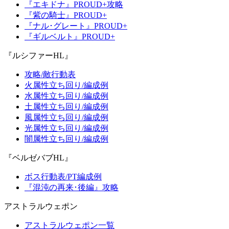
『エキドナ』PROUD+攻略
『紫の騎士』PROUD+
『ナル･グレート』PROUD+
『ギルベルト』PROUD+
『ルシファーHL』
攻略/敵行動表
火属性立ち回り/編成例
水属性立ち回り/編成例
土属性立ち回り/編成例
風属性立ち回り/編成例
光属性立ち回り/編成例
闇属性立ち回り/編成例
『ベルゼバブHL』
ボス行動表/PT編成例
『混沌の再来･後編』攻略
アストラルウェポン
アストラルウェポン一覧