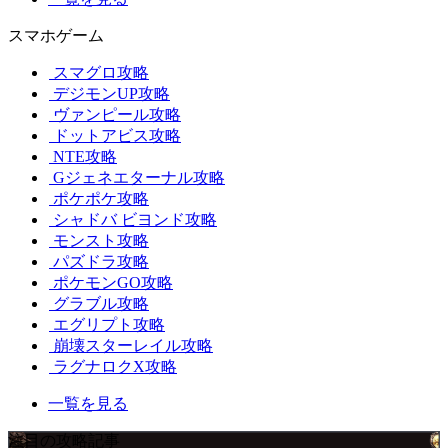
スマホゲーム
スマグロ攻略
デジモンUP攻略
ヴァンピール攻略
ドットアビス攻略
NTE攻略
Gジェネエターナル攻略
ポケポケ攻略
シャドバ ビヨンド攻略
モンスト攻略
パズドラ攻略
ポケモンGO攻略
グラブル攻略
エグリプト攻略
崩壊スターレイル攻略
ラグナロクX攻略
一覧を見る
注目の攻略記事