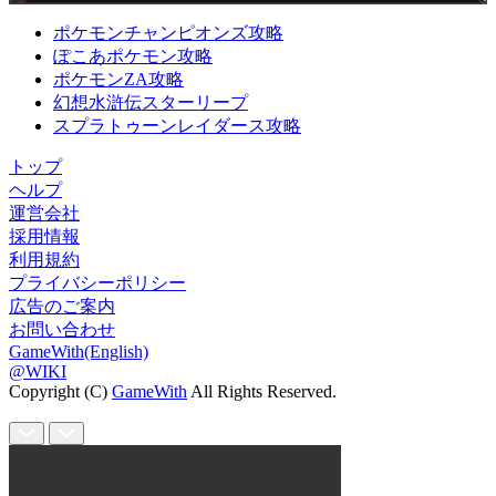
ポケモンチャンピオンズ攻略
ぽこあポケモン攻略
ポケモンZA攻略
幻想水滸伝スターリープ
スプラトゥーンレイダース攻略
トップ
ヘルプ
運営会社
採用情報
利用規約
プライバシーポリシー
広告のご案内
お問い合わせ
GameWith(English)
@WIKI
Copyright (C)
GameWith
All Rights Reserved.