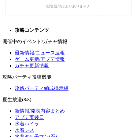
攻略コンテンツ
開催中のイベント/ガチャ情報
最新情報/ニュース速報
ゲーム更新/アプデ情報
ガチャ更新情報
攻略パーティ投稿機能
攻略パーティ編成掲示板
夏生放送(8/8)
新情報/発表内容まとめ
アプデ実装日
水着ハイラ
水着シス
水着タル子マン(石)