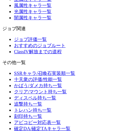
風属性キャラ一覧
光属性キャラ一覧
闇属性キャラ一覧
ジョブ関連
ジョブ評価一覧
おすすめのジョブルート
ClassIV解放までの道程
その他一覧
SSRキャラ/召喚石実装順一覧
十天衆の評価/性能一覧
かばう/ダメカ持ち一覧
クリア/マウント持ち一覧
ディスペル持ち一覧
追撃持ち一覧
トレハン持ち一覧
刻印持ち一覧
アビコピー対応表一覧
確定DA/確定TAキャラ一覧