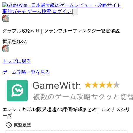
事前ガチャ
ゲーム検索
ログイン
グラブル攻略wiki｜グランブルーファンタジー徹底解説
掲示板Q&A
トップに戻る
ゲーム攻略一覧を見る
エレシュキガル(限界超越)の評価/編成まとめ｜ルミナスシリ
ーズ