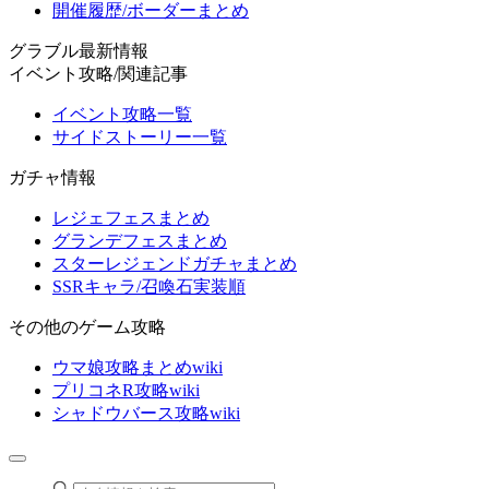
開催履歴/ボーダーまとめ
グラブル最新情報
イベント攻略/関連記事
イベント攻略一覧
サイドストーリー一覧
ガチャ情報
レジェフェスまとめ
グランデフェスまとめ
スターレジェンドガチャまとめ
SSRキャラ/召喚石実装順
その他のゲーム攻略
ウマ娘攻略まとめwiki
プリコネR攻略wiki
シャドウバース攻略wiki