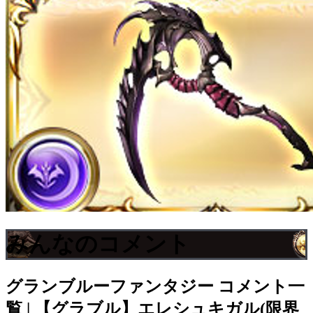
みんなのコメント
グランブルーファンタジー
コメント一
覧 | 【グラブル】エレシュキガル(限界