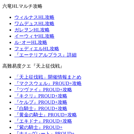
六竜HLマルチ攻略
ウィルナスHL攻略
ワムデュスHL攻略
ガレヲンHL攻略
イーウィヤHL攻略
ル･オーHL攻略
フェディエルHL攻略
『エーテリアルプラス』詳細
高難易度クエ『天上征伐戦』
「天上征伐戦」開催情報まとめ
『マクスウェル』PROUD+攻略
『ツヴァイ』PROUD+攻略
『キクリ』PROUD+攻略
『ケルブ』PROUD+攻略
『白騎士』PROUD+攻略
『黄金の騎士』PROUD+攻略
『エキドナ』PROUD+攻略
『紫の騎士』PROUD+
『ナル･グレート』PROUD+