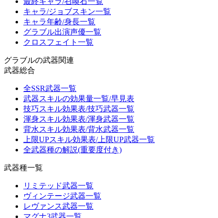
最終キャラ/召喚石一覧
キャラ/ジョブスキン一覧
キャラ年齢/身長一覧
グラブル出演声優一覧
クロスフェイト一覧
グラブルの武器関連
武器総合
全SSR武器一覧
武器スキルの効果量一覧/早見表
技巧スキル効果表/技巧武器一覧
渾身スキル効果表/渾身武器一覧
背水スキル効果表/背水武器一覧
上限UPスキル効果表/上限UP武器一覧
全武器種の解説(重要度付き)
武器種一覧
リミテッド武器一覧
ヴィンテージ武器一覧
レヴァンス武器一覧
マグナ3武器一覧