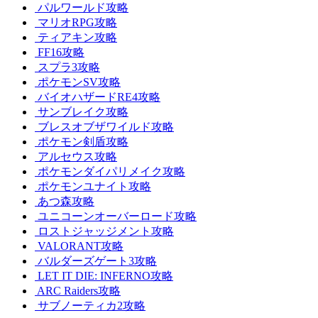
パルワールド攻略
マリオRPG攻略
ティアキン攻略
FF16攻略
スプラ3攻略
ポケモンSV攻略
バイオハザードRE4攻略
サンブレイク攻略
ブレスオブザワイルド攻略
ポケモン剣盾攻略
アルセウス攻略
ポケモンダイパリメイク攻略
ポケモンユナイト攻略
あつ森攻略
ユニコーンオーバーロード攻略
ロストジャッジメント攻略
VALORANT攻略
バルダーズゲート3攻略
LET IT DIE: INFERNO攻略
ARC Raiders攻略
サブノーティカ2攻略