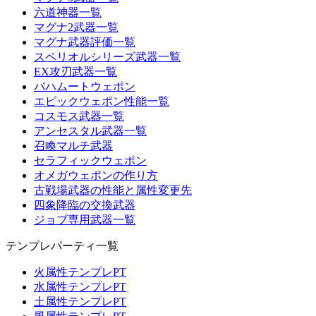
六道神器一覧
マグナ2武器一覧
マグナ武器評価一覧
スペリオルシリーズ武器一覧
EX攻刃武器一覧
バハムートウェポン
エピックウェポン性能一覧
コスモス武器一覧
アンセスタル武器一覧
召喚マルチ武器
セラフィックウェポン
オメガウェポンの作り方
古戦場武器の性能と属性変更先
四象降臨の交換武器
ジョブ専用武器一覧
テンプレパーティ一覧
火属性テンプレPT
水属性テンプレPT
土属性テンプレPT