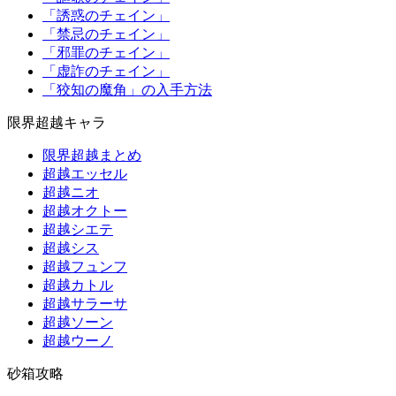
「誘惑のチェイン」
「禁忌のチェイン」
「邪罪のチェイン」
「虚詐のチェイン」
「狡知の魔角」の入手方法
限界超越キャラ
限界超越まとめ
超越エッセル
超越ニオ
超越オクトー
超越シエテ
超越シス
超越フュンフ
超越カトル
超越サラーサ
超越ソーン
超越ウーノ
砂箱攻略