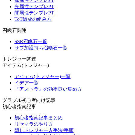
風属性テンプレPT
光属性テンプレPT
闇属性テンプレPT
ToT編成の組み方
召喚石関連
SSR召喚石一覧
サブ加護持ち召喚石一覧
トレジャー関連
アイテム(トレジャー)
アイテム(トレジャー)一覧
イデア一覧
『アストラ』の効率良い集め方
グラブル初心者向け記事
初心者指南記事
初心者指南記事まとめ
リセマラのやり方
隠しトレジャー入手法/手順