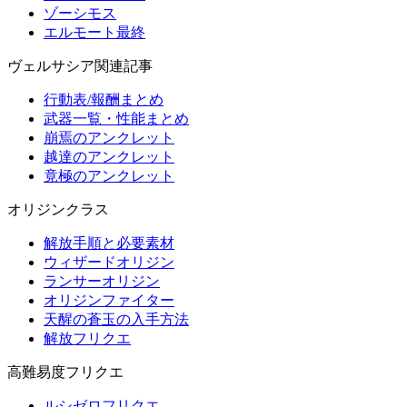
ゾーシモス
エルモート最終
ヴェルサシア関連記事
行動表/報酬まとめ
武器一覧・性能まとめ
崩焉のアンクレット
越達のアンクレット
竟極のアンクレット
オリジンクラス
解放手順と必要素材
ウィザードオリジン
ランサーオリジン
オリジンファイター
天醒の蒼玉の入手方法
解放フリクエ
高難易度フリクエ
ルシゼロフリクエ