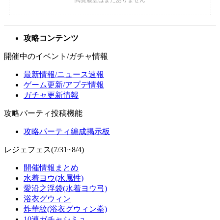
攻略コンテンツ
開催中のイベント/ガチャ情報
最新情報/ニュース速報
ゲーム更新/アプデ情報
ガチャ更新情報
攻略パーティ投稿機能
攻略パーティ編成掲示板
レジェフェス(7/31~8/4)
開催情報まとめ
水着ヨウ(水属性)
愛沿之浮袋(水着ヨウ弓)
浴衣グウィン
炸華紋(浴衣グウィン拳)
10連ガチャシミュ