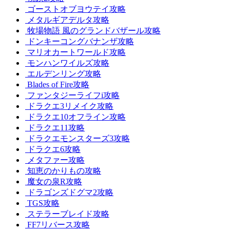
ゴーストオブヨウテイ攻略
メタルギアデルタ攻略
牧場物語 風のグランドバザール攻略
ドンキーコングバナンザ攻略
マリオカートワールド攻略
モンハンワイルズ攻略
エルデンリング攻略
Blades of Fire攻略
ファンタジーライフi攻略
ドラクエ3リメイク攻略
ドラクエ10オフライン攻略
ドラクエ11攻略
ドラクエモンスターズ3攻略
ドラクエ6攻略
メタファー攻略
知恵のかりもの攻略
魔女の泉R攻略
ドラゴンズドグマ2攻略
TGS攻略
ステラーブレイド攻略
FF7リバース攻略