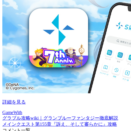
詳細を見る
GameWith
グラブル攻略wiki｜グランブルーファンタジー徹底解説
メインクエスト第155章『訴え、そして審らかに』攻略
コメント一覧