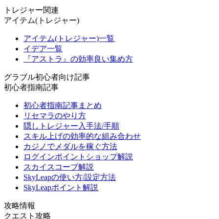
トレジャー関連
アイテム(トレジャー)
アイテム(トレジャー)一覧
イデア一覧
『アストラ』の効率良い集め方
グラブル初心者向け記事
初心者指南記事
初心者指南記事まとめ
リセマラのやり方
隠しトレジャー入手法/手順
スキル上げの効率的な組み合わせ
カジノでメダルを稼ぐ方法
ログインポイントショップ解説
スカイスコープ解説
SkyLeapの使い方/設定方法
SkyLeapポイント解説
攻略情報
クエスト攻略