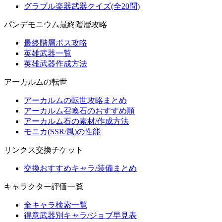
グラブル楽器武器クイズ(全20問)
パンデモニウム最終階層攻略
最終階層ボス攻略
英雄武器一覧
英雄武器作成方法
アーカルムの転世
アーカルムの転世攻略まとめ
アーカルム召喚石のおすすめ順
アーカルム石の素材/作成方法
モニカ(SSR/風)の性能
リンクス交換チケット
交換おすすめキャラ/装備まとめ
キャラクター評価一覧
全キャラ検索一覧
得意武器別キャラ/ジョブ早見表