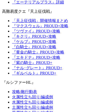
『エーテリアルプラス』詳細
高難易度クエ『天上征伐戦』
「天上征伐戦」開催情報まとめ
『マクスウェル』PROUD+攻略
『ツヴァイ』PROUD+攻略
『キクリ』PROUD+攻略
『ケルブ』PROUD+攻略
『白騎士』PROUD+攻略
『黄金の騎士』PROUD+攻略
『エキドナ』PROUD+攻略
『紫の騎士』PROUD+
『ナル･グレート』PROUD+
『ギルベルト』PROUD+
『ルシファーHL』
攻略/敵行動表
火属性立ち回り/編成例
水属性立ち回り/編成例
土属性立ち回り/編成例