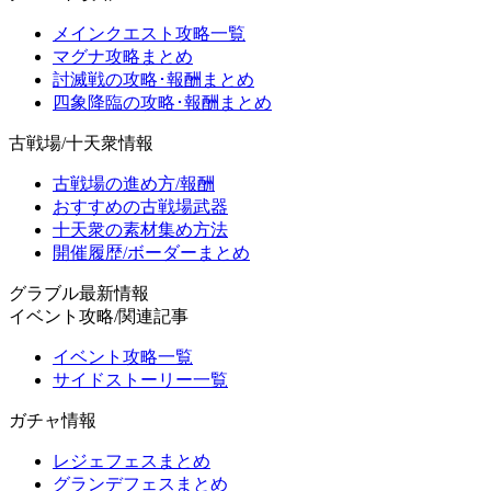
メインクエスト攻略一覧
マグナ攻略まとめ
討滅戦の攻略･報酬まとめ
四象降臨の攻略･報酬まとめ
古戦場/十天衆情報
古戦場の進め方/報酬
おすすめの古戦場武器
十天衆の素材集め方法
開催履歴/ボーダーまとめ
グラブル最新情報
イベント攻略/関連記事
イベント攻略一覧
サイドストーリー一覧
ガチャ情報
レジェフェスまとめ
グランデフェスまとめ