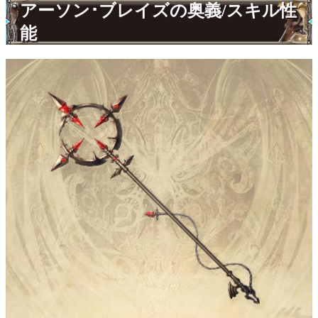
アーソン･ブレイズの奥義/スキル性
能