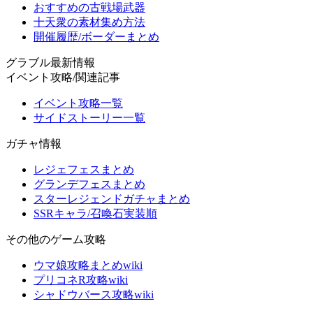
おすすめの古戦場武器
十天衆の素材集め方法
開催履歴/ボーダーまとめ
グラブル最新情報
イベント攻略/関連記事
イベント攻略一覧
サイドストーリー一覧
ガチャ情報
レジェフェスまとめ
グランデフェスまとめ
スターレジェンドガチャまとめ
SSRキャラ/召喚石実装順
その他のゲーム攻略
ウマ娘攻略まとめwiki
プリコネR攻略wiki
シャドウバース攻略wiki