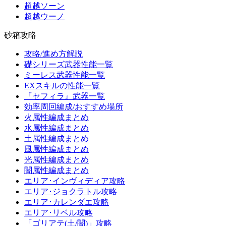
超越ソーン
超越ウーノ
砂箱攻略
攻略/進め方解説
礎シリーズ武器性能一覧
ミーレス武器性能一覧
EXスキルの性能一覧
『セフィラ』武器一覧
効率周回編成/おすすめ場所
火属性編成まとめ
水属性編成まとめ
土属性編成まとめ
風属性編成まとめ
光属性編成まとめ
闇属性編成まとめ
エリア･インヴィディア攻略
エリア･ジョクラトル攻略
エリア･カレンダエ攻略
エリア･リベル攻略
「ゴリアテ(土/闇)」攻略