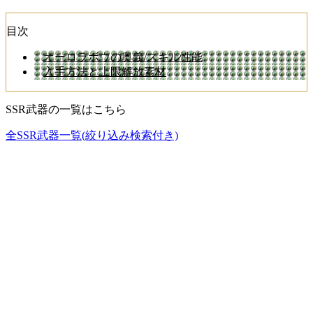
目次
オーロラボウの奥義/スキル性能
入手方法と上限解放素材
SSR武器の一覧はこちら
全SSR武器一覧(絞り込み検索付き)