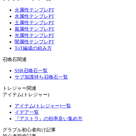
火属性テンプレPT
水属性テンプレPT
土属性テンプレPT
風属性テンプレPT
光属性テンプレPT
闇属性テンプレPT
ToT編成の組み方
召喚石関連
SSR召喚石一覧
サブ加護持ち召喚石一覧
トレジャー関連
アイテム(トレジャー)
アイテム(トレジャー)一覧
イデア一覧
『アストラ』の効率良い集め方
グラブル初心者向け記事