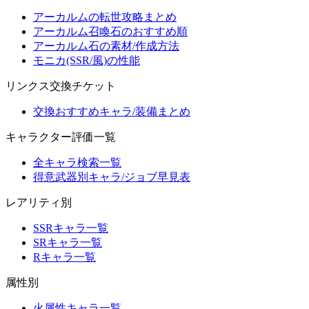
アーカルムの転世攻略まとめ
アーカルム召喚石のおすすめ順
アーカルム石の素材/作成方法
モニカ(SSR/風)の性能
リンクス交換チケット
交換おすすめキャラ/装備まとめ
キャラクター評価一覧
全キャラ検索一覧
得意武器別キャラ/ジョブ早見表
レアリティ別
SSRキャラ一覧
SRキャラ一覧
Rキャラ一覧
属性別
火属性キャラ一覧