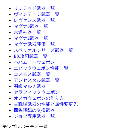
リミテッド武器一覧
ヴィンテージ武器一覧
レヴァンス武器一覧
マグナ3武器一覧
六道神器一覧
マグナ2武器一覧
マグナ武器評価一覧
スペリオルシリーズ武器一覧
EX攻刃武器一覧
バハムートウェポン
エピックウェポン性能一覧
コスモス武器一覧
アンセスタル武器一覧
召喚マルチ武器
セラフィックウェポン
オメガウェポンの作り方
古戦場武器の性能と属性変更先
四象降臨の交換武器
ジョブ専用武器一覧
テンプレパーティ一覧