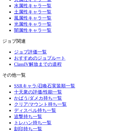
水属性キャラ一覧
土属性キャラ一覧
風属性キャラ一覧
光属性キャラ一覧
闇属性キャラ一覧
ジョブ関連
ジョブ評価一覧
おすすめのジョブルート
ClassIV解放までの道程
その他一覧
SSRキャラ/召喚石実装順一覧
十天衆の評価/性能一覧
かばう/ダメカ持ち一覧
クリア/マウント持ち一覧
ディスペル持ち一覧
追撃持ち一覧
トレハン持ち一覧
刻印持ち一覧