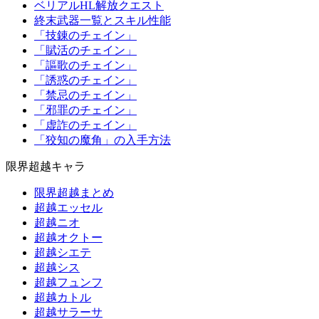
ベリアルHL解放クエスト
終末武器一覧とスキル性能
「技錬のチェイン」
「賦活のチェイン」
「謳歌のチェイン」
「誘惑のチェイン」
「禁忌のチェイン」
「邪罪のチェイン」
「虚詐のチェイン」
「狡知の魔角」の入手方法
限界超越キャラ
限界超越まとめ
超越エッセル
超越ニオ
超越オクトー
超越シエテ
超越シス
超越フュンフ
超越カトル
超越サラーサ