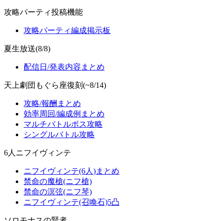
攻略パーティ投稿機能
攻略パーティ編成掲示板
夏生放送(8/8)
配信日/発表内容まとめ
天上劇団もぐら座復刻(~8/14)
攻略/報酬まとめ
効率周回/編成例まとめ
マルチバトルボス攻略
シングルバトル攻略
6人ニフイヴィンテ
ニフイヴィンテ(6人)まとめ
禁命の魔槍(ニフ槍)
禁命の溟弦(ニフ琴)
ニフイヴィンテ(召喚石)5凸
ソロモナスの賢者