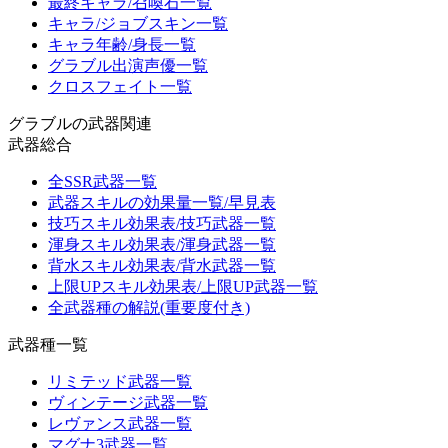
最終キャラ/召喚石一覧
キャラ/ジョブスキン一覧
キャラ年齢/身長一覧
グラブル出演声優一覧
クロスフェイト一覧
グラブルの武器関連
武器総合
全SSR武器一覧
武器スキルの効果量一覧/早見表
技巧スキル効果表/技巧武器一覧
渾身スキル効果表/渾身武器一覧
背水スキル効果表/背水武器一覧
上限UPスキル効果表/上限UP武器一覧
全武器種の解説(重要度付き)
武器種一覧
リミテッド武器一覧
ヴィンテージ武器一覧
レヴァンス武器一覧
マグナ3武器一覧