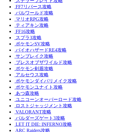
ステラーブレイド攻略
FF7リバース攻略
パルワールド攻略
マリオRPG攻略
ティアキン攻略
FF16攻略
スプラ3攻略
ポケモンSV攻略
バイオハザードRE4攻略
サンブレイク攻略
ブレスオブザワイルド攻略
ポケモン剣盾攻略
アルセウス攻略
ポケモンダイパリメイク攻略
ポケモンユナイト攻略
あつ森攻略
ユニコーンオーバーロード攻略
ロストジャッジメント攻略
VALORANT攻略
バルダーズゲート3攻略
LET IT DIE: INFERNO攻略
ARC Raiders攻略