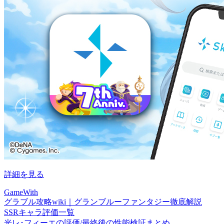
詳細を見る
GameWith
グラブル攻略wiki｜グランブルーファンタジー徹底解説
SSRキャラ評価一覧
光レ･フィーエの評価/最終後の性能検証まとめ