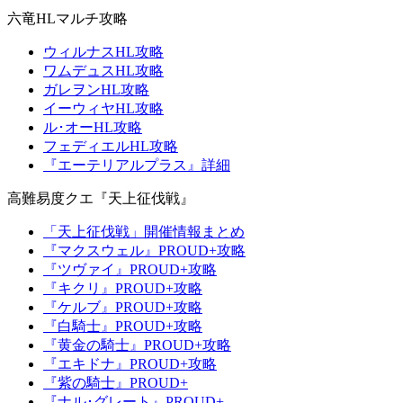
六竜HLマルチ攻略
ウィルナスHL攻略
ワムデュスHL攻略
ガレヲンHL攻略
イーウィヤHL攻略
ル･オーHL攻略
フェディエルHL攻略
『エーテリアルプラス』詳細
高難易度クエ『天上征伐戦』
「天上征伐戦」開催情報まとめ
『マクスウェル』PROUD+攻略
『ツヴァイ』PROUD+攻略
『キクリ』PROUD+攻略
『ケルブ』PROUD+攻略
『白騎士』PROUD+攻略
『黄金の騎士』PROUD+攻略
『エキドナ』PROUD+攻略
『紫の騎士』PROUD+
『ナル･グレート』PROUD+