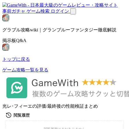
事前ガチャ
ゲーム検索
ログイン
グラブル攻略wiki｜グランブルーファンタジー徹底解説
掲示板Q&A
トップに戻る
ゲーム攻略一覧を見る
光レ･フィーエの評価/最終後の性能検証まとめ