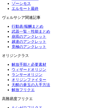
ゾーシモス
エルモート最終
ヴェルサシア関連記事
行動表/報酬まとめ
武器一覧・性能まとめ
崩焉のアンクレット
越達のアンクレット
竟極のアンクレット
オリジンクラス
解放手順と必要素材
ウィザードオリジン
ランサーオリジン
オリジンファイター
天醒の蒼玉の入手方法
解放フリクエ
高難易度フリクエ
ルシゼロフリクエ