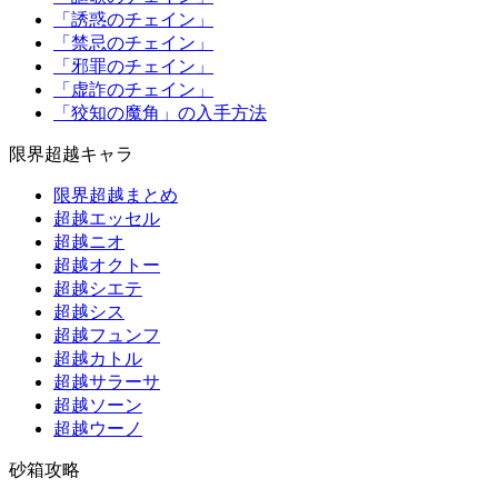
「誘惑のチェイン」
「禁忌のチェイン」
「邪罪のチェイン」
「虚詐のチェイン」
「狡知の魔角」の入手方法
限界超越キャラ
限界超越まとめ
超越エッセル
超越ニオ
超越オクトー
超越シエテ
超越シス
超越フュンフ
超越カトル
超越サラーサ
超越ソーン
超越ウーノ
砂箱攻略