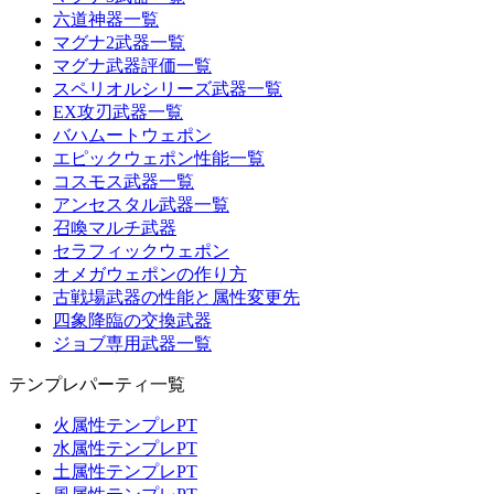
六道神器一覧
マグナ2武器一覧
マグナ武器評価一覧
スペリオルシリーズ武器一覧
EX攻刃武器一覧
バハムートウェポン
エピックウェポン性能一覧
コスモス武器一覧
アンセスタル武器一覧
召喚マルチ武器
セラフィックウェポン
オメガウェポンの作り方
古戦場武器の性能と属性変更先
四象降臨の交換武器
ジョブ専用武器一覧
テンプレパーティ一覧
火属性テンプレPT
水属性テンプレPT
土属性テンプレPT