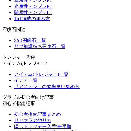
風属性テンプレPT
光属性テンプレPT
闇属性テンプレPT
ToT編成の組み方
召喚石関連
SSR召喚石一覧
サブ加護持ち召喚石一覧
トレジャー関連
アイテム(トレジャー)
アイテム(トレジャー)一覧
イデア一覧
『アストラ』の効率良い集め方
グラブル初心者向け記事
初心者指南記事
初心者指南記事まとめ
リセマラのやり方
隠しトレジャー入手法/手順