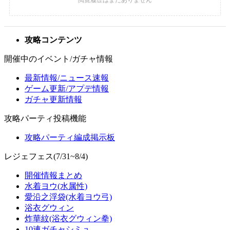
攻略コンテンツ
開催中のイベント/ガチャ情報
最新情報/ニュース速報
ゲーム更新/アプデ情報
ガチャ更新情報
攻略パーティ投稿機能
攻略パーティ編成掲示板
レジェフェス(7/31~8/4)
開催情報まとめ
水着ヨウ(水属性)
愛沿之浮袋(水着ヨウ弓)
浴衣グウィン
炸華紋(浴衣グウィン拳)
10連ガチャシミュ