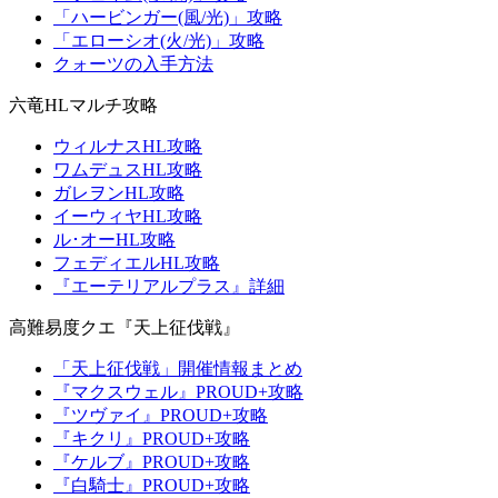
「ハービンガー(風/光)」攻略
「エローシオ(火/光)」攻略
クォーツの入手方法
六竜HLマルチ攻略
ウィルナスHL攻略
ワムデュスHL攻略
ガレヲンHL攻略
イーウィヤHL攻略
ル･オーHL攻略
フェディエルHL攻略
『エーテリアルプラス』詳細
高難易度クエ『天上征伐戦』
「天上征伐戦」開催情報まとめ
『マクスウェル』PROUD+攻略
『ツヴァイ』PROUD+攻略
『キクリ』PROUD+攻略
『ケルブ』PROUD+攻略
『白騎士』PROUD+攻略