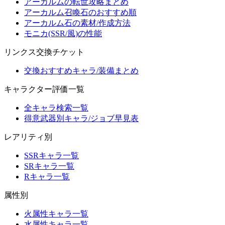
アーカルムの転世攻略まとめ
アーカルム召喚石のおすすめ順
アーカルム石の素材/作成方法
モニカ(SSR/風)の性能
リンクス交換チケット
交換おすすめキャラ/装備まとめ
キャラクター評価一覧
全キャラ検索一覧
得意武器別キャラ/ジョブ早見表
レアリティ別
SSRキャラ一覧
SRキャラ一覧
Rキャラ一覧
属性別
火属性キャラ一覧
水属性キャラ一覧