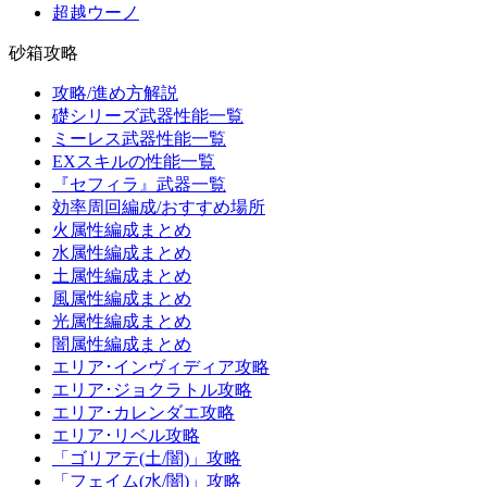
超越ウーノ
砂箱攻略
攻略/進め方解説
礎シリーズ武器性能一覧
ミーレス武器性能一覧
EXスキルの性能一覧
『セフィラ』武器一覧
効率周回編成/おすすめ場所
火属性編成まとめ
水属性編成まとめ
土属性編成まとめ
風属性編成まとめ
光属性編成まとめ
闇属性編成まとめ
エリア･インヴィディア攻略
エリア･ジョクラトル攻略
エリア･カレンダエ攻略
エリア･リベル攻略
「ゴリアテ(土/闇)」攻略
「フェイム(水/闇)」攻略