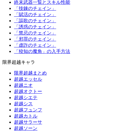
終末武器一覧とスキル性能
「技錬のチェイン」
「賦活のチェイン」
「謳歌のチェイン」
「誘惑のチェイン」
「禁忌のチェイン」
「邪罪のチェイン」
「虚詐のチェイン」
「狡知の魔角」の入手方法
限界超越キャラ
限界超越まとめ
超越エッセル
超越ニオ
超越オクトー
超越シエテ
超越シス
超越フュンフ
超越カトル
超越サラーサ
超越ソーン