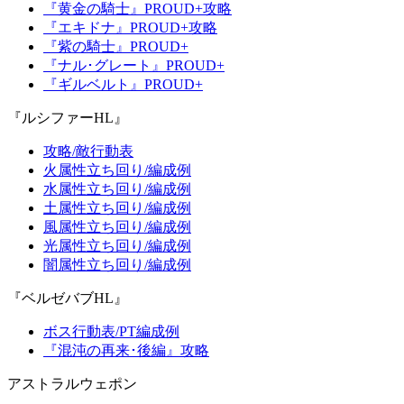
『黄金の騎士』PROUD+攻略
『エキドナ』PROUD+攻略
『紫の騎士』PROUD+
『ナル･グレート』PROUD+
『ギルベルト』PROUD+
『ルシファーHL』
攻略/敵行動表
火属性立ち回り/編成例
水属性立ち回り/編成例
土属性立ち回り/編成例
風属性立ち回り/編成例
光属性立ち回り/編成例
闇属性立ち回り/編成例
『ベルゼバブHL』
ボス行動表/PT編成例
『混沌の再来･後編』攻略
アストラルウェポン