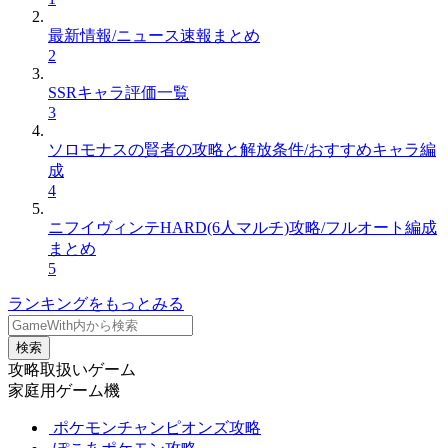
最新情報/ニュース速報まとめ
2
SSRキャラ評価一覧
3
ソロモナスの賢者の攻略と解放条件/おすすめキャラ編
成
4
ニフイヴィンテHARD(6人マルチ)攻略/フルオート編成
まとめ
5
ランキングをもっとみる
検索
攻略取扱いゲーム
家庭用ゲーム機
ポケモンチャンピオンズ攻略