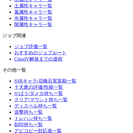
土属性キャラ一覧
風属性キャラ一覧
光属性キャラ一覧
闇属性キャラ一覧
ジョブ関連
ジョブ評価一覧
おすすめのジョブルート
ClassIV解放までの道程
その他一覧
SSRキャラ/召喚石実装順一覧
十天衆の評価/性能一覧
かばう/ダメカ持ち一覧
クリア/マウント持ち一覧
ディスペル持ち一覧
追撃持ち一覧
トレハン持ち一覧
刻印持ち一覧
アビコピー対応表一覧