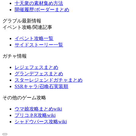
十天衆の素材集め方法
開催履歴/ボーダーまとめ
グラブル最新情報
イベント攻略/関連記事
イベント攻略一覧
サイドストーリー一覧
ガチャ情報
レジェフェスまとめ
グランデフェスまとめ
スターレジェンドガチャまとめ
SSRキャラ/召喚石実装順
その他のゲーム攻略
ウマ娘攻略まとめwiki
プリコネR攻略wiki
シャドウバース攻略wiki