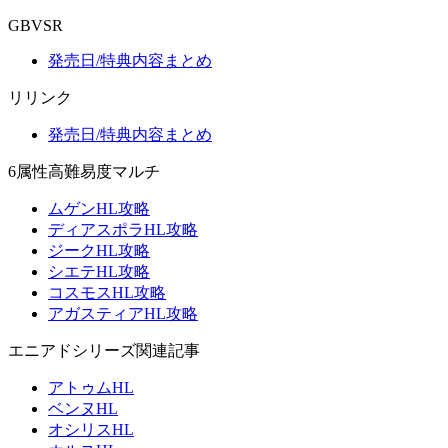
GBVSR
発売日/特典内容まとめ
リリンク
発売日/特典内容まとめ
6属性高難易度マルチ
ムゲンHL攻略
ディアスポラHL攻略
ジークHL攻略
シエテHL攻略
コスモスHL攻略
アガスティアHL攻略
エニアドシリーズ関連記事
アトゥムHL
ベンヌHL
オシリスHL