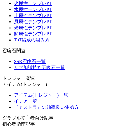
火属性テンプレPT
水属性テンプレPT
土属性テンプレPT
風属性テンプレPT
光属性テンプレPT
闇属性テンプレPT
ToT編成の組み方
召喚石関連
SSR召喚石一覧
サブ加護持ち召喚石一覧
トレジャー関連
アイテム(トレジャー)
アイテム(トレジャー)一覧
イデア一覧
『アストラ』の効率良い集め方
グラブル初心者向け記事
初心者指南記事