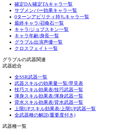
確定DA/確定TAキャラ一覧
サブメンバー効果キャラ一覧
0ターンアビリティ持ちキャラ一覧
最終キャラ/召喚石一覧
キャラ/ジョブスキン一覧
キャラ年齢/身長一覧
グラブル出演声優一覧
クロスフェイト一覧
グラブルの武器関連
武器総合
全SSR武器一覧
武器スキルの効果量一覧/早見表
技巧スキル効果表/技巧武器一覧
渾身スキル効果表/渾身武器一覧
背水スキル効果表/背水武器一覧
上限UPスキル効果表/上限UP武器一覧
全武器種の解説(重要度付き)
武器種一覧