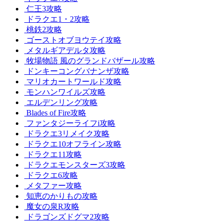
仁王3攻略
ドラクエ1・2攻略
桃鉄2攻略
ゴーストオブヨウテイ攻略
メタルギアデルタ攻略
牧場物語 風のグランドバザール攻略
ドンキーコングバナンザ攻略
マリオカートワールド攻略
モンハンワイルズ攻略
エルデンリング攻略
Blades of Fire攻略
ファンタジーライフi攻略
ドラクエ3リメイク攻略
ドラクエ10オフライン攻略
ドラクエ11攻略
ドラクエモンスターズ3攻略
ドラクエ6攻略
メタファー攻略
知恵のかりもの攻略
魔女の泉R攻略
ドラゴンズドグマ2攻略