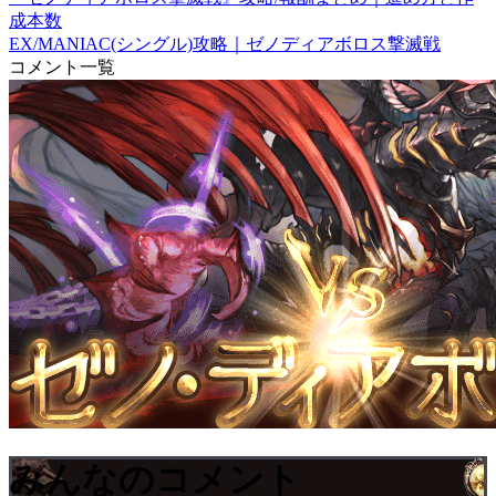
成本数
EX/MANIAC(シングル)攻略｜ゼノディアボロス撃滅戦
コメント一覧
みんなのコメント