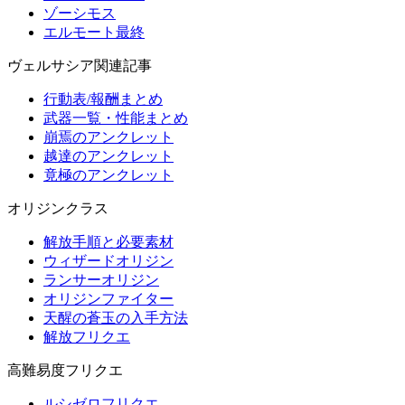
ゾーシモス
エルモート最終
ヴェルサシア関連記事
行動表/報酬まとめ
武器一覧・性能まとめ
崩焉のアンクレット
越達のアンクレット
竟極のアンクレット
オリジンクラス
解放手順と必要素材
ウィザードオリジン
ランサーオリジン
オリジンファイター
天醒の蒼玉の入手方法
解放フリクエ
高難易度フリクエ
ルシゼロフリクエ