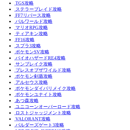
TGS攻略
ステラーブレイド攻略
FF7リバース攻略
パルワールド攻略
マリオRPG攻略
ティアキン攻略
FF16攻略
スプラ3攻略
ポケモンSV攻略
バイオハザードRE4攻略
サンブレイク攻略
ブレスオブザワイルド攻略
ポケモン剣盾攻略
アルセウス攻略
ポケモンダイパリメイク攻略
ポケモンユナイト攻略
あつ森攻略
ユニコーンオーバーロード攻略
ロストジャッジメント攻略
VALORANT攻略
バルダーズゲート3攻略