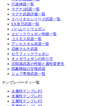
六道神器一覧
マグナ2武器一覧
マグナ武器評価一覧
スペリオルシリーズ武器一覧
EX攻刃武器一覧
バハムートウェポン
エピックウェポン性能一覧
コスモス武器一覧
アンセスタル武器一覧
召喚マルチ武器
セラフィックウェポン
オメガウェポンの作り方
古戦場武器の性能と属性変更先
四象降臨の交換武器
ジョブ専用武器一覧
テンプレパーティ一覧
火属性テンプレPT
水属性テンプレPT
土属性テンプレPT