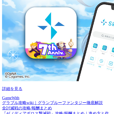
詳細を見る
GameWith
グラブル攻略wiki｜グランブルーファンタジー徹底解説
全討滅戦の攻略/報酬まとめ
『ゼノディアボロス撃滅戦』攻略/報酬まとめ｜進め方と作