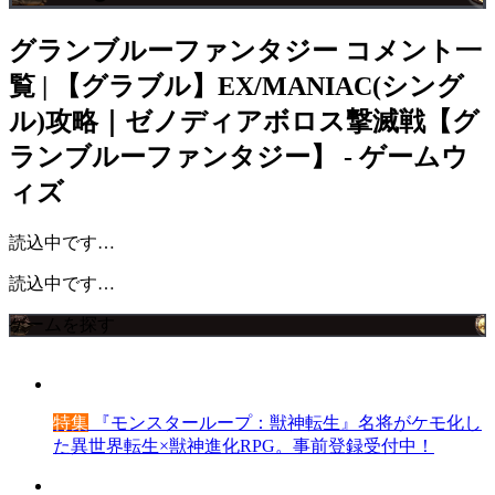
グランブルーファンタジー
コメント一
覧 | 【グラブル】EX/MANIAC(シング
ル)攻略｜ゼノディアボロス撃滅戦【グ
ランブルーファンタジー】 - ゲームウ
ィズ
読込中です…
読込中です…
ゲームを探す
特集
『モンスターループ：獣神転生』名将がケモ化し
た異世界転生×獣神進化RPG。事前登録受付中！