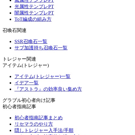
風属性テンプレPT
光属性テンプレPT
闇属性テンプレPT
ToT編成の組み方
召喚石関連
SSR召喚石一覧
サブ加護持ち召喚石一覧
トレジャー関連
アイテム(トレジャー)
アイテム(トレジャー)一覧
イデア一覧
『アストラ』の効率良い集め方
グラブル初心者向け記事
初心者指南記事
初心者指南記事まとめ
リセマラのやり方
隠しトレジャー入手法/手順