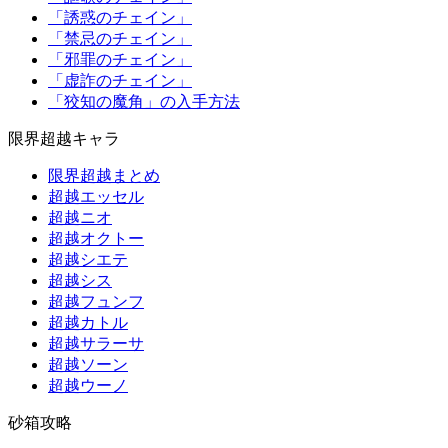
「誘惑のチェイン」
「禁忌のチェイン」
「邪罪のチェイン」
「虚詐のチェイン」
「狡知の魔角」の入手方法
限界超越キャラ
限界超越まとめ
超越エッセル
超越ニオ
超越オクトー
超越シエテ
超越シス
超越フュンフ
超越カトル
超越サラーサ
超越ソーン
超越ウーノ
砂箱攻略