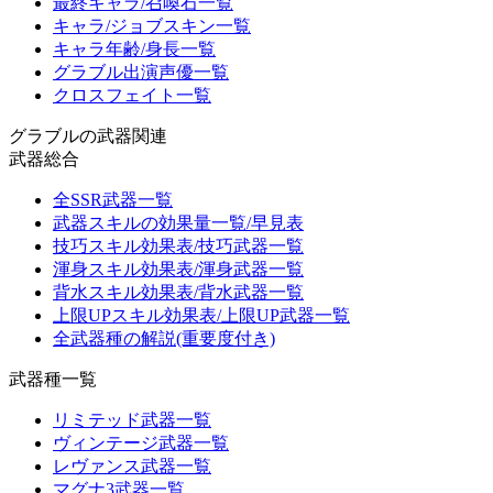
最終キャラ/召喚石一覧
キャラ/ジョブスキン一覧
キャラ年齢/身長一覧
グラブル出演声優一覧
クロスフェイト一覧
グラブルの武器関連
武器総合
全SSR武器一覧
武器スキルの効果量一覧/早見表
技巧スキル効果表/技巧武器一覧
渾身スキル効果表/渾身武器一覧
背水スキル効果表/背水武器一覧
上限UPスキル効果表/上限UP武器一覧
全武器種の解説(重要度付き)
武器種一覧
リミテッド武器一覧
ヴィンテージ武器一覧
レヴァンス武器一覧
マグナ3武器一覧