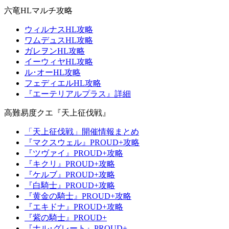
六竜HLマルチ攻略
ウィルナスHL攻略
ワムデュスHL攻略
ガレヲンHL攻略
イーウィヤHL攻略
ル･オーHL攻略
フェディエルHL攻略
『エーテリアルプラス』詳細
高難易度クエ『天上征伐戦』
「天上征伐戦」開催情報まとめ
『マクスウェル』PROUD+攻略
『ツヴァイ』PROUD+攻略
『キクリ』PROUD+攻略
『ケルブ』PROUD+攻略
『白騎士』PROUD+攻略
『黄金の騎士』PROUD+攻略
『エキドナ』PROUD+攻略
『紫の騎士』PROUD+
『ナル･グレート』PROUD+