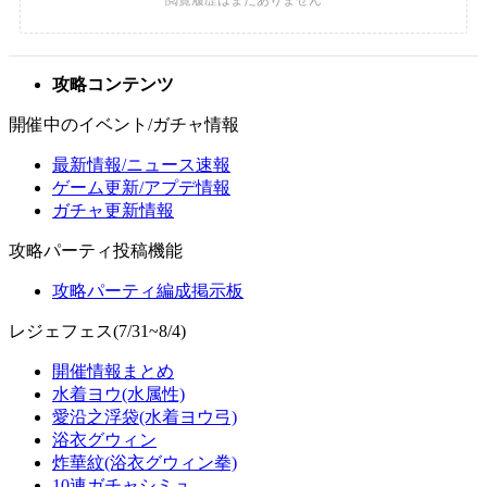
攻略コンテンツ
開催中のイベント/ガチャ情報
最新情報/ニュース速報
ゲーム更新/アプデ情報
ガチャ更新情報
攻略パーティ投稿機能
攻略パーティ編成掲示板
レジェフェス(7/31~8/4)
開催情報まとめ
水着ヨウ(水属性)
愛沿之浮袋(水着ヨウ弓)
浴衣グウィン
炸華紋(浴衣グウィン拳)
10連ガチャシミュ