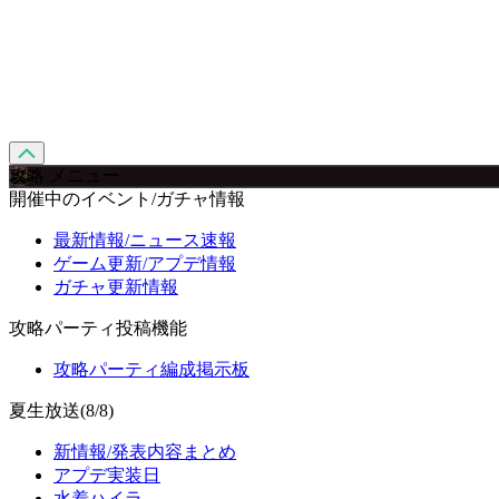
攻略 メニュー
開催中のイベント/ガチャ情報
最新情報/ニュース速報
ゲーム更新/アプデ情報
ガチャ更新情報
攻略パーティ投稿機能
攻略パーティ編成掲示板
夏生放送(8/8)
新情報/発表内容まとめ
アプデ実装日
水着ハイラ