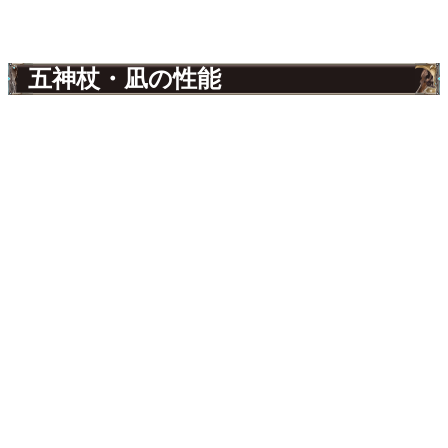
五神杖・凪の性能