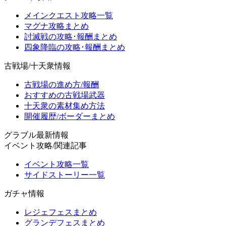
メインクエスト攻略一覧
マグナ攻略まとめ
討滅戦の攻略･報酬まとめ
四象降臨の攻略･報酬まとめ
古戦場/十天衆情報
古戦場の進め方/報酬
おすすめの古戦場武器
十天衆の素材集め方法
開催履歴/ボーダーまとめ
グラブル最新情報
イベント攻略/関連記事
イベント攻略一覧
サイドストーリー一覧
ガチャ情報
レジェフェスまとめ
グランデフェスまとめ