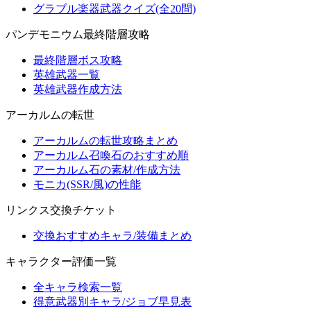
グラブル楽器武器クイズ(全20問)
パンデモニウム最終階層攻略
最終階層ボス攻略
英雄武器一覧
英雄武器作成方法
アーカルムの転世
アーカルムの転世攻略まとめ
アーカルム召喚石のおすすめ順
アーカルム石の素材/作成方法
モニカ(SSR/風)の性能
リンクス交換チケット
交換おすすめキャラ/装備まとめ
キャラクター評価一覧
全キャラ検索一覧
得意武器別キャラ/ジョブ早見表