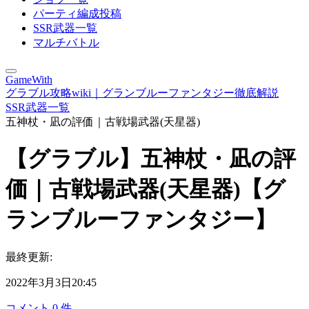
パーティ編成投稿
SSR武器一覧
マルチバトル
GameWith
グラブル攻略wiki｜グランブルーファンタジー徹底解説
SSR武器一覧
五神杖・凪の評価｜古戦場武器(天星器)
【グラブル】五神杖・凪の評
価｜古戦場武器(天星器)【グ
ランブルーファンタジー】
最終更新:
2022年3月3日20:45
コメント
0
件