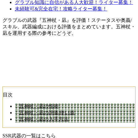
グラブル知識に自信がある人大歓迎！ライター募集！
未経験可&完全在宅！攻略ライター募集！
グラブルの武器『五神杖・凪』を評価！ステータスや奥義/
スキル、武器編成における評価をまとめています。五神杖・
凪を運用する際の参考にどうぞ。
目次
五神杖・凪の性能
五神杖・凪の評価/使い道
五神杖・凪の入手方法
SSR武器の一覧はこちら