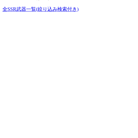
全SSR武器一覧(絞り込み検索付き)