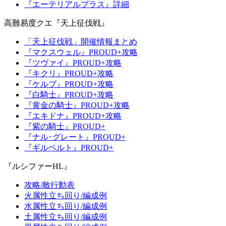
『エーテリアルプラス』詳細
高難易度クエ『天上征伐戦』
「天上征伐戦」開催情報まとめ
『マクスウェル』PROUD+攻略
『ツヴァイ』PROUD+攻略
『キクリ』PROUD+攻略
『ケルブ』PROUD+攻略
『白騎士』PROUD+攻略
『黄金の騎士』PROUD+攻略
『エキドナ』PROUD+攻略
『紫の騎士』PROUD+
『ナル･グレート』PROUD+
『ギルベルト』PROUD+
『ルシファーHL』
攻略/敵行動表
火属性立ち回り/編成例
水属性立ち回り/編成例
土属性立ち回り/編成例