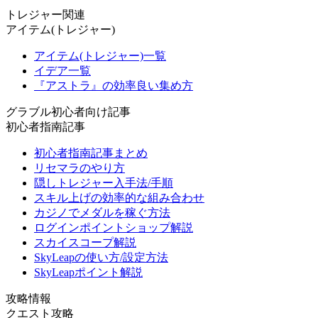
トレジャー関連
アイテム(トレジャー)
アイテム(トレジャー)一覧
イデア一覧
『アストラ』の効率良い集め方
グラブル初心者向け記事
初心者指南記事
初心者指南記事まとめ
リセマラのやり方
隠しトレジャー入手法/手順
スキル上げの効率的な組み合わせ
カジノでメダルを稼ぐ方法
ログインポイントショップ解説
スカイスコープ解説
SkyLeapの使い方/設定方法
SkyLeapポイント解説
攻略情報
クエスト攻略