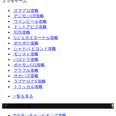
スマホゲーム
スマグロ攻略
デジモンUP攻略
ヴァンピール攻略
ドットアビス攻略
NTE攻略
Gジェネエターナル攻略
ポケポケ攻略
シャドバ ビヨンド攻略
モンスト攻略
パズドラ攻略
ポケモンGO攻略
グラブル攻略
サカパズ攻略
ラグナロクX攻略
トリッカル攻略
一覧を見る
注目の攻略記事
ポケモンチャンピオンズ攻略