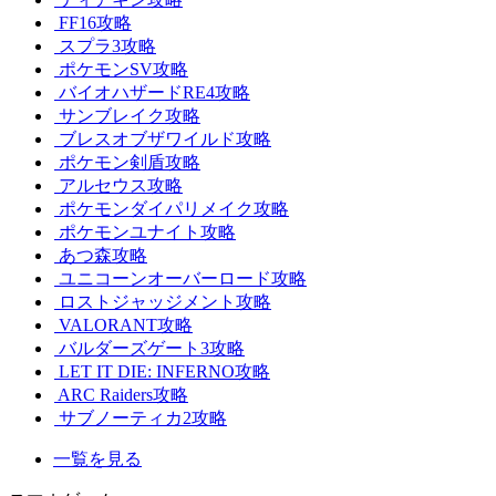
FF16攻略
スプラ3攻略
ポケモンSV攻略
バイオハザードRE4攻略
サンブレイク攻略
ブレスオブザワイルド攻略
ポケモン剣盾攻略
アルセウス攻略
ポケモンダイパリメイク攻略
ポケモンユナイト攻略
あつ森攻略
ユニコーンオーバーロード攻略
ロストジャッジメント攻略
VALORANT攻略
バルダーズゲート3攻略
LET IT DIE: INFERNO攻略
ARC Raiders攻略
サブノーティカ2攻略
一覧を見る