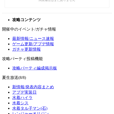
攻略コンテンツ
開催中のイベント/ガチャ情報
最新情報/ニュース速報
ゲーム更新/アプデ情報
ガチャ更新情報
攻略パーティ投稿機能
攻略パーティ編成掲示板
夏生放送(8/8)
新情報/発表内容まとめ
アプデ実装日
水着ハイラ
水着シス
水着タル子マン(石)
レンジャーオリジン