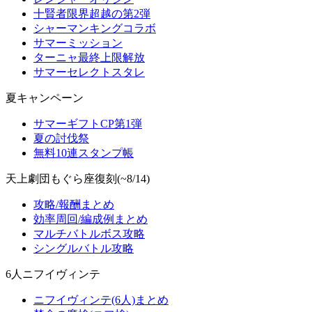
十賢者限界超越の第2弾
シャーマンキングコラボ
サマーミッション
ターニャ最終上限解放
サマーセレクトスタレ
夏キャンペーン
サマーギフトCP第1弾
夏の討伐祭
無料10連スタンプ帳
天上劇団もぐら座復刻(~8/14)
攻略/報酬まとめ
効率周回/編成例まとめ
マルチバトルボス攻略
シングルバトル攻略
6人ニフイヴィンテ
ニフイヴィンテ(6人)まとめ