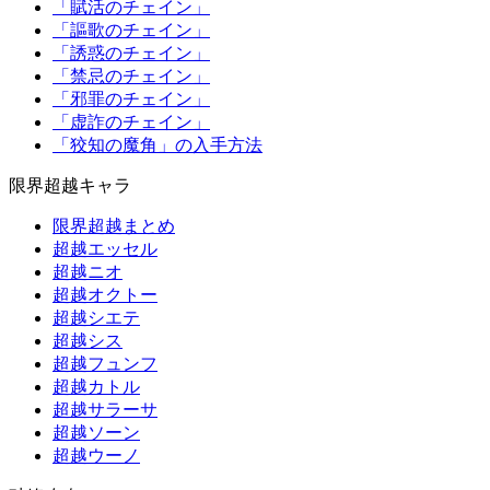
「賦活のチェイン」
「謳歌のチェイン」
「誘惑のチェイン」
「禁忌のチェイン」
「邪罪のチェイン」
「虚詐のチェイン」
「狡知の魔角」の入手方法
限界超越キャラ
限界超越まとめ
超越エッセル
超越ニオ
超越オクトー
超越シエテ
超越シス
超越フュンフ
超越カトル
超越サラーサ
超越ソーン
超越ウーノ