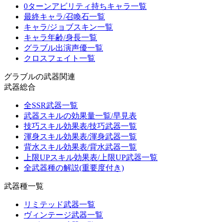
0ターンアビリティ持ちキャラ一覧
最終キャラ/召喚石一覧
キャラ/ジョブスキン一覧
キャラ年齢/身長一覧
グラブル出演声優一覧
クロスフェイト一覧
グラブルの武器関連
武器総合
全SSR武器一覧
武器スキルの効果量一覧/早見表
技巧スキル効果表/技巧武器一覧
渾身スキル効果表/渾身武器一覧
背水スキル効果表/背水武器一覧
上限UPスキル効果表/上限UP武器一覧
全武器種の解説(重要度付き)
武器種一覧
リミテッド武器一覧
ヴィンテージ武器一覧