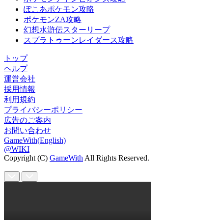
ぽこあポケモン攻略
ポケモンZA攻略
幻想水滸伝スターリープ
スプラトゥーンレイダース攻略
トップ
ヘルプ
運営会社
採用情報
利用規約
プライバシーポリシー
広告のご案内
お問い合わせ
GameWith(English)
@WIKI
Copyright (C)
GameWith
All Rights Reserved.