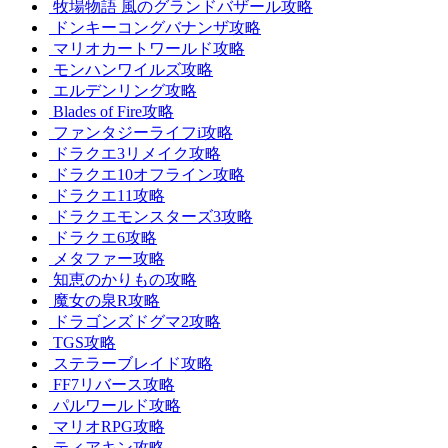
牧場物語 風のグランドバザール攻略
ドンキーコングバナンザ攻略
マリオカートワールド攻略
モンハンワイルズ攻略
エルデンリング攻略
Blades of Fire攻略
ファンタジーライフi攻略
ドラクエ3リメイク攻略
ドラクエ10オフライン攻略
ドラクエ11攻略
ドラクエモンスターズ3攻略
ドラクエ6攻略
メタファー攻略
知恵のかりもの攻略
魔女の泉R攻略
ドラゴンズドグマ2攻略
TGS攻略
ステラーブレイド攻略
FF7リバース攻略
パルワールド攻略
マリオRPG攻略
ティアキン攻略