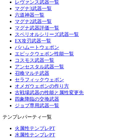
レヴァンス武器一覧
マグナ3武器一覧
六道神器一覧
マグナ2武器一覧
マグナ武器評価一覧
スペリオルシリーズ武器一覧
EX攻刃武器一覧
バハムートウェポン
エピックウェポン性能一覧
コスモス武器一覧
アンセスタル武器一覧
召喚マルチ武器
セラフィックウェポン
オメガウェポンの作り方
古戦場武器の性能と属性変更先
四象降臨の交換武器
ジョブ専用武器一覧
テンプレパーティ一覧
火属性テンプレPT
水属性テンプレPT