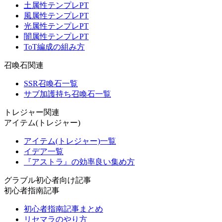
土属性テンプレPT
風属性テンプレPT
光属性テンプレPT
闇属性テンプレPT
ToT編成の組み方
召喚石関連
SSR召喚石一覧
サブ加護持ち召喚石一覧
トレジャー関連
アイテム(トレジャー)
アイテム(トレジャー)一覧
イデア一覧
『アストラ』の効率良い集め方
グラブル初心者向け記事
初心者指南記事
初心者指南記事まとめ
リセマラのやり方