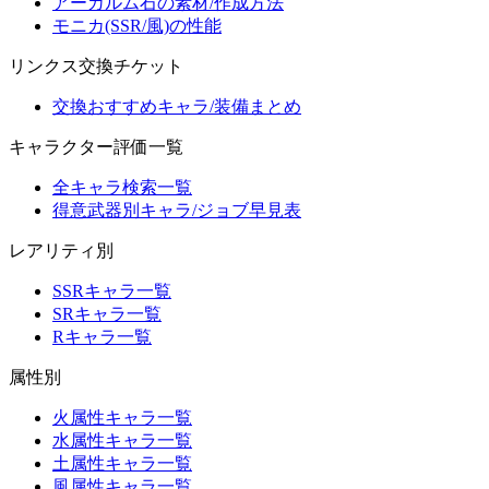
アーカルム石の素材/作成方法
モニカ(SSR/風)の性能
リンクス交換チケット
交換おすすめキャラ/装備まとめ
キャラクター評価一覧
全キャラ検索一覧
得意武器別キャラ/ジョブ早見表
レアリティ別
SSRキャラ一覧
SRキャラ一覧
Rキャラ一覧
属性別
火属性キャラ一覧
水属性キャラ一覧
土属性キャラ一覧
風属性キャラ一覧