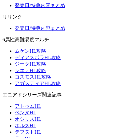
発売日/特典内容まとめ
リリンク
発売日/特典内容まとめ
6属性高難易度マルチ
ムゲンHL攻略
ディアスポラHL攻略
ジークHL攻略
シエテHL攻略
コスモスHL攻略
アガスティアHL攻略
エニアドシリーズ関連記事
アトゥムHL
ベンヌHL
オシリスHL
ホルスHL
テフヌトHL