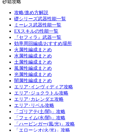
砂箱攻略
攻略/進め方解説
礎シリーズ武器性能一覧
ミーレス武器性能一覧
EXスキルの性能一覧
『セフィラ』武器一覧
効率周回編成/おすすめ場所
火属性編成まとめ
水属性編成まとめ
土属性編成まとめ
風属性編成まとめ
光属性編成まとめ
闇属性編成まとめ
エリア･インヴィディア攻略
エリア･ジョクラトル攻略
エリア･カレンダエ攻略
エリア･リベル攻略
「ゴリアテ(土/闇)」攻略
「フェイム(水/闇)」攻略
「ハービンガー(風/光)」攻略
「エローシオ(火/光)」攻略