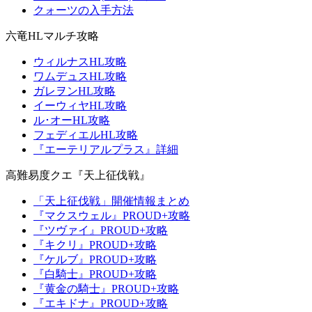
クォーツの入手方法
六竜HLマルチ攻略
ウィルナスHL攻略
ワムデュスHL攻略
ガレヲンHL攻略
イーウィヤHL攻略
ル･オーHL攻略
フェディエルHL攻略
『エーテリアルプラス』詳細
高難易度クエ『天上征伐戦』
「天上征伐戦」開催情報まとめ
『マクスウェル』PROUD+攻略
『ツヴァイ』PROUD+攻略
『キクリ』PROUD+攻略
『ケルブ』PROUD+攻略
『白騎士』PROUD+攻略
『黄金の騎士』PROUD+攻略
『エキドナ』PROUD+攻略