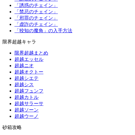
「誘惑のチェイン」
「禁忌のチェイン」
「邪罪のチェイン」
「虚詐のチェイン」
「狡知の魔角」の入手方法
限界超越キャラ
限界超越まとめ
超越エッセル
超越ニオ
超越オクトー
超越シエテ
超越シス
超越フュンフ
超越カトル
超越サラーサ
超越ソーン
超越ウーノ
砂箱攻略