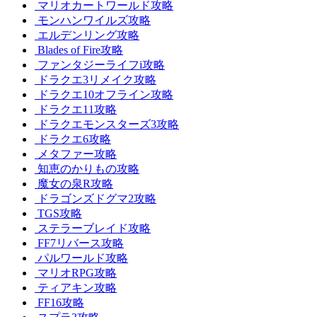
マリオカートワールド攻略
モンハンワイルズ攻略
エルデンリング攻略
Blades of Fire攻略
ファンタジーライフi攻略
ドラクエ3リメイク攻略
ドラクエ10オフライン攻略
ドラクエ11攻略
ドラクエモンスターズ3攻略
ドラクエ6攻略
メタファー攻略
知恵のかりもの攻略
魔女の泉R攻略
ドラゴンズドグマ2攻略
TGS攻略
ステラーブレイド攻略
FF7リバース攻略
パルワールド攻略
マリオRPG攻略
ティアキン攻略
FF16攻略