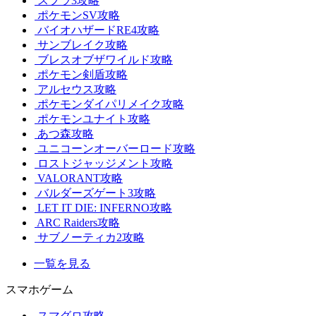
スプラ3攻略
ポケモンSV攻略
バイオハザードRE4攻略
サンブレイク攻略
ブレスオブザワイルド攻略
ポケモン剣盾攻略
アルセウス攻略
ポケモンダイパリメイク攻略
ポケモンユナイト攻略
あつ森攻略
ユニコーンオーバーロード攻略
ロストジャッジメント攻略
VALORANT攻略
バルダーズゲート3攻略
LET IT DIE: INFERNO攻略
ARC Raiders攻略
サブノーティカ2攻略
一覧を見る
スマホゲーム
スマグロ攻略