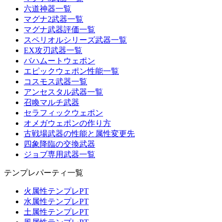
六道神器一覧
マグナ2武器一覧
マグナ武器評価一覧
スペリオルシリーズ武器一覧
EX攻刃武器一覧
バハムートウェポン
エピックウェポン性能一覧
コスモス武器一覧
アンセスタル武器一覧
召喚マルチ武器
セラフィックウェポン
オメガウェポンの作り方
古戦場武器の性能と属性変更先
四象降臨の交換武器
ジョブ専用武器一覧
テンプレパーティ一覧
火属性テンプレPT
水属性テンプレPT
土属性テンプレPT