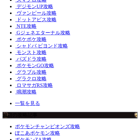
デジモンUP攻略
ヴァンピール攻略
ドットアビス攻略
NTE攻略
Gジェネエターナル攻略
ポケポケ攻略
シャドバ ビヨンド攻略
モンスト攻略
パズドラ攻略
ポケモンGO攻略
グラブル攻略
グラクロ攻略
ロマサガRS攻略
鳴潮攻略
一覧を見る
注目の攻略記事
ポケモンチャンピオンズ攻略
ぽこあポケモン攻略
ポケモンZA攻略