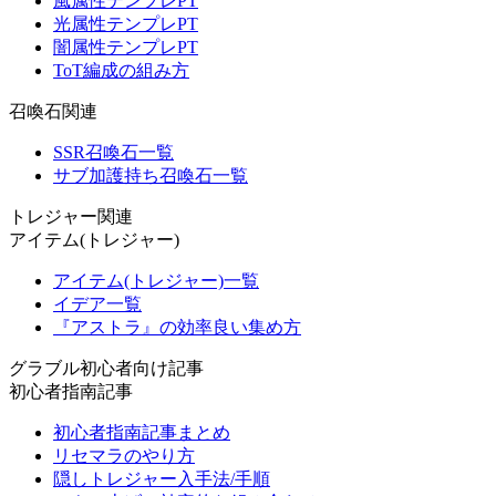
風属性テンプレPT
光属性テンプレPT
闇属性テンプレPT
ToT編成の組み方
召喚石関連
SSR召喚石一覧
サブ加護持ち召喚石一覧
トレジャー関連
アイテム(トレジャー)
アイテム(トレジャー)一覧
イデア一覧
『アストラ』の効率良い集め方
グラブル初心者向け記事
初心者指南記事
初心者指南記事まとめ
リセマラのやり方
隠しトレジャー入手法/手順