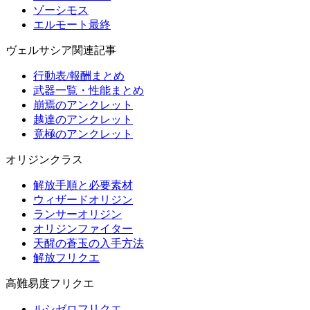
ゾーシモス
エルモート最終
ヴェルサシア関連記事
行動表/報酬まとめ
武器一覧・性能まとめ
崩焉のアンクレット
越達のアンクレット
竟極のアンクレット
オリジンクラス
解放手順と必要素材
ウィザードオリジン
ランサーオリジン
オリジンファイター
天醒の蒼玉の入手方法
解放フリクエ
高難易度フリクエ
ルシゼロフリクエ