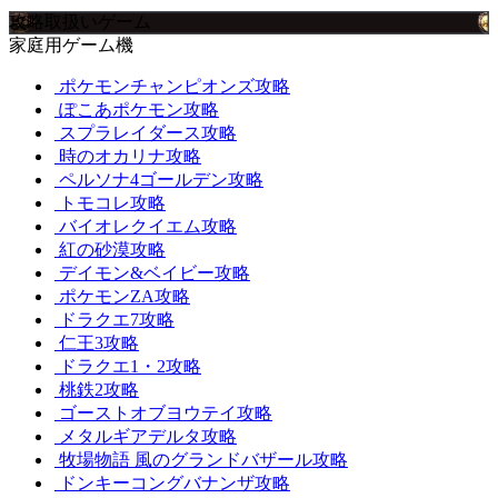
攻略取扱いゲーム
家庭用ゲーム機
ポケモンチャンピオンズ攻略
ぽこあポケモン攻略
スプラレイダース攻略
時のオカリナ攻略
ペルソナ4ゴールデン攻略
トモコレ攻略
バイオレクイエム攻略
紅の砂漠攻略
デイモン&ベイビー攻略
ポケモンZA攻略
ドラクエ7攻略
仁王3攻略
ドラクエ1・2攻略
桃鉄2攻略
ゴーストオブヨウテイ攻略
メタルギアデルタ攻略
牧場物語 風のグランドバザール攻略
ドンキーコングバナンザ攻略