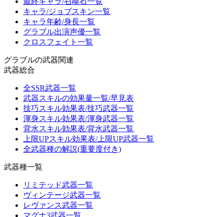
最終キャラ/召喚石一覧
キャラ/ジョブスキン一覧
キャラ年齢/身長一覧
グラブル出演声優一覧
クロスフェイト一覧
グラブルの武器関連
武器総合
全SSR武器一覧
武器スキルの効果量一覧/早見表
技巧スキル効果表/技巧武器一覧
渾身スキル効果表/渾身武器一覧
背水スキル効果表/背水武器一覧
上限UPスキル効果表/上限UP武器一覧
全武器種の解説(重要度付き)
武器種一覧
リミテッド武器一覧
ヴィンテージ武器一覧
レヴァンス武器一覧
マグナ3武器一覧