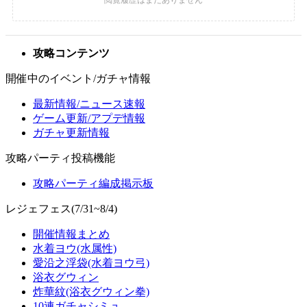
攻略コンテンツ
開催中のイベント/ガチャ情報
最新情報/ニュース速報
ゲーム更新/アプデ情報
ガチャ更新情報
攻略パーティ投稿機能
攻略パーティ編成掲示板
レジェフェス(7/31~8/4)
開催情報まとめ
水着ヨウ(水属性)
愛沿之浮袋(水着ヨウ弓)
浴衣グウィン
炸華紋(浴衣グウィン拳)
10連ガチャシミュ