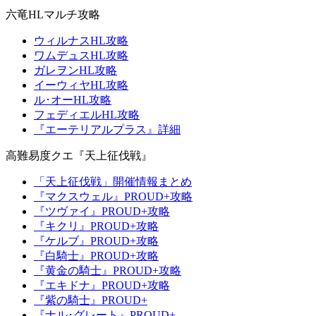
六竜HLマルチ攻略
ウィルナスHL攻略
ワムデュスHL攻略
ガレヲンHL攻略
イーウィヤHL攻略
ル･オーHL攻略
フェディエルHL攻略
『エーテリアルプラス』詳細
高難易度クエ『天上征伐戦』
「天上征伐戦」開催情報まとめ
『マクスウェル』PROUD+攻略
『ツヴァイ』PROUD+攻略
『キクリ』PROUD+攻略
『ケルブ』PROUD+攻略
『白騎士』PROUD+攻略
『黄金の騎士』PROUD+攻略
『エキドナ』PROUD+攻略
『紫の騎士』PROUD+
『ナル･グレート』PROUD+