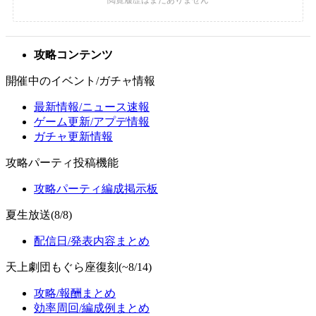
攻略コンテンツ
開催中のイベント/ガチャ情報
最新情報/ニュース速報
ゲーム更新/アプデ情報
ガチャ更新情報
攻略パーティ投稿機能
攻略パーティ編成掲示板
夏生放送(8/8)
配信日/発表内容まとめ
天上劇団もぐら座復刻(~8/14)
攻略/報酬まとめ
効率周回/編成例まとめ