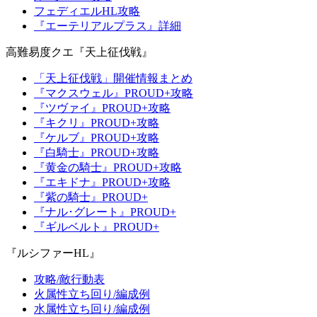
フェディエルHL攻略
『エーテリアルプラス』詳細
高難易度クエ『天上征伐戦』
「天上征伐戦」開催情報まとめ
『マクスウェル』PROUD+攻略
『ツヴァイ』PROUD+攻略
『キクリ』PROUD+攻略
『ケルブ』PROUD+攻略
『白騎士』PROUD+攻略
『黄金の騎士』PROUD+攻略
『エキドナ』PROUD+攻略
『紫の騎士』PROUD+
『ナル･グレート』PROUD+
『ギルベルト』PROUD+
『ルシファーHL』
攻略/敵行動表
火属性立ち回り/編成例
水属性立ち回り/編成例