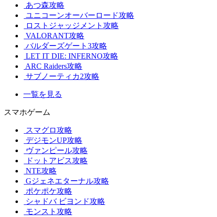
あつ森攻略
ユニコーンオーバーロード攻略
ロストジャッジメント攻略
VALORANT攻略
バルダーズゲート3攻略
LET IT DIE: INFERNO攻略
ARC Raiders攻略
サブノーティカ2攻略
一覧を見る
スマホゲーム
スマグロ攻略
デジモンUP攻略
ヴァンピール攻略
ドットアビス攻略
NTE攻略
Gジェネエターナル攻略
ポケポケ攻略
シャドバ ビヨンド攻略
モンスト攻略