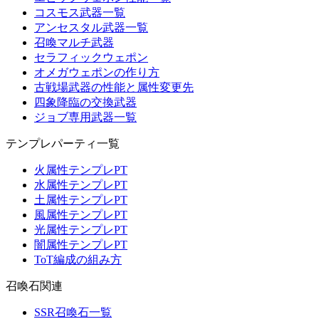
コスモス武器一覧
アンセスタル武器一覧
召喚マルチ武器
セラフィックウェポン
オメガウェポンの作り方
古戦場武器の性能と属性変更先
四象降臨の交換武器
ジョブ専用武器一覧
テンプレパーティ一覧
火属性テンプレPT
水属性テンプレPT
土属性テンプレPT
風属性テンプレPT
光属性テンプレPT
闇属性テンプレPT
ToT編成の組み方
召喚石関連
SSR召喚石一覧