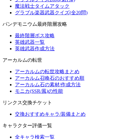
魔法戦士タイムアタック
グラブル楽器武器クイズ(全20問)
パンデモニウム最終階層攻略
最終階層ボス攻略
英雄武器一覧
英雄武器作成方法
アーカルムの転世
アーカルムの転世攻略まとめ
アーカルム召喚石のおすすめ順
アーカルム石の素材/作成方法
モニカ(SSR/風)の性能
リンクス交換チケット
交換おすすめキャラ/装備まとめ
キャラクター評価一覧
全キャラ検索一覧