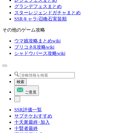
レジェフェスまとめ
グランデフェスまとめ
スターレジェンドガチャまとめ
SSRキャラ/召喚石実装順
その他のゲーム攻略
ウマ娘攻略まとめwiki
プリコネR攻略wiki
シャドウバース攻略wiki
検索
ご意見
SSR評価一覧
サプチケおすすめ
十天衆最終･加入
十賢者最終