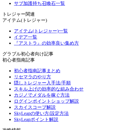
サブ加護持ち召喚石一覧
トレジャー関連
アイテム(トレジャー)
アイテム(トレジャー)一覧
イデア一覧
『アストラ』の効率良い集め方
グラブル初心者向け記事
初心者指南記事
初心者指南記事まとめ
リセマラのやり方
隠しトレジャー入手法/手順
スキル上げの効率的な組み合わせ
カジノでメダルを稼ぐ方法
ログインポイントショップ解説
スカイスコープ解説
SkyLeapの使い方/設定方法
SkyLeapポイント解説