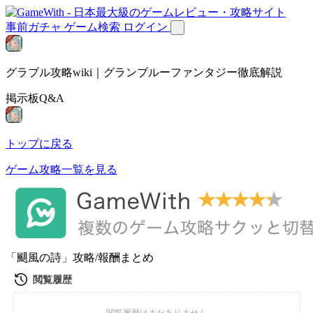
事前ガチャ
ゲーム検索
ログイン
グラブル攻略wiki｜グランブルーファンタジー徹底解説
掲示板Q&A
トップに戻る
ゲーム攻略一覧を見る
「颶風の詩」攻略/報酬まとめ