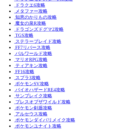
ドラクエ6攻略
メタファー攻略
知恵のかりもの攻略
魔女の泉R攻略
ドラゴンズドグマ2攻略
TGS攻略
ステラーブレイド攻略
FF7リバース攻略
パルワールド攻略
マリオRPG攻略
ティアキン攻略
FF16攻略
スプラ3攻略
ポケモンSV攻略
バイオハザードRE4攻略
サンブレイク攻略
ブレスオブザワイルド攻略
ポケモン剣盾攻略
アルセウス攻略
ポケモンダイパリメイク攻略
ポケモンユナイト攻略