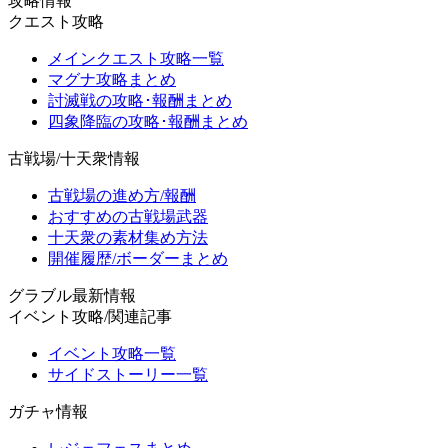
攻略情報
クエスト攻略
メインクエスト攻略一覧
マグナ攻略まとめ
討滅戦の攻略･報酬まとめ
四象降臨の攻略･報酬まとめ
古戦場/十天衆情報
古戦場の進め方/報酬
おすすめの古戦場武器
十天衆の素材集め方法
開催履歴/ボーダーまとめ
グラブル最新情報
イベント攻略/関連記事
イベント攻略一覧
サイドストーリー一覧
ガチャ情報