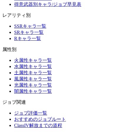
得意武器別キャラ/ジョブ早見表
レアリティ別
SSRキャラ一覧
SRキャラ一覧
Rキャラ一覧
属性別
火属性キャラ一覧
水属性キャラ一覧
土属性キャラ一覧
風属性キャラ一覧
光属性キャラ一覧
闇属性キャラ一覧
ジョブ関連
ジョブ評価一覧
おすすめのジョブルート
ClassIV解放までの道程