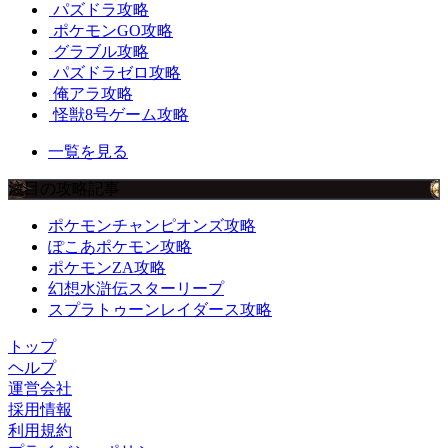
パズドラ攻略
ポケモンGO攻略
グラブル攻略
パズドラゼロ攻略
俺アラ攻略
怪獣8号ゲーム攻略
一覧を見る
注目の攻略記事
ポケモンチャンピオンズ攻略
ぽこあポケモン攻略
ポケモンZA攻略
幻想水滸伝スターリープ
スプラトゥーンレイダース攻略
トップ
ヘルプ
運営会社
採用情報
利用規約