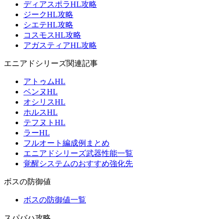
ディアスポラHL攻略
ジークHL攻略
シエテHL攻略
コスモスHL攻略
アガスティアHL攻略
エニアドシリーズ関連記事
アトゥムHL
ベンヌHL
オシリスHL
ホルスHL
テフヌトHL
ラーHL
フルオート編成例まとめ
エニアドシリーズ武器性能一覧
覚醒システムのおすすめ強化先
ボスの防御値
ボスの防御値一覧
スパバハ攻略