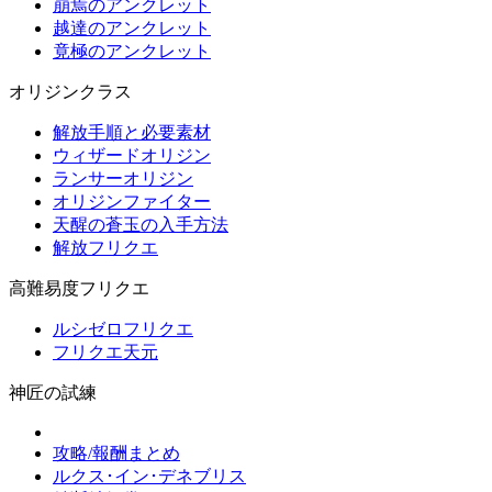
崩焉のアンクレット
越達のアンクレット
竟極のアンクレット
オリジンクラス
解放手順と必要素材
ウィザードオリジン
ランサーオリジン
オリジンファイター
天醒の蒼玉の入手方法
解放フリクエ
高難易度フリクエ
ルシゼロフリクエ
フリクエ天元
神匠の試練
攻略/報酬まとめ
ルクス･イン･デネブリス