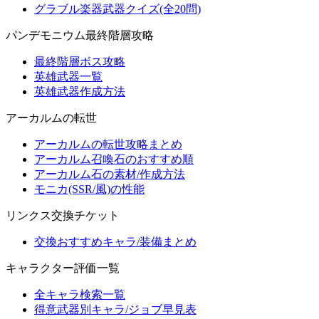
グラブル楽器武器クイズ(全20問)
パンデモニウム最終階層攻略
最終階層ボス攻略
英雄武器一覧
英雄武器作成方法
アーカルムの転世
アーカルムの転世攻略まとめ
アーカルム召喚石のおすすめ順
アーカルム石の素材/作成方法
モニカ(SSR/風)の性能
リンクス交換チケット
交換おすすめキャラ/装備まとめ
キャラクター評価一覧
全キャラ検索一覧
得意武器別キャラ/ジョブ早見表