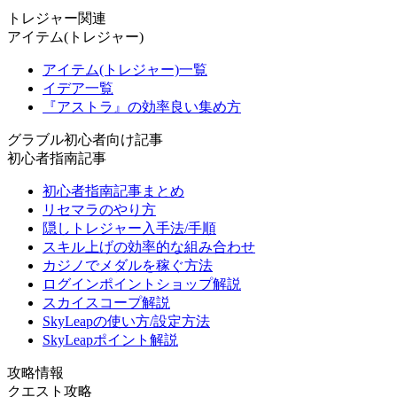
トレジャー関連
アイテム(トレジャー)
アイテム(トレジャー)一覧
イデア一覧
『アストラ』の効率良い集め方
グラブル初心者向け記事
初心者指南記事
初心者指南記事まとめ
リセマラのやり方
隠しトレジャー入手法/手順
スキル上げの効率的な組み合わせ
カジノでメダルを稼ぐ方法
ログインポイントショップ解説
スカイスコープ解説
SkyLeapの使い方/設定方法
SkyLeapポイント解説
攻略情報
クエスト攻略