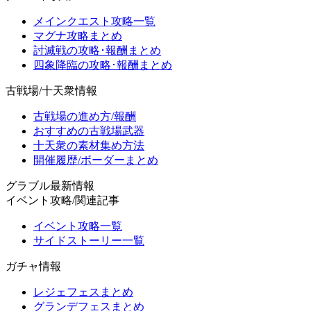
メインクエスト攻略一覧
マグナ攻略まとめ
討滅戦の攻略･報酬まとめ
四象降臨の攻略･報酬まとめ
古戦場/十天衆情報
古戦場の進め方/報酬
おすすめの古戦場武器
十天衆の素材集め方法
開催履歴/ボーダーまとめ
グラブル最新情報
イベント攻略/関連記事
イベント攻略一覧
サイドストーリー一覧
ガチャ情報
レジェフェスまとめ
グランデフェスまとめ