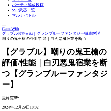
パーティ編成投稿
SSR武器一覧
マルチバトル
GameWith
グラブル攻略wiki｜グランブルーファンタジー徹底解説
嘲りの鬼王槍の評価/性能｜白刃悪鬼宿業を断つ
【グラブル】嘲りの鬼王槍の
評価/性能｜白刃悪鬼宿業を断
つ【グランブルーファンタジ
ー】
最終更新:
2024年12月29日18:02