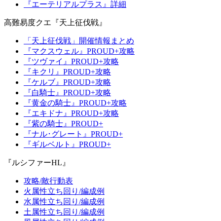
『エーテリアルプラス』詳細
高難易度クエ『天上征伐戦』
「天上征伐戦」開催情報まとめ
『マクスウェル』PROUD+攻略
『ツヴァイ』PROUD+攻略
『キクリ』PROUD+攻略
『ケルブ』PROUD+攻略
『白騎士』PROUD+攻略
『黄金の騎士』PROUD+攻略
『エキドナ』PROUD+攻略
『紫の騎士』PROUD+
『ナル･グレート』PROUD+
『ギルベルト』PROUD+
『ルシファーHL』
攻略/敵行動表
火属性立ち回り/編成例
水属性立ち回り/編成例
土属性立ち回り/編成例