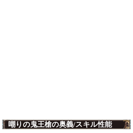
嘲りの鬼王槍の奥義/スキル性能