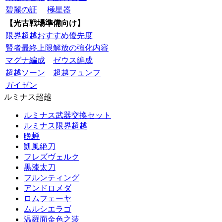
碧麗の証
極星器
【光古戦場準備向け】
限界超越おすすめ優先度
賢者最終上限解放の強化内容
マグナ編成
ゼウス編成
超越ソーン
超越フュンフ
ガイゼン
ルミナス超越
ルミナス武器交換セット
ルミナス限界超越
晩蝉
凱風絶刀
フレズヴェルク
黒漆太刀
フルンティング
アンドロメダ
ロムフェーヤ
ムルシエラゴ
温羅面金色之装