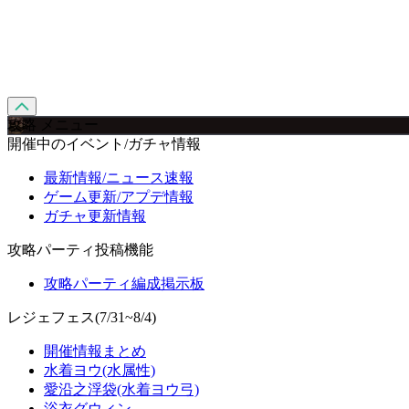
攻略 メニュー
開催中のイベント/ガチャ情報
最新情報/ニュース速報
ゲーム更新/アプデ情報
ガチャ更新情報
攻略パーティ投稿機能
攻略パーティ編成掲示板
レジェフェス(7/31~8/4)
開催情報まとめ
水着ヨウ(水属性)
愛沿之浮袋(水着ヨウ弓)
浴衣グウィン