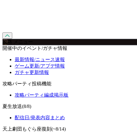
攻略 メニュー
開催中のイベント/ガチャ情報
最新情報/ニュース速報
ゲーム更新/アプデ情報
ガチャ更新情報
攻略パーティ投稿機能
攻略パーティ編成掲示板
夏生放送(8/8)
配信日/発表内容まとめ
天上劇団もぐら座復刻(~8/14)