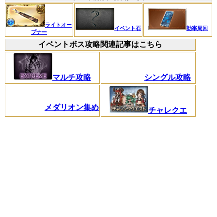
ライトオー
イベント石
効率周回
プナー
イベントボス攻略関連記事はこちら
マルチ攻略
シングル攻略
メダリオン集め
チャレクエ