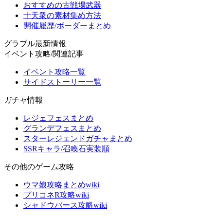
おすすめの古戦場武器
十天衆の素材集め方法
開催履歴/ボーダーまとめ
グラブル最新情報
イベント攻略/関連記事
イベント攻略一覧
サイドストーリー一覧
ガチャ情報
レジェフェスまとめ
グランデフェスまとめ
スターレジェンドガチャまとめ
SSRキャラ/召喚石実装順
その他のゲーム攻略
ウマ娘攻略まとめwiki
プリコネR攻略wiki
シャドウバース攻略wiki