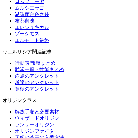
ロムフェーヤ
ムルシエラゴ
温羅面金色之装
布都御魂
エレシュキガル
ゾーシモス
エルモート最終
ヴェルサシア関連記事
行動表/報酬まとめ
武器一覧・性能まとめ
崩焉のアンクレット
越達のアンクレット
竟極のアンクレット
オリジンクラス
解放手順と必要素材
ウィザードオリジン
ランサーオリジン
オリジンファイター
天醒の蒼玉の入手方法