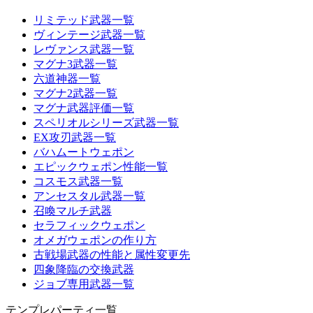
リミテッド武器一覧
ヴィンテージ武器一覧
レヴァンス武器一覧
マグナ3武器一覧
六道神器一覧
マグナ2武器一覧
マグナ武器評価一覧
スペリオルシリーズ武器一覧
EX攻刃武器一覧
バハムートウェポン
エピックウェポン性能一覧
コスモス武器一覧
アンセスタル武器一覧
召喚マルチ武器
セラフィックウェポン
オメガウェポンの作り方
古戦場武器の性能と属性変更先
四象降臨の交換武器
ジョブ専用武器一覧
テンプレパーティ一覧