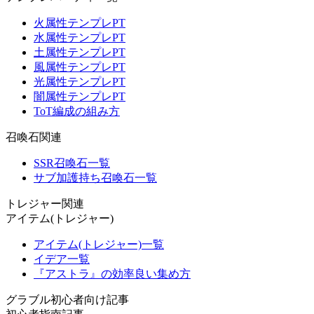
火属性テンプレPT
水属性テンプレPT
土属性テンプレPT
風属性テンプレPT
光属性テンプレPT
闇属性テンプレPT
ToT編成の組み方
召喚石関連
SSR召喚石一覧
サブ加護持ち召喚石一覧
トレジャー関連
アイテム(トレジャー)
アイテム(トレジャー)一覧
イデア一覧
『アストラ』の効率良い集め方
グラブル初心者向け記事