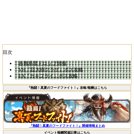
目次
各難易度ドロップ情報
VH『巨大樹クラゲ』ボス攻略
EX『カキフライ』ボス攻略
『熱闘！真夏のフードファイト！』攻略/報酬はこちら
『熱闘！真夏のフードファイト！』開催情報まとめ
イベント報酬関連記事はこちら