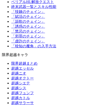
ベリアルHL解放クエスト
終末武器一覧とスキル性能
「技錬のチェイン」
「賦活のチェイン」
「謳歌のチェイン」
「誘惑のチェイン」
「禁忌のチェイン」
「邪罪のチェイン」
「虚詐のチェイン」
「狡知の魔角」の入手方法
限界超越キャラ
限界超越まとめ
超越エッセル
超越ニオ
超越オクトー
超越シエテ
超越シス
超越フュンフ
超越カトル
超越サラーサ