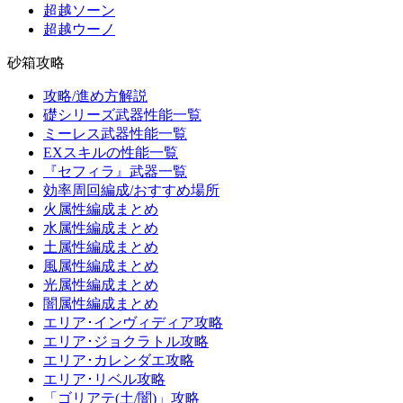
超越ソーン
超越ウーノ
砂箱攻略
攻略/進め方解説
礎シリーズ武器性能一覧
ミーレス武器性能一覧
EXスキルの性能一覧
『セフィラ』武器一覧
効率周回編成/おすすめ場所
火属性編成まとめ
水属性編成まとめ
土属性編成まとめ
風属性編成まとめ
光属性編成まとめ
闇属性編成まとめ
エリア･インヴィディア攻略
エリア･ジョクラトル攻略
エリア･カレンダエ攻略
エリア･リベル攻略
「ゴリアテ(土/闇)」攻略