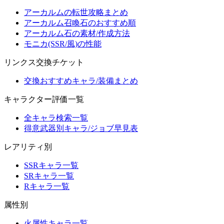
アーカルムの転世攻略まとめ
アーカルム召喚石のおすすめ順
アーカルム石の素材/作成方法
モニカ(SSR/風)の性能
リンクス交換チケット
交換おすすめキャラ/装備まとめ
キャラクター評価一覧
全キャラ検索一覧
得意武器別キャラ/ジョブ早見表
レアリティ別
SSRキャラ一覧
SRキャラ一覧
Rキャラ一覧
属性別
火属性キャラ一覧