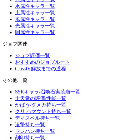
水属性キャラ一覧
土属性キャラ一覧
風属性キャラ一覧
光属性キャラ一覧
闇属性キャラ一覧
ジョブ関連
ジョブ評価一覧
おすすめのジョブルート
ClassIV解放までの道程
その他一覧
SSRキャラ/召喚石実装順一覧
十天衆の評価/性能一覧
かばう/ダメカ持ち一覧
クリア/マウント持ち一覧
ディスペル持ち一覧
追撃持ち一覧
トレハン持ち一覧
刻印持ち一覧