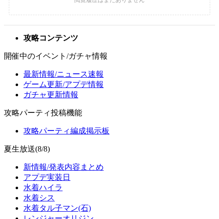
攻略コンテンツ
開催中のイベント/ガチャ情報
最新情報/ニュース速報
ゲーム更新/アプデ情報
ガチャ更新情報
攻略パーティ投稿機能
攻略パーティ編成掲示板
夏生放送(8/8)
新情報/発表内容まとめ
アプデ実装日
水着ハイラ
水着シス
水着タル子マン(石)
レンジャーオリジン