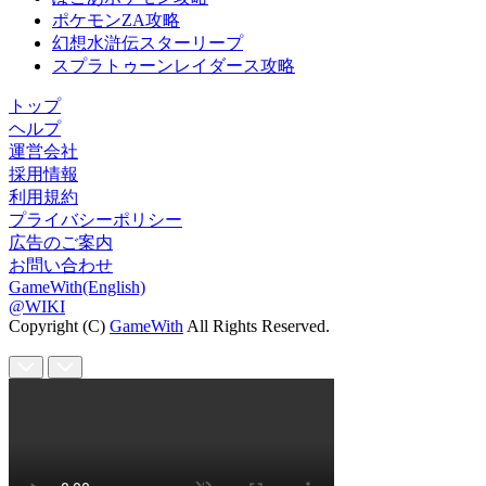
ポケモンZA攻略
幻想水滸伝スターリープ
スプラトゥーンレイダース攻略
トップ
ヘルプ
運営会社
採用情報
利用規約
プライバシーポリシー
広告のご案内
お問い合わせ
GameWith(English)
@WIKI
Copyright (C)
GameWith
All Rights Reserved.