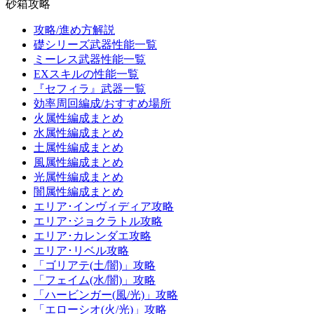
砂箱攻略
攻略/進め方解説
礎シリーズ武器性能一覧
ミーレス武器性能一覧
EXスキルの性能一覧
『セフィラ』武器一覧
効率周回編成/おすすめ場所
火属性編成まとめ
水属性編成まとめ
土属性編成まとめ
風属性編成まとめ
光属性編成まとめ
闇属性編成まとめ
エリア･インヴィディア攻略
エリア･ジョクラトル攻略
エリア･カレンダエ攻略
エリア･リベル攻略
「ゴリアテ(土/闇)」攻略
「フェイム(水/闇)」攻略
「ハービンガー(風/光)」攻略
「エローシオ(火/光)」攻略