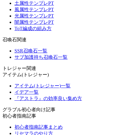
土属性テンプレPT
風属性テンプレPT
光属性テンプレPT
闇属性テンプレPT
ToT編成の組み方
召喚石関連
SSR召喚石一覧
サブ加護持ち召喚石一覧
トレジャー関連
アイテム(トレジャー)
アイテム(トレジャー)一覧
イデア一覧
『アストラ』の効率良い集め方
グラブル初心者向け記事
初心者指南記事
初心者指南記事まとめ
リセマラのやり方