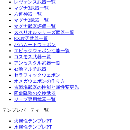
レヴァンス武器一覧
マグナ3武器一覧
六道神器一覧
マグナ2武器一覧
マグナ武器評価一覧
スペリオルシリーズ武器一覧
EX攻刃武器一覧
バハムートウェポン
エピックウェポン性能一覧
コスモス武器一覧
アンセスタル武器一覧
召喚マルチ武器
セラフィックウェポン
オメガウェポンの作り方
古戦場武器の性能と属性変更先
四象降臨の交換武器
ジョブ専用武器一覧
テンプレパーティ一覧
火属性テンプレPT
水属性テンプレPT