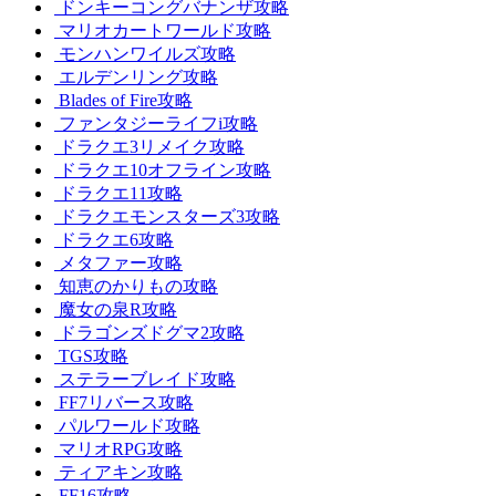
ドンキーコングバナンザ攻略
マリオカートワールド攻略
モンハンワイルズ攻略
エルデンリング攻略
Blades of Fire攻略
ファンタジーライフi攻略
ドラクエ3リメイク攻略
ドラクエ10オフライン攻略
ドラクエ11攻略
ドラクエモンスターズ3攻略
ドラクエ6攻略
メタファー攻略
知恵のかりもの攻略
魔女の泉R攻略
ドラゴンズドグマ2攻略
TGS攻略
ステラーブレイド攻略
FF7リバース攻略
パルワールド攻略
マリオRPG攻略
ティアキン攻略
FF16攻略