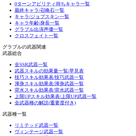
0ターンアビリティ持ちキャラ一覧
最終キャラ/召喚石一覧
キャラ/ジョブスキン一覧
キャラ年齢/身長一覧
グラブル出演声優一覧
クロスフェイト一覧
グラブルの武器関連
武器総合
全SSR武器一覧
武器スキルの効果量一覧/早見表
技巧スキル効果表/技巧武器一覧
渾身スキル効果表/渾身武器一覧
背水スキル効果表/背水武器一覧
上限UPスキル効果表/上限UP武器一覧
全武器種の解説(重要度付き)
武器種一覧
リミテッド武器一覧
ヴィンテージ武器一覧