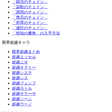
「賦活のチェイン」
「謳歌のチェイン」
「誘惑のチェイン」
「禁忌のチェイン」
「邪罪のチェイン」
「虚詐のチェイン」
「狡知の魔角」の入手方法
限界超越キャラ
限界超越まとめ
超越エッセル
超越ニオ
超越オクトー
超越シエテ
超越シス
超越フュンフ
超越カトル
超越サラーサ
超越ソーン
超越ウーノ