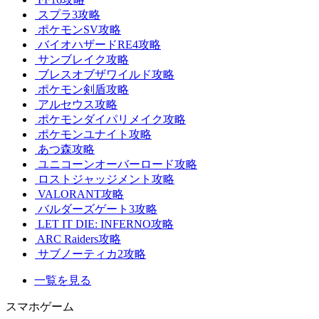
スプラ3攻略
ポケモンSV攻略
バイオハザードRE4攻略
サンブレイク攻略
ブレスオブザワイルド攻略
ポケモン剣盾攻略
アルセウス攻略
ポケモンダイパリメイク攻略
ポケモンユナイト攻略
あつ森攻略
ユニコーンオーバーロード攻略
ロストジャッジメント攻略
VALORANT攻略
バルダーズゲート3攻略
LET IT DIE: INFERNO攻略
ARC Raiders攻略
サブノーティカ2攻略
一覧を見る
スマホゲーム