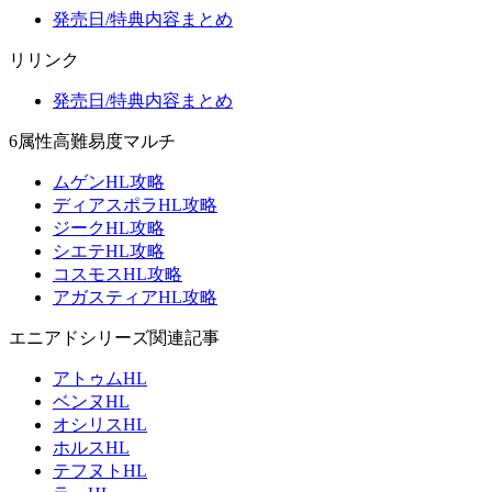
発売日/特典内容まとめ
リリンク
発売日/特典内容まとめ
6属性高難易度マルチ
ムゲンHL攻略
ディアスポラHL攻略
ジークHL攻略
シエテHL攻略
コスモスHL攻略
アガスティアHL攻略
エニアドシリーズ関連記事
アトゥムHL
ベンヌHL
オシリスHL
ホルスHL
テフヌトHL