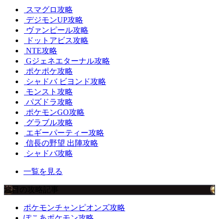
スマグロ攻略
デジモンUP攻略
ヴァンピール攻略
ドットアビス攻略
NTE攻略
Gジェネエターナル攻略
ポケポケ攻略
シャドバ ビヨンド攻略
モンスト攻略
パズドラ攻略
ポケモンGO攻略
グラブル攻略
エギーパーティー攻略
信長の野望 出陣攻略
シャドバ攻略
一覧を見る
注目の攻略記事
ポケモンチャンピオンズ攻略
ぽこあポケモン攻略