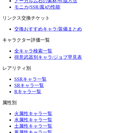
アーカルム石の素材/作成方法
モニカ(SSR/風)の性能
リンクス交換チケット
交換おすすめキャラ/装備まとめ
キャラクター評価一覧
全キャラ検索一覧
得意武器別キャラ/ジョブ早見表
レアリティ別
SSRキャラ一覧
SRキャラ一覧
Rキャラ一覧
属性別
火属性キャラ一覧
水属性キャラ一覧
土属性キャラ一覧
風属性キャラ一覧