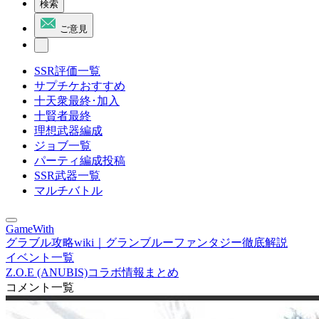
検索
ご意見
SSR評価一覧
サプチケおすすめ
十天衆最終･加入
十賢者最終
理想武器編成
ジョブ一覧
パーティ編成投稿
SSR武器一覧
マルチバトル
GameWith
グラブル攻略wiki｜グランブルーファンタジー徹底解説
イベント一覧
Z.O.E (ANUBIS)コラボ情報まとめ
コメント一覧