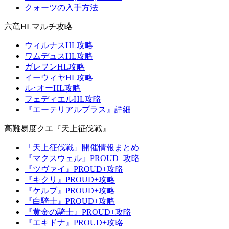
クォーツの入手方法
六竜HLマルチ攻略
ウィルナスHL攻略
ワムデュスHL攻略
ガレヲンHL攻略
イーウィヤHL攻略
ル･オーHL攻略
フェディエルHL攻略
『エーテリアルプラス』詳細
高難易度クエ『天上征伐戦』
「天上征伐戦」開催情報まとめ
『マクスウェル』PROUD+攻略
『ツヴァイ』PROUD+攻略
『キクリ』PROUD+攻略
『ケルブ』PROUD+攻略
『白騎士』PROUD+攻略
『黄金の騎士』PROUD+攻略
『エキドナ』PROUD+攻略