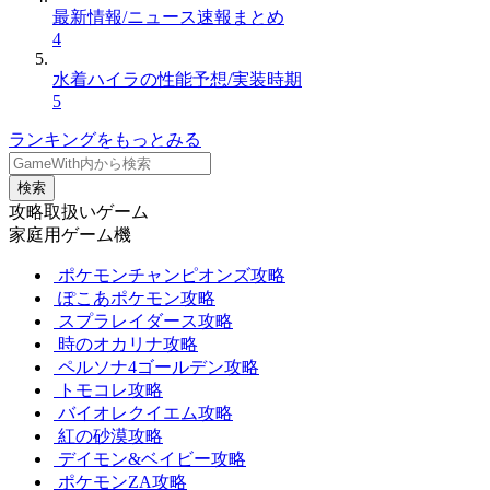
最新情報/ニュース速報まとめ
4
水着ハイラの性能予想/実装時期
5
ランキングをもっとみる
検索
攻略取扱いゲーム
家庭用ゲーム機
ポケモンチャンピオンズ攻略
ぽこあポケモン攻略
スプラレイダース攻略
時のオカリナ攻略
ペルソナ4ゴールデン攻略
トモコレ攻略
バイオレクイエム攻略
紅の砂漠攻略
デイモン&ベイビー攻略
ポケモンZA攻略