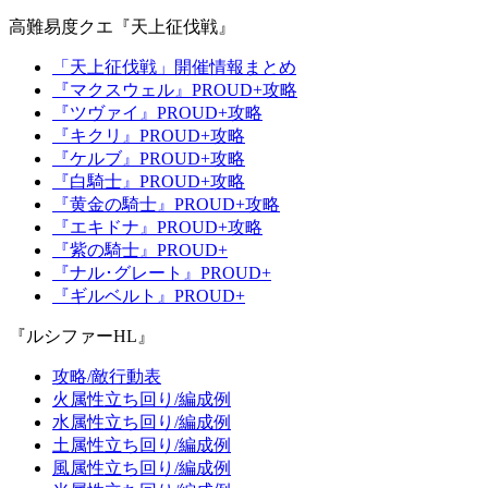
高難易度クエ『天上征伐戦』
「天上征伐戦」開催情報まとめ
『マクスウェル』PROUD+攻略
『ツヴァイ』PROUD+攻略
『キクリ』PROUD+攻略
『ケルブ』PROUD+攻略
『白騎士』PROUD+攻略
『黄金の騎士』PROUD+攻略
『エキドナ』PROUD+攻略
『紫の騎士』PROUD+
『ナル･グレート』PROUD+
『ギルベルト』PROUD+
『ルシファーHL』
攻略/敵行動表
火属性立ち回り/編成例
水属性立ち回り/編成例
土属性立ち回り/編成例
風属性立ち回り/編成例