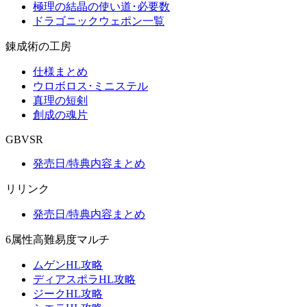
極理の結晶の使い道･必要数
ドラゴニックウェポン一覧
錬成術の工房
仕様まとめ
ウロボロス･ミニステル
真理の短剣
創成の魂片
GBVSR
発売日/特典内容まとめ
リリンク
発売日/特典内容まとめ
6属性高難易度マルチ
ムゲンHL攻略
ディアスポラHL攻略
ジークHL攻略