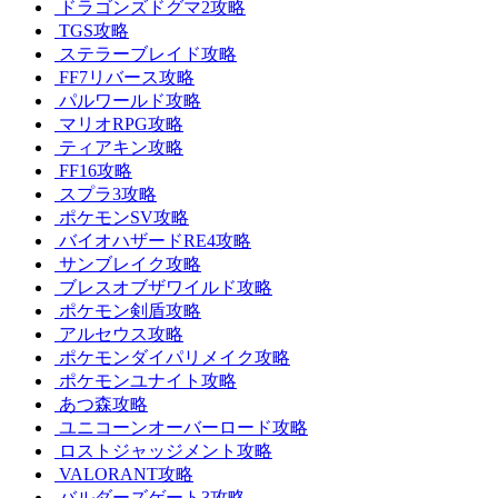
ドラゴンズドグマ2攻略
TGS攻略
ステラーブレイド攻略
FF7リバース攻略
パルワールド攻略
マリオRPG攻略
ティアキン攻略
FF16攻略
スプラ3攻略
ポケモンSV攻略
バイオハザードRE4攻略
サンブレイク攻略
ブレスオブザワイルド攻略
ポケモン剣盾攻略
アルセウス攻略
ポケモンダイパリメイク攻略
ポケモンユナイト攻略
あつ森攻略
ユニコーンオーバーロード攻略
ロストジャッジメント攻略
VALORANT攻略
バルダーズゲート3攻略