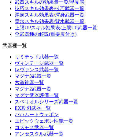
武器スキルの効果量一覧/早見表
技巧スキル効果表/技巧武器一覧
渾身スキル効果表/渾身武器一覧
背水スキル効果表/背水武器一覧
上限UPスキル効果表/上限UP武器一覧
全武器種の解説(重要度付き)
武器種一覧
リミテッド武器一覧
ヴィンテージ武器一覧
レヴァンス武器一覧
マグナ3武器一覧
六道神器一覧
マグナ2武器一覧
マグナ武器評価一覧
スペリオルシリーズ武器一覧
EX攻刃武器一覧
バハムートウェポン
エピックウェポン性能一覧
コスモス武器一覧
アンセスタル武器一覧