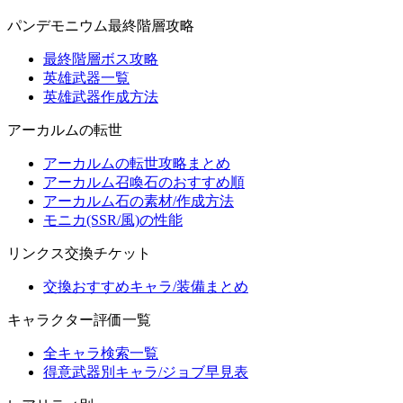
パンデモニウム最終階層攻略
最終階層ボス攻略
英雄武器一覧
英雄武器作成方法
アーカルムの転世
アーカルムの転世攻略まとめ
アーカルム召喚石のおすすめ順
アーカルム石の素材/作成方法
モニカ(SSR/風)の性能
リンクス交換チケット
交換おすすめキャラ/装備まとめ
キャラクター評価一覧
全キャラ検索一覧
得意武器別キャラ/ジョブ早見表