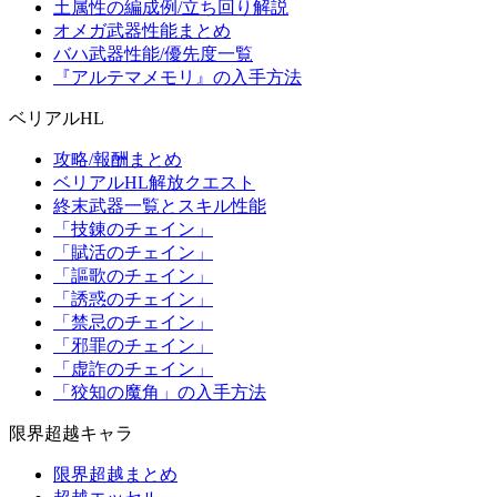
土属性の編成例/立ち回り解説
オメガ武器性能まとめ
バハ武器性能/優先度一覧
『アルテマメモリ』の入手方法
ベリアルHL
攻略/報酬まとめ
ベリアルHL解放クエスト
終末武器一覧とスキル性能
「技錬のチェイン」
「賦活のチェイン」
「謳歌のチェイン」
「誘惑のチェイン」
「禁忌のチェイン」
「邪罪のチェイン」
「虚詐のチェイン」
「狡知の魔角」の入手方法
限界超越キャラ
限界超越まとめ