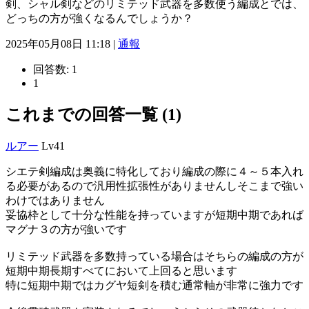
剣、シャル剣などのリミテッド武器を多数使う編成とでは、
どっちの方が強くなるんでしょうか？
2025年05月08日 11:18 |
通報
回答数:
1
1
これまでの回答一覧 (1)
ルアー
Lv41
シエテ剣編成は奥義に特化しており編成の際に４～５本入れ
る必要があるので汎用性拡張性がありませんしそこまで強い
わけではありません
妥協枠として十分な性能を持っていますが短期中期であれば
マグナ３の方が強いです
リミテッド武器を多数持っている場合はそちらの編成の方が
短期中期長期すべてにおいて上回ると思います
特に短期中期ではカグヤ短剣を積む通常軸が非常に強力です