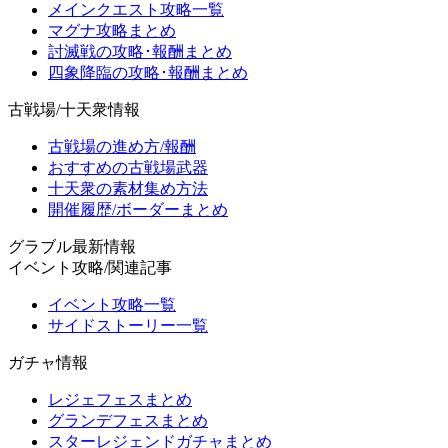
メインクエスト攻略一覧
マグナ攻略まとめ
討滅戦の攻略･報酬まとめ
四象降臨の攻略･報酬まとめ
古戦場/十天衆情報
古戦場の進め方/報酬
おすすめの古戦場武器
十天衆の素材集め方法
開催履歴/ボーダーまとめ
グラブル最新情報
イベント攻略/関連記事
イベント攻略一覧
サイドストーリー一覧
ガチャ情報
レジェフェスまとめ
グランデフェスまとめ
スターレジェンドガチャまとめ