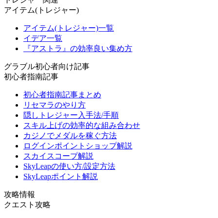
アイテム(トレジャー)
アイテム(トレジャー)一覧
イデア一覧
『アストラ』の効率良い集め方
グラブル初心者向け記事
初心者指南記事
初心者指南記事まとめ
リセマラのやり方
隠しトレジャー入手法/手順
スキル上げの効率的な組み合わせ
カジノでメダルを稼ぐ方法
ログインポイントショップ解説
スカイスコープ解説
SkyLeapの使い方/設定方法
SkyLeapポイント解説
攻略情報
クエスト攻略