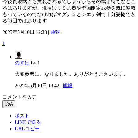
今後貫破武器も実装されるでしょうからその武器待ちなとこ
ろはありますが、現状はリミ武器や季節限定武器を既に複数
もっているのでなければマグナ３とシエテ剣で十分妥協でき
る範囲ではあります
2025年5月10日 12:38 |
通報
1
のすけ
Lv.1
大変参考に、なりました。ありがとうごさいます。
2025年5月10日 19:42 |
通報
コメントを入力
投稿
ポスト
LINEで送る
URLコピー