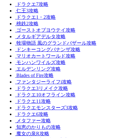
ドラクエ7攻略
仁王3攻略
ドラクエ1・2攻略
桃鉄2攻略
ゴーストオブヨウテイ攻略
メタルギアデルタ攻略
牧場物語 風のグランドバザール攻略
ドンキーコングバナンザ攻略
マリオカートワールド攻略
モンハンワイルズ攻略
エルデンリング攻略
Blades of Fire攻略
ファンタジーライフi攻略
ドラクエ3リメイク攻略
ドラクエ10オフライン攻略
ドラクエ11攻略
ドラクエモンスターズ3攻略
ドラクエ6攻略
メタファー攻略
知恵のかりもの攻略
魔女の泉R攻略