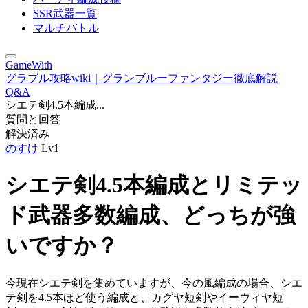
SSR武器一覧
マルチバトル
GameWith
グラブル攻略wiki｜グランブルーファンタジー徹底解説
Q&A
シエテ剣4.5本編成...
質問と回答
解決済み
のすけ
Lv1
シエテ剣4.5本編成とリミテッ
ド武器多数編成、どっちが強
いですか？
今現在シエテ剣を集めていますが、今の風編成の場合、シエ
テ剣を4.5本ほど使う編成と、カグヤ短剣やイーウィヤ短