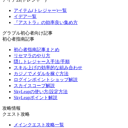
アイテム(トレジャー)一覧
イデア一覧
『アストラ』の効率良い集め方
グラブル初心者向け記事
初心者指南記事
初心者指南記事まとめ
リセマラのやり方
隠しトレジャー入手法/手順
スキル上げの効率的な組み合わせ
カジノでメダルを稼ぐ方法
ログインポイントショップ解説
スカイスコープ解説
SkyLeapの使い方/設定方法
SkyLeapポイント解説
攻略情報
クエスト攻略
メインクエスト攻略一覧