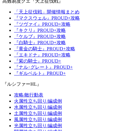
高難易度クエ『天上征伐戦』
「天上征伐戦」開催情報まとめ
『マクスウェル』PROUD+攻略
『ツヴァイ』PROUD+攻略
『キクリ』PROUD+攻略
『ケルブ』PROUD+攻略
『白騎士』PROUD+攻略
『黄金の騎士』PROUD+攻略
『エキドナ』PROUD+攻略
『紫の騎士』PROUD+
『ナル･グレート』PROUD+
『ギルベルト』PROUD+
『ルシファーHL』
攻略/敵行動表
火属性立ち回り/編成例
水属性立ち回り/編成例
土属性立ち回り/編成例
風属性立ち回り/編成例
光属性立ち回り/編成例