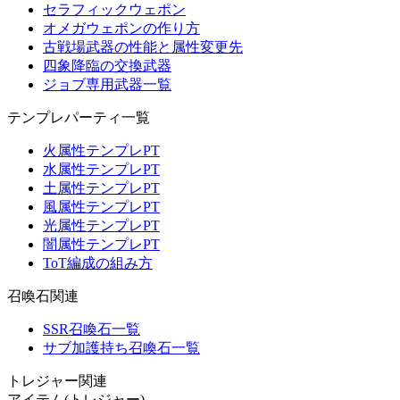
セラフィックウェポン
オメガウェポンの作り方
古戦場武器の性能と属性変更先
四象降臨の交換武器
ジョブ専用武器一覧
テンプレパーティ一覧
火属性テンプレPT
水属性テンプレPT
土属性テンプレPT
風属性テンプレPT
光属性テンプレPT
闇属性テンプレPT
ToT編成の組み方
召喚石関連
SSR召喚石一覧
サブ加護持ち召喚石一覧
トレジャー関連
アイテム(トレジャー)