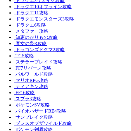
ドラクエ3リメイク攻略
ドラクエ10オフライン攻略
ドラクエ11攻略
ドラクエモンスターズ3攻略
ドラクエ6攻略
メタファー攻略
知恵のかりもの攻略
魔女の泉R攻略
ドラゴンズドグマ2攻略
TGS攻略
ステラーブレイド攻略
FF7リバース攻略
パルワールド攻略
マリオRPG攻略
ティアキン攻略
FF16攻略
スプラ3攻略
ポケモンSV攻略
バイオハザードRE4攻略
サンブレイク攻略
ブレスオブザワイルド攻略
ポケモン剣盾攻略