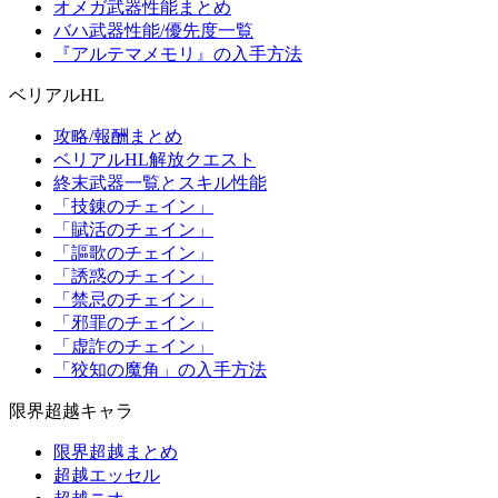
オメガ武器性能まとめ
バハ武器性能/優先度一覧
『アルテマメモリ』の入手方法
ベリアルHL
攻略/報酬まとめ
ベリアルHL解放クエスト
終末武器一覧とスキル性能
「技錬のチェイン」
「賦活のチェイン」
「謳歌のチェイン」
「誘惑のチェイン」
「禁忌のチェイン」
「邪罪のチェイン」
「虚詐のチェイン」
「狡知の魔角」の入手方法
限界超越キャラ
限界超越まとめ
超越エッセル