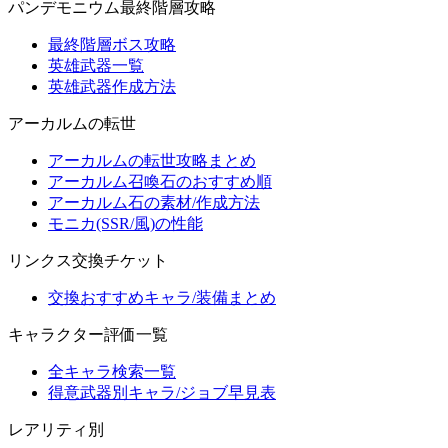
パンデモニウム最終階層攻略
最終階層ボス攻略
英雄武器一覧
英雄武器作成方法
アーカルムの転世
アーカルムの転世攻略まとめ
アーカルム召喚石のおすすめ順
アーカルム石の素材/作成方法
モニカ(SSR/風)の性能
リンクス交換チケット
交換おすすめキャラ/装備まとめ
キャラクター評価一覧
全キャラ検索一覧
得意武器別キャラ/ジョブ早見表
レアリティ別