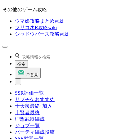
その他のゲーム攻略
ウマ娘攻略まとめwiki
プリコネR攻略wiki
シャドウバース攻略wiki
検索
ご意見
SSR評価一覧
サプチケおすすめ
十天衆最終･加入
十賢者最終
理想武器編成
ジョブ一覧
パーティ編成投稿
SSR武器一覧