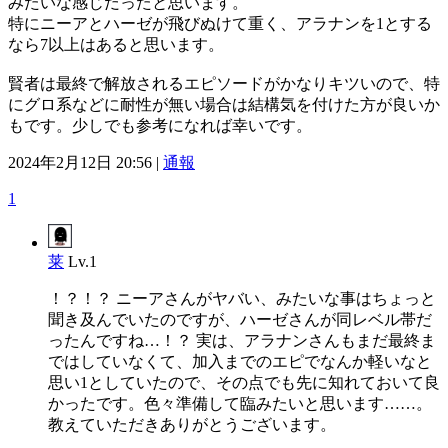
みたいな感じだったと思います。
特にニーアとハーゼが飛びぬけて重く、アラナンを1とする
なら7以上はあると思います。
賢者は最終で解放されるエピソードがかなりキツいので、特
にグロ系などに耐性が無い場合は結構気を付けた方が良いか
もです。少しでも参考になれば幸いです。
2024年2月12日 20:56 |
通報
1
莱
Lv.1
！？！？ ニーアさんがヤバい、みたいな事はちょっと
聞き及んでいたのですが、ハーゼさんが同レベル帯だ
ったんですね…！？ 実は、アラナンさんもまだ最終ま
ではしていなくて、加入までのエピでなんか軽いなと
思い1としていたので、その点でも先に知れておいて良
かったです。色々準備して臨みたいと思います……。
教えていただきありがとうございます。