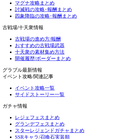
マグナ攻略まとめ
討滅戦の攻略･報酬まとめ
四象降臨の攻略･報酬まとめ
古戦場/十天衆情報
古戦場の進め方/報酬
おすすめの古戦場武器
十天衆の素材集め方法
開催履歴/ボーダーまとめ
グラブル最新情報
イベント攻略/関連記事
イベント攻略一覧
サイドストーリー一覧
ガチャ情報
レジェフェスまとめ
グランデフェスまとめ
スターレジェンドガチャまとめ
SSRキャラ/召喚石実装順