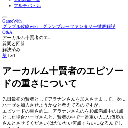
マルチバトル
GameWith
グラブル攻略wiki｜グランブルーファンタジー徹底解説
Q&A
アーカルム十賢者のエ...
質問と回答
解決済み
莱
Lv1
アーカルム十賢者のエピソー
ドの重さについて
先日最初の賢者としてアラナンさんを加入させまして、次に
ハーゼを加入させようかなと考えてるのですが、
エピソードの重さ的に、アラナンさんのを10点満点中の1点
とした場合ハーゼさんと、賢者の中で一番重い人1人(仮称A
さんとさせてください)はだいたい何点くらいになるんでし