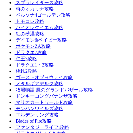
スプラレイダース攻略
時のオカリナ攻略
ペルソナ4ゴールデン攻略
トモコレ攻略
バイオレクイエム攻略
紅の砂漠攻略
デイモン&ベイビー攻略
ポケモンZA攻略
ドラクエ7攻略
仁王3攻略
ドラクエ1・2攻略
桃鉄2攻略
ゴーストオブヨウテイ攻略
メタルギアデルタ攻略
牧場物語 風のグランドバザール攻略
ドンキーコングバナンザ攻略
マリオカートワールド攻略
モンハンワイルズ攻略
エルデンリング攻略
Blades of Fire攻略
ファンタジーライフi攻略