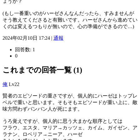
ょうか？
(もし一番重いのがハーゼさんなんだったら、すみませんが
そう教えてくださると有難いです。ハーゼさんから進めてい
くのは変えるつもりが無いので、心の準備ができるので…)
2024年02月10日 17:24 |
通報
回答数:
1
0
これまでの回答一覧 (1)
俺
Lv22
賢者のエピソードの重さですが、個人的にハーゼはトップレ
ベルで重いと思います。そもそもエピソードが重い上に、敵
味方問わずバンバン人が死にます。
うろ覚えですが、個人的に思う大まかな順序としては
フラウ、エスタ、マリア→カッツェ、カイム、ガイゼン、ア
ラナン、ロベリア→ニーア、ハーゼ