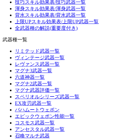
技巧スキル効果表/技巧武器一覧
渾身スキル効果表/渾身武器一覧
背水スキル効果表/背水武器一覧
上限UPスキル効果表/上限UP武器一覧
全武器種の解説(重要度付き)
武器種一覧
リミテッド武器一覧
ヴィンテージ武器一覧
レヴァンス武器一覧
マグナ3武器一覧
六道神器一覧
マグナ2武器一覧
マグナ武器評価一覧
スペリオルシリーズ武器一覧
EX攻刃武器一覧
バハムートウェポン
エピックウェポン性能一覧
コスモス武器一覧
アンセスタル武器一覧
召喚マルチ武器