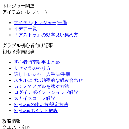
トレジャー関連
アイテム(トレジャー)
アイテム(トレジャー)一覧
イデア一覧
『アストラ』の効率良い集め方
グラブル初心者向け記事
初心者指南記事
初心者指南記事まとめ
リセマラのやり方
隠しトレジャー入手法/手順
スキル上げの効率的な組み合わせ
カジノでメダルを稼ぐ方法
ログインポイントショップ解説
スカイスコープ解説
SkyLeapの使い方/設定方法
SkyLeapポイント解説
攻略情報
クエスト攻略