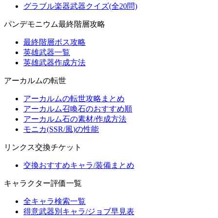
グラブル楽器武器クイズ(全20問)
パンデモニウム最終階層攻略
最終階層ボス攻略
英雄武器一覧
英雄武器作成方法
アーカルムの転世
アーカルムの転世攻略まとめ
アーカルム召喚石のおすすめ順
アーカルム石の素材/作成方法
モニカ(SSR/風)の性能
リンクス交換チケット
交換おすすめキャラ/装備まとめ
キャラクター評価一覧
全キャラ検索一覧
得意武器別キャラ/ジョブ早見表