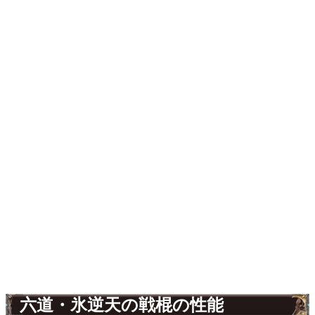
六道・氷逆天の戦棍の性能