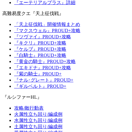
『エーテリアルプラス』詳細
高難易度クエ『天上征伐戦』
「天上征伐戦」開催情報まとめ
『マクスウェル』PROUD+攻略
『ツヴァイ』PROUD+攻略
『キクリ』PROUD+攻略
『ケルブ』PROUD+攻略
『白騎士』PROUD+攻略
『黄金の騎士』PROUD+攻略
『エキドナ』PROUD+攻略
『紫の騎士』PROUD+
『ナル･グレート』PROUD+
『ギルベルト』PROUD+
『ルシファーHL』
攻略/敵行動表
火属性立ち回り/編成例
水属性立ち回り/編成例
土属性立ち回り/編成例