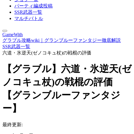
パーティ編成投稿
SSR武器一覧
マルチバトル
GameWith
グラブル攻略wiki｜グランブルーファンタジー徹底解説
SSR武器一覧
六道・氷逆天(ゼノコキュ杖)の戦棍の評価
【グラブル】六道・氷逆天(ゼ
ノコキュ杖)の戦棍の評価
【グランブルーファンタジ
ー】
最終更新: