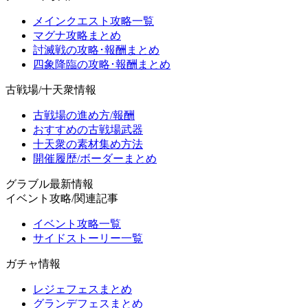
メインクエスト攻略一覧
マグナ攻略まとめ
討滅戦の攻略･報酬まとめ
四象降臨の攻略･報酬まとめ
古戦場/十天衆情報
古戦場の進め方/報酬
おすすめの古戦場武器
十天衆の素材集め方法
開催履歴/ボーダーまとめ
グラブル最新情報
イベント攻略/関連記事
イベント攻略一覧
サイドストーリー一覧
ガチャ情報
レジェフェスまとめ
グランデフェスまとめ