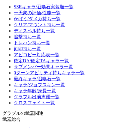
SSRキャラ/召喚石実装順一覧
十天衆の評価/性能一覧
かばう/ダメカ持ち一覧
クリア/マウント持ち一覧
ディスペル持ち一覧
追撃持ち一覧
トレハン持ち一覧
刻印持ち一覧
アビコピー対応表一覧
確定DA/確定TAキャラ一覧
サブメンバー効果キャラ一覧
0ターンアビリティ持ちキャラ一覧
最終キャラ/召喚石一覧
キャラ/ジョブスキン一覧
キャラ年齢/身長一覧
グラブル出演声優一覧
クロスフェイト一覧
グラブルの武器関連
武器総合