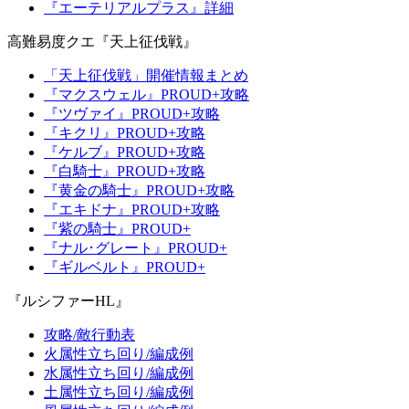
『エーテリアルプラス』詳細
高難易度クエ『天上征伐戦』
「天上征伐戦」開催情報まとめ
『マクスウェル』PROUD+攻略
『ツヴァイ』PROUD+攻略
『キクリ』PROUD+攻略
『ケルブ』PROUD+攻略
『白騎士』PROUD+攻略
『黄金の騎士』PROUD+攻略
『エキドナ』PROUD+攻略
『紫の騎士』PROUD+
『ナル･グレート』PROUD+
『ギルベルト』PROUD+
『ルシファーHL』
攻略/敵行動表
火属性立ち回り/編成例
水属性立ち回り/編成例
土属性立ち回り/編成例