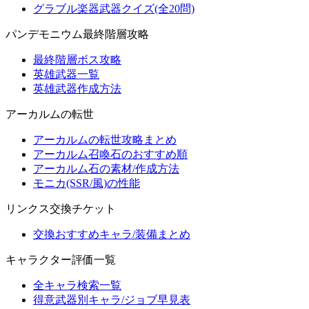
グラブル楽器武器クイズ(全20問)
パンデモニウム最終階層攻略
最終階層ボス攻略
英雄武器一覧
英雄武器作成方法
アーカルムの転世
アーカルムの転世攻略まとめ
アーカルム召喚石のおすすめ順
アーカルム石の素材/作成方法
モニカ(SSR/風)の性能
リンクス交換チケット
交換おすすめキャラ/装備まとめ
キャラクター評価一覧
全キャラ検索一覧
得意武器別キャラ/ジョブ早見表