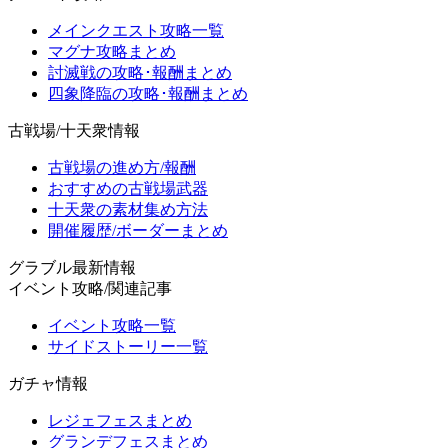
メインクエスト攻略一覧
マグナ攻略まとめ
討滅戦の攻略･報酬まとめ
四象降臨の攻略･報酬まとめ
古戦場/十天衆情報
古戦場の進め方/報酬
おすすめの古戦場武器
十天衆の素材集め方法
開催履歴/ボーダーまとめ
グラブル最新情報
イベント攻略/関連記事
イベント攻略一覧
サイドストーリー一覧
ガチャ情報
レジェフェスまとめ
グランデフェスまとめ