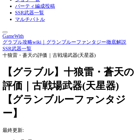
パーティ編成投稿
SSR武器一覧
マルチバトル
GameWith
グラブル攻略wiki｜グランブルーファンタジー徹底解説
SSR武器一覧
十狼雷・蒼天の評価｜古戦場武器(天星器)
【グラブル】十狼雷・蒼天の
評価｜古戦場武器(天星器)
【グランブルーファンタジ
ー】
最終更新: