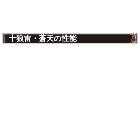
十狼雷・蒼天の性能