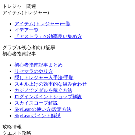
トレジャー関連
アイテム(トレジャー)
アイテム(トレジャー)一覧
イデア一覧
『アストラ』の効率良い集め方
グラブル初心者向け記事
初心者指南記事
初心者指南記事まとめ
リセマラのやり方
隠しトレジャー入手法/手順
スキル上げの効率的な組み合わせ
カジノでメダルを稼ぐ方法
ログインポイントショップ解説
スカイスコープ解説
SkyLeapの使い方/設定方法
SkyLeapポイント解説
攻略情報
クエスト攻略