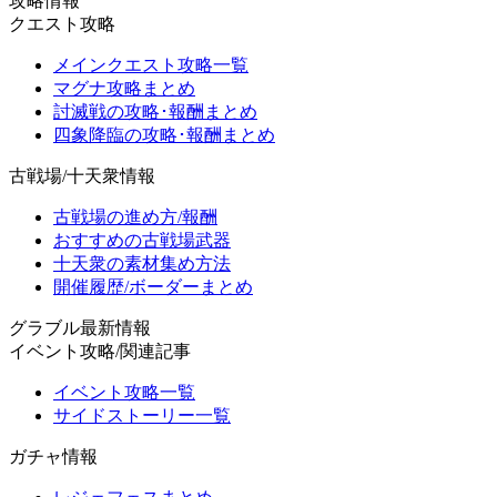
攻略情報
クエスト攻略
メインクエスト攻略一覧
マグナ攻略まとめ
討滅戦の攻略･報酬まとめ
四象降臨の攻略･報酬まとめ
古戦場/十天衆情報
古戦場の進め方/報酬
おすすめの古戦場武器
十天衆の素材集め方法
開催履歴/ボーダーまとめ
グラブル最新情報
イベント攻略/関連記事
イベント攻略一覧
サイドストーリー一覧
ガチャ情報