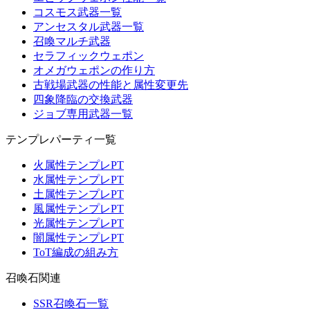
コスモス武器一覧
アンセスタル武器一覧
召喚マルチ武器
セラフィックウェポン
オメガウェポンの作り方
古戦場武器の性能と属性変更先
四象降臨の交換武器
ジョブ専用武器一覧
テンプレパーティ一覧
火属性テンプレPT
水属性テンプレPT
土属性テンプレPT
風属性テンプレPT
光属性テンプレPT
闇属性テンプレPT
ToT編成の組み方
召喚石関連
SSR召喚石一覧