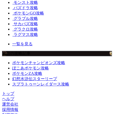
モンスト攻略
パズドラ攻略
ポケモンGO攻略
グラブル攻略
サカパズ攻略
グラクロ攻略
ラグマス攻略
一覧を見る
注目の攻略記事
ポケモンチャンピオンズ攻略
ぽこあポケモン攻略
ポケモンZA攻略
幻想水滸伝スターリープ
スプラトゥーンレイダース攻略
トップ
ヘルプ
運営会社
採用情報