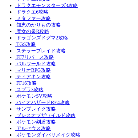
ドラクエモンスターズ3攻略
ドラクエ6攻略
メタファー攻略
知恵のかりもの攻略
魔女の泉R攻略
ドラゴンズドグマ2攻略
TGS攻略
ステラーブレイド攻略
FF7リバース攻略
パルワールド攻略
マリオRPG攻略
ティアキン攻略
FF16攻略
スプラ3攻略
ポケモンSV攻略
バイオハザードRE4攻略
サンブレイク攻略
ブレスオブザワイルド攻略
ポケモン剣盾攻略
アルセウス攻略
ポケモンダイパリメイク攻略