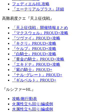
フェディエルHL攻略
『エーテリアルプラス』詳細
高難易度クエ『天上征伐戦』
「天上征伐戦」開催情報まとめ
『マクスウェル』PROUD+攻略
『ツヴァイ』PROUD+攻略
『キクリ』PROUD+攻略
『ケルブ』PROUD+攻略
『白騎士』PROUD+攻略
『黄金の騎士』PROUD+攻略
『エキドナ』PROUD+攻略
『紫の騎士』PROUD+
『ナル･グレート』PROUD+
『ギルベルト』PROUD+
『ルシファーHL』
攻略/敵行動表
火属性立ち回り/編成例
水属性立ち回り/編成例