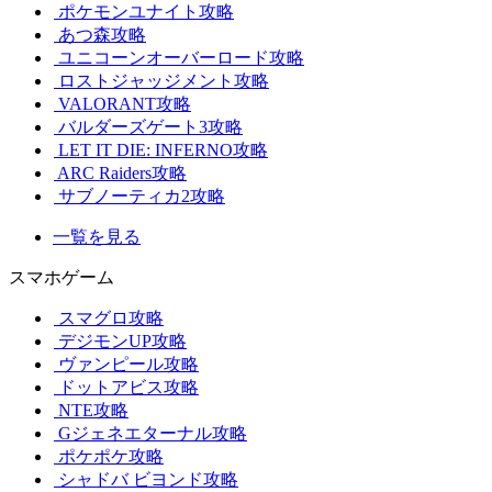
ポケモンユナイト攻略
あつ森攻略
ユニコーンオーバーロード攻略
ロストジャッジメント攻略
VALORANT攻略
バルダーズゲート3攻略
LET IT DIE: INFERNO攻略
ARC Raiders攻略
サブノーティカ2攻略
一覧を見る
スマホゲーム
スマグロ攻略
デジモンUP攻略
ヴァンピール攻略
ドットアビス攻略
NTE攻略
Gジェネエターナル攻略
ポケポケ攻略
シャドバ ビヨンド攻略