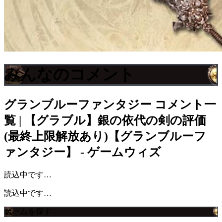
みんなのコメント
グランブルーファンタジー
コメント一
覧 | 【グラブル】銀の依代の剣の評価
(最終上限解放あり)【グランブルーフ
ァンタジー】 - ゲームウィズ
読込中です…
読込中です…
ゲームを探す