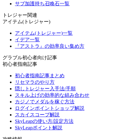
サブ加護持ち召喚石一覧
トレジャー関連
アイテム(トレジャー)
アイテム(トレジャー)一覧
イデア一覧
『アストラ』の効率良い集め方
グラブル初心者向け記事
初心者指南記事
初心者指南記事まとめ
リセマラのやり方
隠しトレジャー入手法/手順
スキル上げの効率的な組み合わせ
カジノでメダルを稼ぐ方法
ログインポイントショップ解説
スカイスコープ解説
SkyLeapの使い方/設定方法
SkyLeapポイント解説