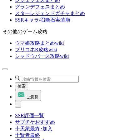
レジェフェスまとめ
グランデフェスまとめ
スターレジェンドガチャまとめ
SSRキャラ/召喚石実装順
その他のゲーム攻略
ウマ娘攻略まとめwiki
プリコネR攻略wiki
シャドウバース攻略wiki
検索
ご意見
SSR評価一覧
サプチケおすすめ
十天衆最終･加入
十賢者最終