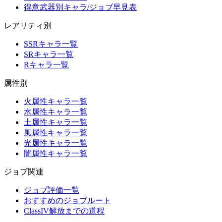
得意武器別キャラ/ジョブ早見表
レアリティ別
SSRキャラ一覧
SRキャラ一覧
Rキャラ一覧
属性別
火属性キャラ一覧
水属性キャラ一覧
土属性キャラ一覧
風属性キャラ一覧
光属性キャラ一覧
闇属性キャラ一覧
ジョブ関連
ジョブ評価一覧
おすすめのジョブルート
ClassIV解放までの道程