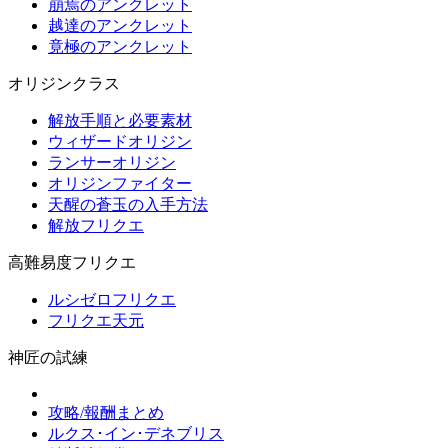
崩焉のアンクレット
越達のアンクレット
竟極のアンクレット
オリジンクラス
解放手順と必要素材
ウィザードオリジン
ランサーオリジン
オリジンファイター
天醒の蒼玉の入手方法
解放フリクエ
高難易度フリクエ
ルシゼロフリクエ
フリクエ天元
神匠の試練
攻略/報酬まとめ
ルクス･イン･デネブリス