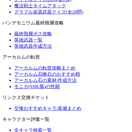
魔法戦士タイムアタック
グラブル楽器武器クイズ(全20問)
パンデモニウム最終階層攻略
最終階層ボス攻略
英雄武器一覧
英雄武器作成方法
アーカルムの転世
アーカルムの転世攻略まとめ
アーカルム召喚石のおすすめ順
アーカルム石の素材/作成方法
モニカ(SSR/風)の性能
リンクス交換チケット
交換おすすめキャラ/装備まとめ
キャラクター評価一覧
全キャラ検索一覧