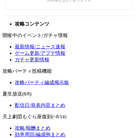
攻略コンテンツ
開催中のイベント/ガチャ情報
最新情報/ニュース速報
ゲーム更新/アプデ情報
ガチャ更新情報
攻略パーティ投稿機能
攻略パーティ編成掲示板
夏生放送(8/8)
配信日/発表内容まとめ
天上劇団もぐら座復刻(~8/14)
攻略/報酬まとめ
効率周回/編成例まとめ