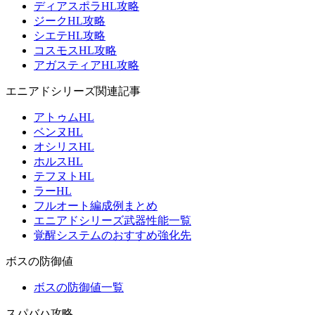
ディアスポラHL攻略
ジークHL攻略
シエテHL攻略
コスモスHL攻略
アガスティアHL攻略
エニアドシリーズ関連記事
アトゥムHL
ベンヌHL
オシリスHL
ホルスHL
テフヌトHL
ラーHL
フルオート編成例まとめ
エニアドシリーズ武器性能一覧
覚醒システムのおすすめ強化先
ボスの防御値
ボスの防御値一覧
スパバハ攻略