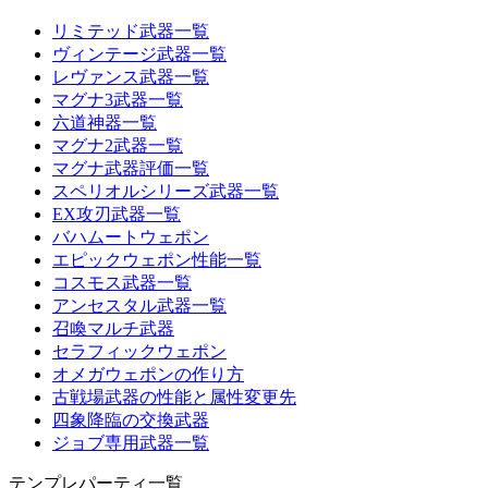
リミテッド武器一覧
ヴィンテージ武器一覧
レヴァンス武器一覧
マグナ3武器一覧
六道神器一覧
マグナ2武器一覧
マグナ武器評価一覧
スペリオルシリーズ武器一覧
EX攻刃武器一覧
バハムートウェポン
エピックウェポン性能一覧
コスモス武器一覧
アンセスタル武器一覧
召喚マルチ武器
セラフィックウェポン
オメガウェポンの作り方
古戦場武器の性能と属性変更先
四象降臨の交換武器
ジョブ専用武器一覧
テンプレパーティ一覧