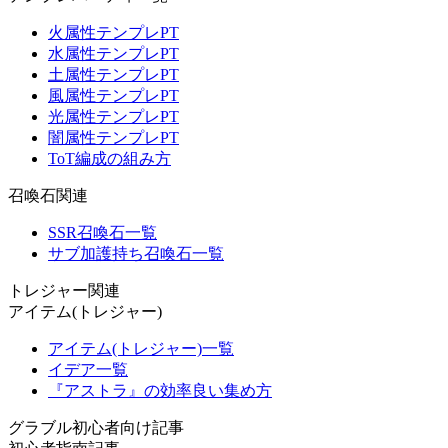
火属性テンプレPT
水属性テンプレPT
土属性テンプレPT
風属性テンプレPT
光属性テンプレPT
闇属性テンプレPT
ToT編成の組み方
召喚石関連
SSR召喚石一覧
サブ加護持ち召喚石一覧
トレジャー関連
アイテム(トレジャー)
アイテム(トレジャー)一覧
イデア一覧
『アストラ』の効率良い集め方
グラブル初心者向け記事