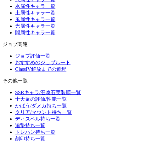
水属性キャラ一覧
土属性キャラ一覧
風属性キャラ一覧
光属性キャラ一覧
闇属性キャラ一覧
ジョブ関連
ジョブ評価一覧
おすすめのジョブルート
ClassIV解放までの道程
その他一覧
SSRキャラ/召喚石実装順一覧
十天衆の評価/性能一覧
かばう/ダメカ持ち一覧
クリア/マウント持ち一覧
ディスペル持ち一覧
追撃持ち一覧
トレハン持ち一覧
刻印持ち一覧