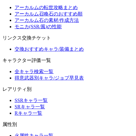
アーカルムの転世攻略まとめ
アーカルム召喚石のおすすめ順
アーカルム石の素材/作成方法
モニカ(SSR/風)の性能
リンクス交換チケット
交換おすすめキャラ/装備まとめ
キャラクター評価一覧
全キャラ検索一覧
得意武器別キャラ/ジョブ早見表
レアリティ別
SSRキャラ一覧
SRキャラ一覧
Rキャラ一覧
属性別
火属性キャラ一覧