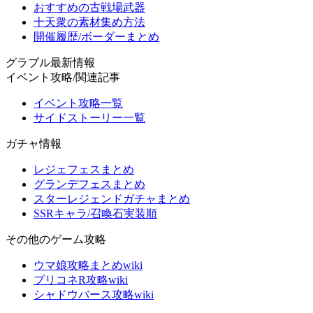
おすすめの古戦場武器
十天衆の素材集め方法
開催履歴/ボーダーまとめ
グラブル最新情報
イベント攻略/関連記事
イベント攻略一覧
サイドストーリー一覧
ガチャ情報
レジェフェスまとめ
グランデフェスまとめ
スターレジェンドガチャまとめ
SSRキャラ/召喚石実装順
その他のゲーム攻略
ウマ娘攻略まとめwiki
プリコネR攻略wiki
シャドウバース攻略wiki