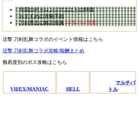
今回のチャレンジクエストの特徴
おすすめの攻略手順
刀剣男士の解説画像
(ネタバレ注意)
活撃 刀剣乱舞コラボのイベント情報はこちら
活撃 刀剣乱舞コラボ攻略/報酬まとめ
難易度別のボス攻略はこちら
マルチバ
VH/EX/MANIAC
HELL
トル