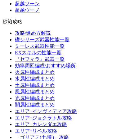
超越ソーン
超越ウーノ
砂箱攻略
攻略/進め方解説
礎シリーズ武器性能一覧
ミーレス武器性能一覧
EXスキルの性能一覧
『セフィラ』武器一覧
効率周回編成/おすすめ場所
火属性編成まとめ
水属性編成まとめ
土属性編成まとめ
風属性編成まとめ
光属性編成まとめ
闇属性編成まとめ
エリア･インヴィディア攻略
エリア･ジョクラトル攻略
エリア･カレンダエ攻略
エリア･リベル攻略
「ゴリアテ(土/闇)」攻略