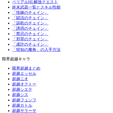
ベリアルHL解放クエスト
終末武器一覧とスキル性能
「技錬のチェイン」
「賦活のチェイン」
「謳歌のチェイン」
「誘惑のチェイン」
「禁忌のチェイン」
「邪罪のチェイン」
「虚詐のチェイン」
「狡知の魔角」の入手方法
限界超越キャラ
限界超越まとめ
超越エッセル
超越ニオ
超越オクトー
超越シエテ
超越シス
超越フュンフ
超越カトル
超越サラーサ